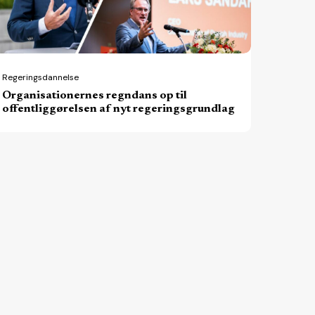
t
geringsgrundlag
Regeringsdannelse
Organisationernes regndans op til
offentliggørelsen af nyt regeringsgrundlag