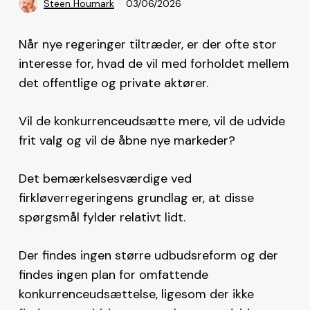
Steen Houmark
03/06/2026
Når nye regeringer tiltræder, er der ofte stor
interesse for, hvad de vil med forholdet mellem
det offentlige og private aktører.
Vil de konkurrenceudsætte mere, vil de udvide
frit valg og vil de åbne nye markeder?
Det bemærkelsesværdige ved
firkløverregeringens grundlag er, at disse
spørgsmål fylder relativt lidt.
Der findes ingen større udbudsreform og der
findes ingen plan for omfattende
konkurrenceudsættelse, ligesom der ikke