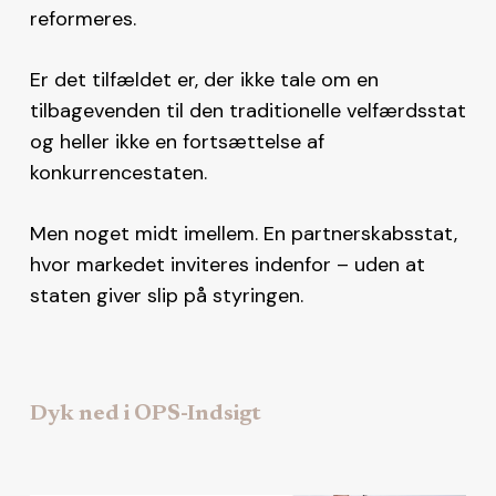
reformeres.
Er det tilfældet er, der ikke tale om en
tilbagevenden til den traditionelle velfærdsstat
og heller ikke en fortsættelse af
konkurrencestaten.
Men noget midt imellem. En partnerskabsstat,
hvor markedet inviteres indenfor – uden at
staten giver slip på styringen.
Dyk ned i OPS-Indsigt