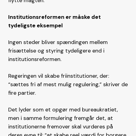
flytte magten.
Institutionsreformen er måske det
tydeligste eksempel
Ingen steder bliver spændingen mellem
frisættelse og styring tydeligere end i
institutionsreformen.
Regeringen vil skabe friinstitutioner, der:
“sættes fri af mest mulig regulering,” skriver de
fire partier.
Det lyder som et opgør med bureaukratiet,
men i samme formulering fremgår det, at
institutionerne fremover skal vurderes på
deres evne til: “at skabe reel værdi for borgere