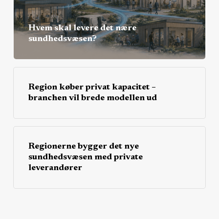
Hvem skal levere det nære
sundhedsvæsen?
Region køber privat kapacitet –
branchen vil brede modellen ud
Regionerne bygger det nye
sundhedsvæsen med private
leverandører