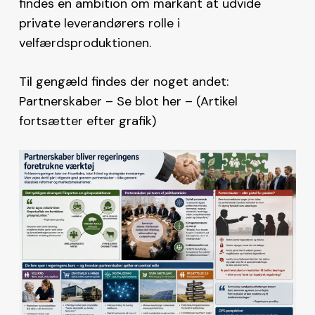
findes en ambition om markant at udvide
private leverandørers rolle i
velfærdsproduktionen.
Til gengæld findes der noget andet:
Partnerskaber – Se blot her – (Artikel
fortsætter efter grafik)