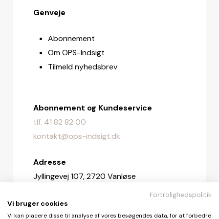
Genveje
Abonnement
Om OPS-Indsigt
Tilmeld nyhedsbrev
Abonnement og Kundeservice
tlf. 41 82 82 00
kontakt@ops-indsigt.dk
Adresse
Jyllingevej 107, 2720 Vanløse
Fortrolighedspolitik
Redaktionen
Vi bruger cookies
redaktionen@ops-indsigt.dk
Vi kan placere disse til analyse af vores besøgendes data, for at forbedre