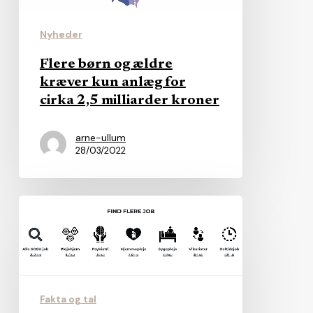
kun
anlæg
Nyheder
for
Flere børn og ældre
cirka
kræver kun anlæg for
2,5
cirka 2,5 milliarder kroner
milliarder
kroner
arne-ullum
28/03/2022
Nye
tal:
Offentlige
arbejdsgivere
er
Fakta og tal
markant