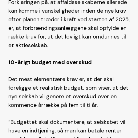
Forklaringen på, at affaldsselskaberne allerede
kan komme i vanskeligheder inden de nye krav
efter planen træder i kraft ved starten af 2025,
er, at forbrændingsanlæggene skal opfylde en
række krav for, at det lovligt kan omdannes til
et aktieselskab.
10-årigt budget med overskud
Det mest elementære krav er, at der skal
foreligge et realistisk budget, som viser, at det
nye selskab vil genere et overskud over en
kommende årrække på fem til ti år.
“Budgettet skal dokumentere, at selskabet vil
have en indtjening, så man kan betale renter