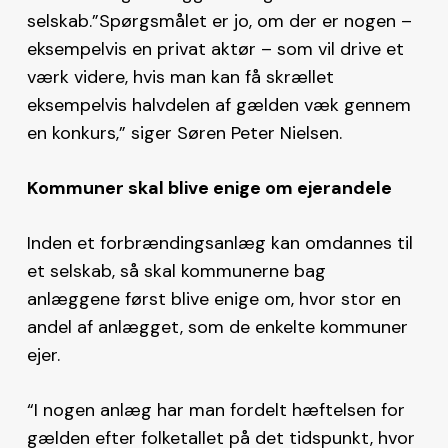
selskab.”Spørgsmålet er jo, om der er nogen –
eksempelvis en privat aktør – som vil drive et
værk videre, hvis man kan få skrællet
eksempelvis halvdelen af gælden væk gennem
en konkurs,” siger Søren Peter Nielsen.
Kommuner skal blive enige om ejerandele
Inden et forbrændingsanlæg kan omdannes til
et selskab, så skal kommunerne bag
anlæggene først blive enige om, hvor stor en
andel af anlægget, som de enkelte kommuner
ejer.
“I nogen anlæg har man fordelt hæftelsen for
gælden efter folketallet på det tidspunkt, hvor