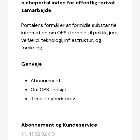
nicheportal inden for offentlig-privat
samarbejde.
Portalens formål er at formidle substantiel
information om OPS i forhold til politik, jura,
velfærd, teknologi, infrastruktur, og
forskning.
Genveje
Abonnement
Om OPS-Indsigt
Tilmeld nyhedsbrev
Abonnement og Kundeservice
tlf. 41 82 82 00