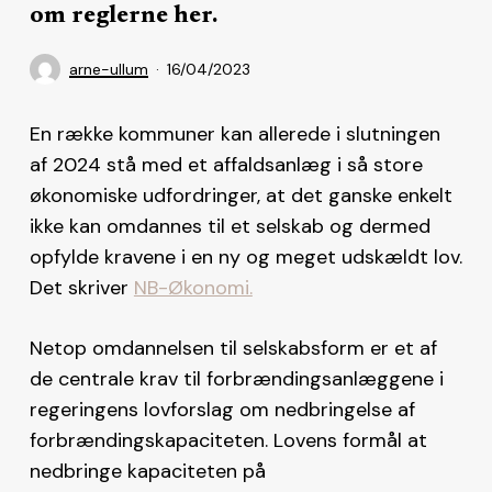
om reglerne her.
arne-ullum
16/04/2023
En række kommuner kan allerede i slutningen
af 2024 stå med et affaldsanlæg i så store
økonomiske udfordringer, at det ganske enkelt
ikke kan omdannes til et selskab og dermed
opfylde kravene i en ny og meget udskældt lov.
Det skriver
NB-Økonomi.
Netop omdannelsen til selskabsform er et af
de centrale krav til forbrændingsanlæggene i
regeringens lovforslag om nedbringelse af
forbrændingskapaciteten. Lovens formål at
nedbringe kapaciteten på