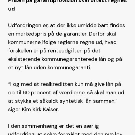
Prisen på garantiprovision skal oftest regnes
ud
Udfordringen er, at der ikke umiddelbart findes
en markedspris på de garantier. Derfor skal
kommunerne ifølge reglerne regne ud, hvad
forskellen er på renteudgiften på det
eksisterende kommunegaranterede lån og på
et nyt lån uden kommunegaranti.
“I og med at realkreditten kun må give lån på
op til 60 procent af værdierne, så skal man ud
at stykke et såkaldt syntetisk lån sammen,”
siger Kim Kirk Kaiser.
I den sammenhæng er det en særlig
udfordring, at selve formålet med den nye lov