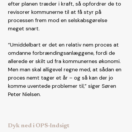
efter planen træder i kraft, så opfordrer de to
revisorer kommunerne til at få styr på
processen frem mod en selskabsgørelse
meget snart.
“Umiddelbart er det en relativ nem proces at
omdanne forbrændingsanlæggene, fordi de
allerede er skilt ud fra kommunernes økonomi.
Men man skal alligevel regne med, at sådan en
proces nemt tager et år – og så kan der jo
komme uventede problemer til,” siger Søren
Peter Nielsen.
Dyk ned i OPS-Indsigt