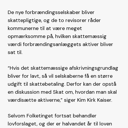
De nye forbrændingsselskaber bliver
skattepligtige, og de to revisorer råder
kommunerne til at være meget
opmærksomme på, hvilken skattemæssig
værdi forbrændingsanlæggets aktiver bliver
sat til.
“Hvis det skattemæssige afskrivningsgrundlag
bliver for lavt, så vil selskaberne få en større
udgift til skattebetaling. Derfor kan der opstå
en diskussion med Skat om, hvordan man skal
værdisætte aktiverne,” siger Kim Kirk Kaiser.
Selvom Folketinget fortsat behandler
lovforslaget, og der er halvandet år til loven