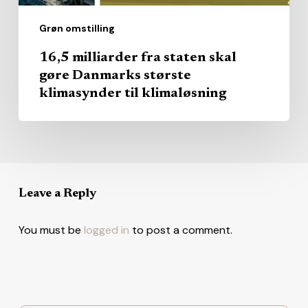
til
Grøn omstilling
klimaløsning
16,5 milliarder fra staten skal
gøre Danmarks største
klimasynder til klimaløsning
Leave a Reply
You must be
logged in
to post a comment.