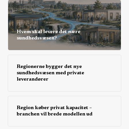
Hvem skal levere det nære
sundhedsvæsen?
Regionerne bygger det nye
sundhedsvæsen med private
leverandører
Region køber privat kapacitet –
branchen vil brede modellen ud