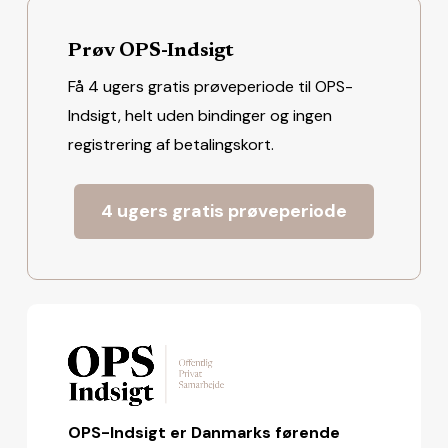
Prøv OPS-Indsigt
Få 4 ugers gratis prøveperiode til OPS-
Indsigt, helt uden bindinger og ingen
registrering af betalingskort.
4 ugers gratis prøveperiode
OPS-Indsigt er Danmarks førende