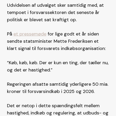
Udvidelsen af udvalget sker samtidig med, at
tempoet i forsvarssektoren det seneste år
politisk er blevet sat kraftigt op.
På
et pressemøde
for lige godt et år siden
sendte statsminister Mette Frederiksen et
klart signal til forsvarets indkøbsorganisation:
“Køb, køb, køb. Der er kun en ting, der tæller nu,
og det er hastighed.”
Regeringen afsatte samtidig yderligere 50 mia.
kroner til forsvarsindkøb i 2025 og 2026.
Det er netop i dette spændingsfelt mellem
hastighed, indkøb og regulering, at udbuds- og