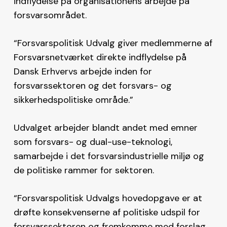
indflydelse på organisationens arbejde på
forsvarsområdet.
“Forsvarspolitisk Udvalg giver medlemmerne af
Forsvarsnetværket direkte indflydelse på
Dansk Erhvervs arbejde inden for
forsvarssektoren og det forsvars- og
sikkerhedspolitiske område.”
Udvalget arbejder blandt andet med emner
som forsvars- og dual-use-teknologi,
samarbejde i det forsvarsindustrielle miljø og
de politiske rammer for sektoren.
“Forsvarspolitisk Udvalgs hovedopgave er at
drøfte konsekvenserne af politiske udspil for
forsvarssektoren og fremkomme med forslag