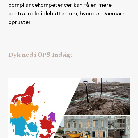
compliancekompetencer kan få en mere
central rolle i debatten om, hvordan Danmark
opruster.
Dyk ned i OPS-Indsigt