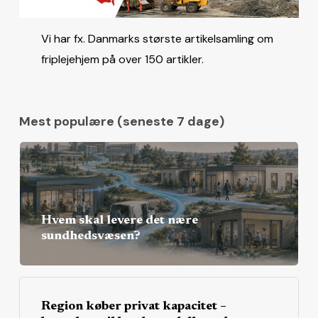
Vi har fx. Danmarks største artikelsamling om
friplejehjem på over 150 artikler.
Mest populære (seneste 7 dage)
Hvem skal levere det nære
sundhedsvæsen?
Region køber privat kapacitet –