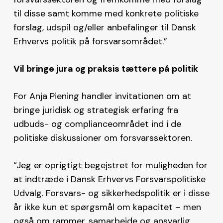
til disse samt komme med konkrete politiske
forslag, udspil og/eller anbefalinger til Dansk
Erhvervs politik på forsvarsområdet.”
Vil bringe jura og praksis tættere på politik
For Anja Piening handler invitationen om at
bringe juridisk og strategisk erfaring fra
udbuds- og complianceområdet ind i de
politiske diskussioner om forsvarssektoren.
“Jeg er oprigtigt begejstret for muligheden for
at indtræde i Dansk Erhvervs Forsvarspolitiske
Udvalg. Forsvars- og sikkerhedspolitik er i disse
år ikke kun et spørgsmål om kapacitet – men
også om rammer, samarbejde og ansvarlig