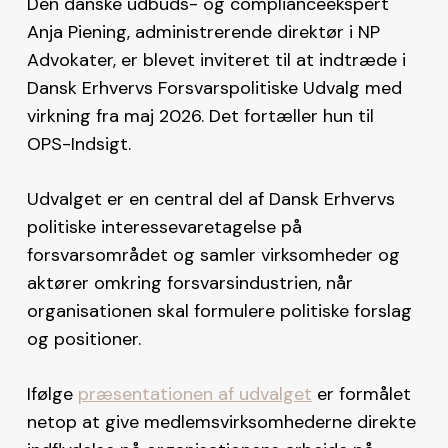
Den danske udbuds- og complianceekspert
Anja Piening, administrerende direktør i NP
Advokater, er blevet inviteret til at indtræde i
Dansk Erhvervs Forsvarspolitiske Udvalg med
virkning fra maj 2026. Det fortæller hun til
OPS-Indsigt.
Udvalget er en central del af Dansk Erhvervs
politiske interessevaretagelse på
forsvarsområdet og samler virksomheder og
aktører omkring forsvarsindustrien, når
organisationen skal formulere politiske forslag
og positioner.
Ifølge
præsentationen af udvalget
er formålet
netop at give medlemsvirksomhederne direkte