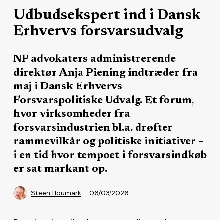
Udbudsekspert ind i Dansk
Erhvervs forsvarsudvalg
NP advokaters administrerende
direktør Anja Piening indtræder fra
maj i Dansk Erhvervs
Forsvarspolitiske Udvalg. Et forum,
hvor virksomheder fra
forsvarsindustrien bl.a. drøfter
rammevilkår og politiske initiativer –
i en tid hvor tempoet i forsvarsindkøb
er sat markant op.
Steen Houmark
06/03/2026