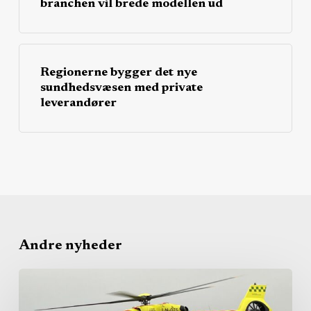
branchen vil brede modellen ud
Regionerne bygger det nye
sundhedsvæsen med private
leverandører
Andre nyheder
Fra
udbudsturbulens