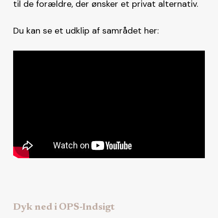
til de forældre, der ønsker et privat alternativ.
Du kan se et udklip af samrådet her:
Dyk ned i OPS-Indsigt