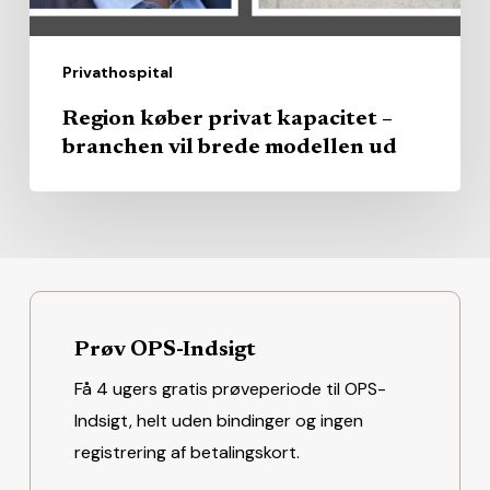
modellen
ud
Privathospital
Region køber privat kapacitet –
branchen vil brede modellen ud
Prøv OPS-Indsigt
Få 4 ugers gratis prøveperiode til OPS-
Indsigt, helt uden bindinger og ingen
registrering af betalingskort.