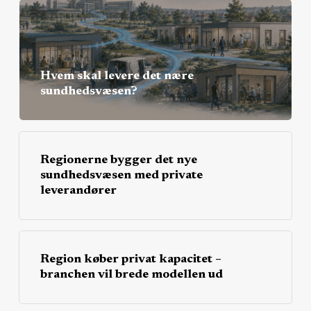
Hvem skal levere det nære
sundhedsvæsen?
Regionerne bygger det nye
sundhedsvæsen med private
leverandører
Region køber privat kapacitet –
branchen vil brede modellen ud