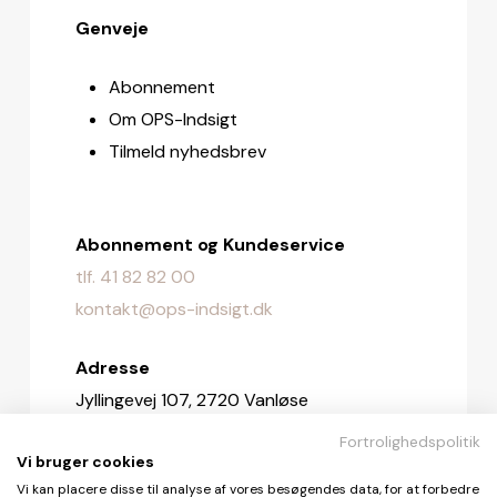
Genveje
Abonnement
Om OPS-Indsigt
Tilmeld nyhedsbrev
Abonnement og Kundeservice
tlf. 41 82 82 00
kontakt@ops-indsigt.dk
Adresse
Jyllingevej 107, 2720 Vanløse
Fortrolighedspolitik
Redaktionen
Vi bruger cookies
redaktionen@ops-indsigt.dk
Vi kan placere disse til analyse af vores besøgendes data, for at forbedre