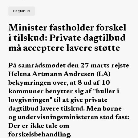
Dagtilbud
Minister fastholder forskel
i tilskud: Private dagtilbud
må acceptere lavere støtte
På samrådsmødet den 27 marts rejste
Helena Artmann Andresen (LA)
bekymringen over, at 8 ud af 10
kommuner benytter sig af "huller i
lovgivningen" til at give private
dagtilbud lavere tilskud. Men børne-
og undervisningsministeren stod fast:
Der er ikke tale om
forskelsbehandling.