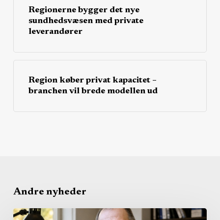
Regionerne bygger det nye
sundhedsvæsen med private
leverandører
Region køber privat kapacitet –
branchen vil brede modellen ud
Andre nyheder
Regionerne