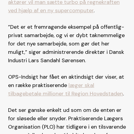
aktører vil man sætte turbo på regnekraften
ved hjælp af en ny supercomputer
.
”Det er et fremragende eksempel på offentlig-
privat samarbejde, og vi er dybt taknemmelige
for det nye samarbejde, som gør det her
muligt,” siger administrerende direktør i Dansk
Industri Lars Sandahl Sørensen.
OPS-Indsigt har fået en aktindsigt der viser, at
en række praktiserende
læger skal
tilbagebetale millioner til Region Hovedstaden
.
Det ser ganske enkelt ud som om de enten er
for sløsede eller snyder. Praktiserende Lægers
Organisation (PLO) har tidligere i en tilsvarende