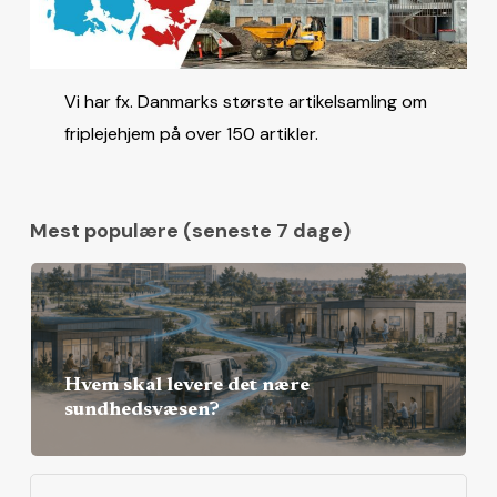
Vi har fx. Danmarks største artikelsamling om
friplejehjem på over 150 artikler.
Mest populære (seneste 7 dage)
Hvem skal levere det nære
sundhedsvæsen?