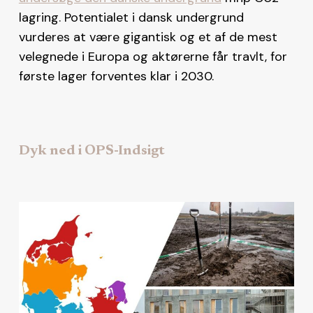
lagring. Potentialet i dansk undergrund
vurderes at være gigantisk og et af de mest
velegnede i Europa og aktørerne får travlt, for
første lager forventes klar i 2030.
Dyk ned i OPS-Indsigt