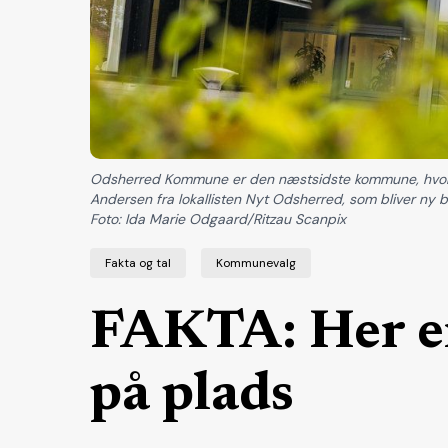
Odsherred Kommune er den næstsidste kommune, hvor b
Andersen fra lokallisten Nyt Odsherred, som bliver ny b
Foto: Ida Marie Odgaard/Ritzau Scanpix
Fakta og tal
Kommunevalg
FAKTA: Her e
på plads