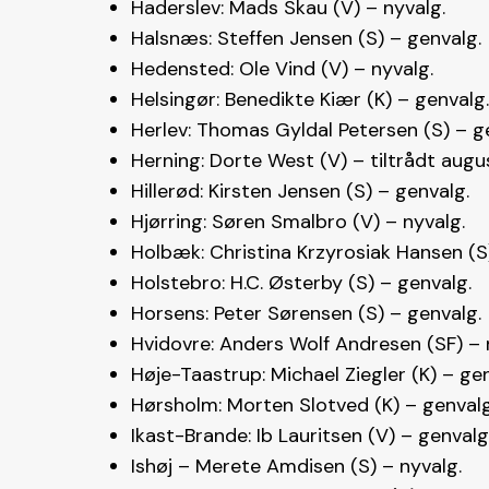
Haderslev: Mads Skau (V) – nyvalg.
Halsnæs: Steffen Jensen (S) – genvalg.
Hedensted: Ole Vind (V) – nyvalg.
Helsingør: Benedikte Kiær (K) – genvalg.
Herlev: Thomas Gyldal Petersen (S) – g
Herning: Dorte West (V) – tiltrådt augu
Hillerød: Kirsten Jensen (S) – genvalg.
Hjørring: Søren Smalbro (V) – nyvalg.
Holbæk: Christina Krzyrosiak Hansen (S
Holstebro: H.C. Østerby (S) – genvalg.
Horsens: Peter Sørensen (S) – genvalg.
Hvidovre: Anders Wolf Andresen (SF) – 
Høje-Taastrup: Michael Ziegler (K) – gen
Hørsholm: Morten Slotved (K) – genvalg
Ikast-Brande: Ib Lauritsen (V) – genvalg
Ishøj – Merete Amdisen (S) – nyvalg.