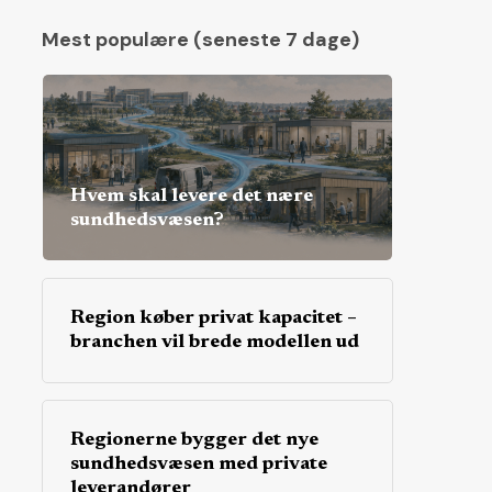
Mest populære (seneste 7 dage)
Hvem skal levere det nære
sundhedsvæsen?
Region køber privat kapacitet –
branchen vil brede modellen ud
Regionerne bygger det nye
sundhedsvæsen med private
leverandører