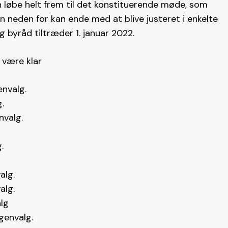
 løbe helt frem til det konstituerende møde, som
en neden for kan ende med at blive justeret i enkelte
byråd tiltræder 1. januar 2022.
t være klar
envalg.
.
nvalg.
.
alg.
alg.
lg
genvalg.