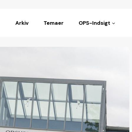
Arkiv
Temaer
OPS-Indsigt
ke