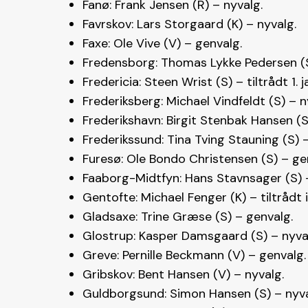
Fanø: Frank Jensen (R) – nyvalg.
Favrskov: Lars Storgaard (K) – nyvalg.
Faxe: Ole Vive (V) – genvalg.
Fredensborg: Thomas Lykke Pedersen (S
Fredericia: Steen Wrist (S) – tiltrådt 1. 
Frederiksberg: Michael Vindfeldt (S) – n
Frederikshavn: Birgit Stenbak Hansen (S
Frederikssund: Tina Tving Stauning (S) –
Furesø: Ole Bondo Christensen (S) – ge
Faaborg-Midtfyn: Hans Stavnsager (S) 
Gentofte: Michael Fenger (K) – tiltrådt 
Gladsaxe: Trine Græse (S) – genvalg.
Glostrup: Kasper Damsgaard (S) – nyva
Greve: Pernille Beckmann (V) – genvalg.
Gribskov: Bent Hansen (V) – nyvalg.
Guldborgsund: Simon Hansen (S) – nyva