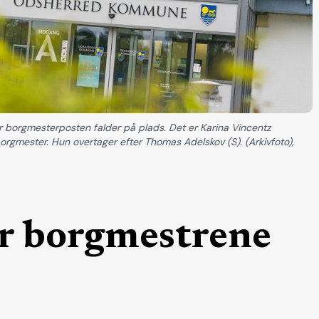
orgmesterposten falder på plads. Det er Karina Vincentz
orgmester. Hun overtager efter Thomas Adelskov (S). (Arkivfoto),
r borgmestrene