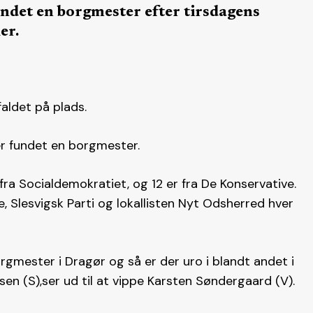
ndet en borgmester efter tirsdagens
er.
aldet på plads.
r fundet en borgmester.
a Socialdemokratiet, og 12 er fra De Konservative.
, Slesvigsk Parti og lokallisten Nyt Odsherred hver
rgmester i Dragør og så er der uro i blandt andet i
n (S),ser ud til at vippe Karsten Søndergaard (V).