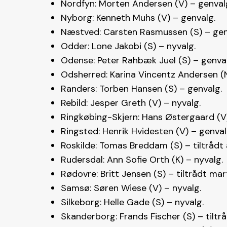
Nordfyn: Morten Andersen (V) – genval
Nyborg: Kenneth Muhs (V) – genvalg.
Næstved: Carsten Rasmussen (S) – gen
Odder: Lone Jakobi (S) – nyvalg.
Odense: Peter Rahbæk Juel (S) – genval
Odsherred: Karina Vincentz Andersen (
Randers: Torben Hansen (S) – genvalg.
Rebild: Jesper Greth (V) – nyvalg.
Ringkøbing-Skjern: Hans Østergaard (V)
Ringsted: Henrik Hvidesten (V) – genval
Roskilde: Tomas Breddam (S) – tiltrådt
Rudersdal: Ann Sofie Orth (K) – nyvalg.
Rødovre: Britt Jensen (S) – tiltrådt ma
Samsø: Søren Wiese (V) – nyvalg.
Silkeborg: Helle Gade (S) – nyvalg.
Skanderborg: Frands Fischer (S) – tiltrå