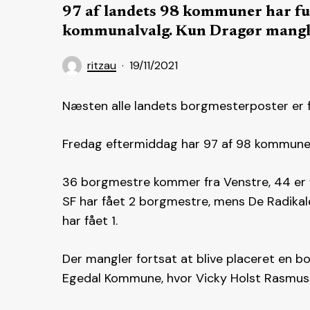
97 af landets 98 kommuner har fu
kommunalvalg. Kun Dragør mangl
ritzau
19/11/2021
Næsten alle landets borgmesterposter er f
Fredag eftermiddag har 97 af 98 kommune
36 borgmestre kommer fra Venstre, 44 er fr
SF har fået 2 borgmestre, mens De Radikale
har fået 1.
Der mangler fortsat at blive placeret en bo
Egedal Kommune, hvor Vicky Holst Rasmusse