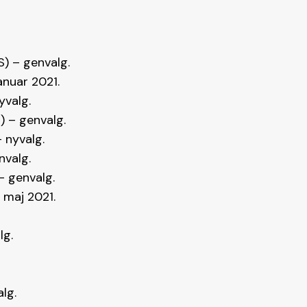
) – genvalg.
januar 2021.
yvalg.
) – genvalg.
 nyvalg.
nvalg.
– genvalg.
i maj 2021.
lg.
lg.