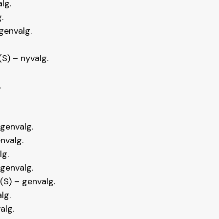
lg.
.
genvalg.
.
S) – nyvalg.
.
genvalg.
nvalg.
lg.
genvalg.
(S) – genvalg.
lg.
alg.