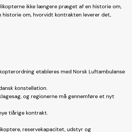
ikopterne ikke længere præget af en historie om,
historie om, hvorvidt kontrakten leverer det,
kopterordning etableres med Norsk Luftambulanse
dansk konstellation.
 klagesag, og regionerne må gennemføre et nyt
ye tiårige kontrakt.
koptere, reservekapacitet, udstyr og