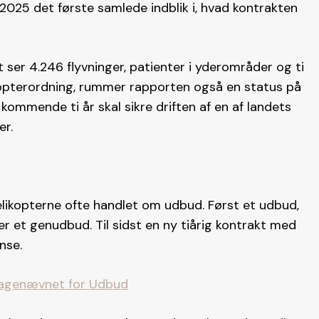
 2025 det første samlede indblik i, hvad kontrakten
ser 4.246 flyvninger, patienter i yderområder og ti
pterordning, rummer rapporten også en status på
ommende ti år skal sikre driften af en af landets
er.
likopterne ofte handlet om udbud. Først et udbud,
r et genudbud. Til sidst en ny tiårig kontrakt med
nse.
Klagenævnet for Udbud