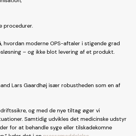
nisation,
ve procedurer.
, hvordan moderne OPS-aftaler i stigende grad
løsning – og ikke blot levering af et produkt.
and Lars Gaardhøj især robustheden som en af
riftssikre, og med de nye tiltag øger vi
ituationer. Samtidig udvikles det medicinske udstyr
der for at behandle syge eller tilskadekomne