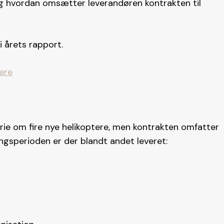
lig hvordan omsætter leverandøren kontrakten til
 årets rapport.
ere
orie om fire nye helikoptere, men kontrakten omfatter
ingsperioden er der blandt andet leveret: