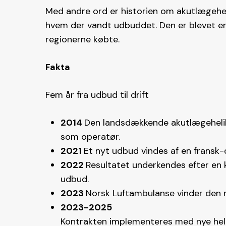
Med andre ord er historien om akutlægehel
hvem der vandt udbuddet. Den er blevet en 
regionerne købte.
Fakta
Fem år fra udbud til drift
2014
Den landsdækkende akutlægeheli
som operatør.
2021
Et nyt udbud vindes af en fransk-
2022
Resultatet underkendes efter en
udbud.
2023
Norsk Luftambulanse vinder den n
2023-2025
Kontrakten implementeres med nye heli