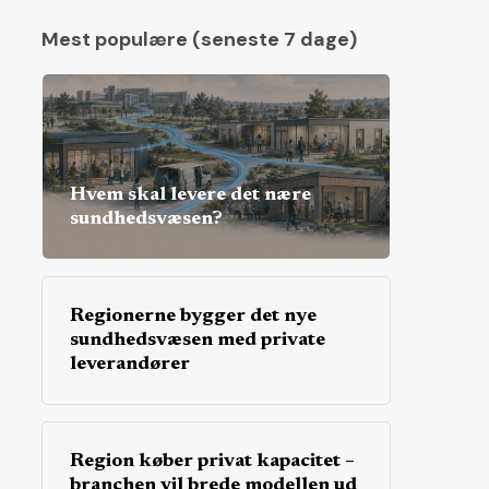
Mest populære (seneste 7 dage)
Hvem skal levere det nære
sundhedsvæsen?
Regionerne bygger det nye
sundhedsvæsen med private
leverandører
Region køber privat kapacitet –
branchen vil brede modellen ud