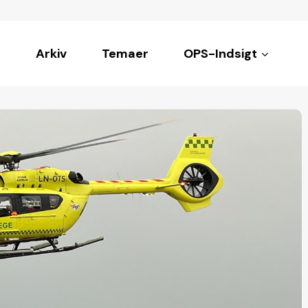
Arkiv
Temaer
OPS-Indsigt
ke