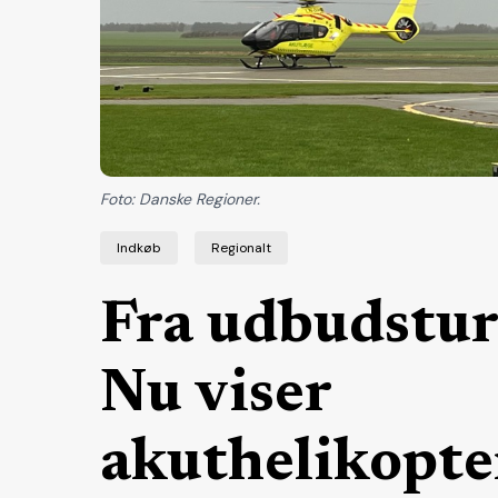
Foto: Danske Regioner.
Indkøb
Regionalt
Fra udbudsturb
Nu viser
akuthelikopte