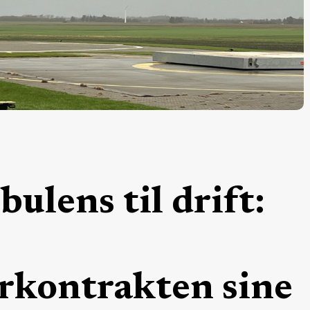
ulens til drift:
rkontrakten sine