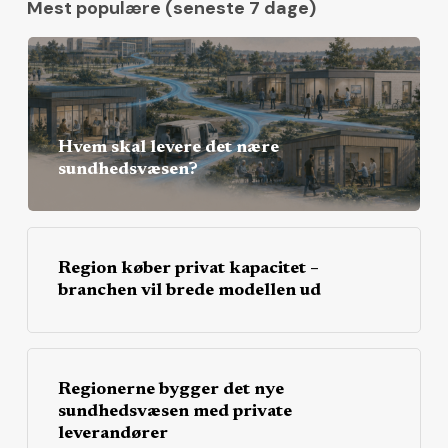
Mest populære (seneste 7 dage)
Hvem skal levere det nære
sundhedsvæsen?
Region køber privat kapacitet –
branchen vil brede modellen ud
Regionerne bygger det nye
sundhedsvæsen med private
leverandører