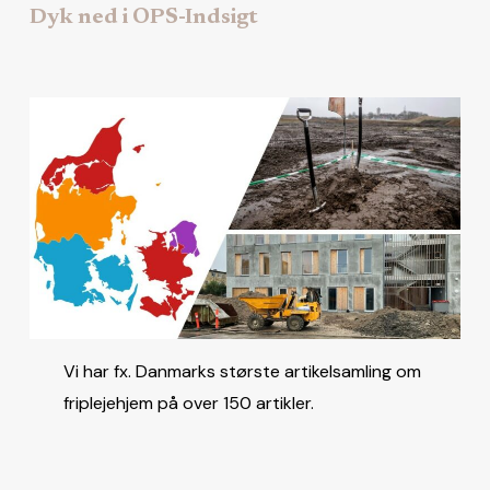
Dyk ned i OPS-Indsigt
Vi har fx. Danmarks største artikelsamling om
friplejehjem på over 150 artikler.