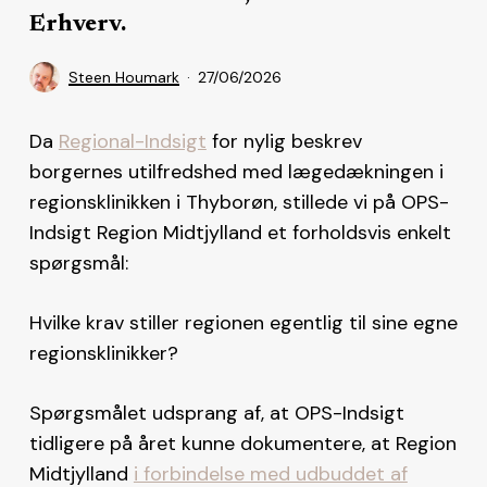
Erhverv.
Steen Houmark
27/06/2026
Da
Regional-Indsigt
for nylig beskrev
borgernes utilfredshed med lægedækningen i
regionsklinikken i Thyborøn, stillede vi på OPS-
Indsigt Region Midtjylland et forholdsvis enkelt
spørgsmål:
Hvilke krav stiller regionen egentlig til sine egne
regionsklinikker?
Spørgsmålet udsprang af, at OPS-Indsigt
tidligere på året kunne dokumentere, at Region
Midtjylland
i forbindelse med udbuddet af