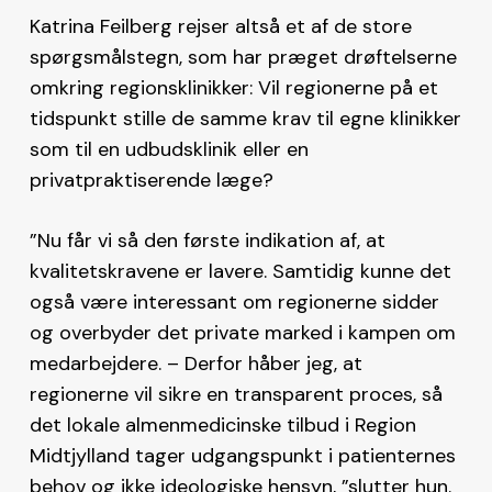
Katrina Feilberg rejser altså et af de store
spørgsmålstegn, som har præget drøftelserne
omkring regionsklinikker: Vil regionerne på et
tidspunkt stille de samme krav til egne klinikker
som til en udbudsklinik eller en
privatpraktiserende læge?
”Nu får vi så den første indikation af, at
kvalitetskravene er lavere. Samtidig kunne det
også være interessant om regionerne sidder
og overbyder det private marked i kampen om
medarbejdere. – Derfor håber jeg, at
regionerne vil sikre en transparent proces, så
det lokale almenmedicinske tilbud i Region
Midtjylland tager udgangspunkt i patienternes
behov og ikke ideologiske hensyn, ”slutter hun.