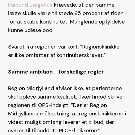
Fursund Lægehus
krævede, at den samme
læge skulle være til stede 85 procent af tiden
for at skabe kontinuitet. Manglende opfyldelse
kunne udløse bod.
Svaret fra regionen var kort: “Regionsklinikker
er ikke omfattet af kontinuitetskravet.”
Samme ambition – forskellige regler
Region Midtjylland afviser ikke, at patienterne
skal opleve samme kvalitet. Tværtimod skriver
regionen til OPS-Indsigt: “Det er Region
Midtjyllands målsætning, at regionsklinikkerne i
videst muligt omfang leverer et tilbud, der
svarer til tilbuddet i PLO-klinikkerne.”