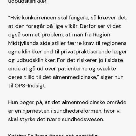
udbudsklinikker.
“Hvis konkurrencen skal fungere, så kræver det,
at den foregår på lige vilkår. Derfor ser vi det
også som et problem, at man fra Region
Midtjyllands side stiller færre krav til regionens
egne klinikker end til privatpraktiserende læger
og udbudsklinikker. For det risikerer jo i sidste
ende at gå ud over patienterne og svække
deres tillid til det almenmedicinske,” siger hun
til OPS-Indsigt.
Hun peger på, at det almenmedicinske område
er en hjørnesten i sundhedsreformen, hvor vi
skal styrke det nære sundhedsvæsen.
Katrina Feilberg finder det samtidig