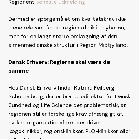
Regionens
seneste udmelding
.
Dermed er spørgsmålet om kvalitetskrav ikke
alene relevant for én regionsklinik i Thyborøn,
men for en langt større omlægning af den
almenmedicinske struktur i Region Midtjylland.
Dansk Erhverv: Reglerne skal være de
samme
Hos Dansk Erhverv finder Katrina Feilberg
Schouenborg, der er branchedirektør for Dansk
Sundhed og Life Science det problematisk, at
regionen stiller forskellige krav afhængigt af,
hvilken organisationsform der driver
lægeklinikker, regionsklinikker, PLO-klinikker eller