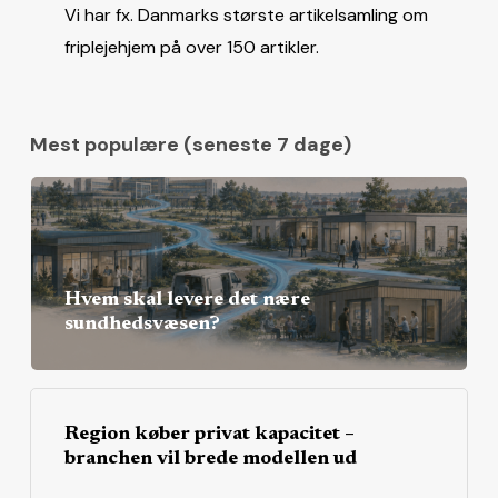
Vi har fx. Danmarks største artikelsamling om
friplejehjem på over 150 artikler.
Mest populære (seneste 7 dage)
Hvem skal levere det nære
sundhedsvæsen?
Region køber privat kapacitet –
branchen vil brede modellen ud