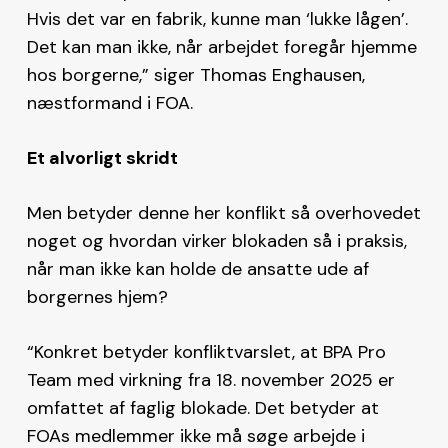
Hvis det var en fabrik, kunne man ‘lukke lågen’.
Det kan man ikke, når arbejdet foregår hjemme
hos borgerne,” siger Thomas Enghausen,
næstformand i FOA.
Et alvorligt skridt
Men betyder denne her konflikt så overhovedet
noget og hvordan virker blokaden så i praksis,
når man ikke kan holde de ansatte ude af
borgernes hjem?
“Konkret betyder konfliktvarslet, at BPA Pro
Team med virkning fra 18. november 2025 er
omfattet af faglig blokade. Det betyder at
FOAs medlemmer ikke må søge arbejde i