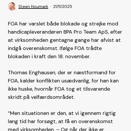
Steen Houmark
21/11/2025
FOA har varslet både blokade og strejke mod
handicapleverandøren BPA Pro Team ApS, efter
at virksomheden gentagne gange har afvist at
indgå overenskomst. Ifølge FOA trådte
blokaden i kraft den 18. november.
Thomas Enghausen, der er næstformand for
FOA, kalder konflikten usædvanlig, for han kan
ikke huske, hvornår FOA tog et tilsvarende
skridt på velfærdsområdet.
“Men situationen er den, at vi igennem rigtig
lang tid har forsøgt, at få en overenskomst
med virksomheden. – Og når der ikke er