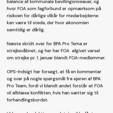
balance af kommunale bevillingsniveauer, og
hvor FOA som fagforbund er opmærksom på
risikoen for dårlige vilkår for medarbejderne
kan være til stede, der hvor økonomien
samtidig er dårlig.
Næste skridt over for BPA Pro Tema er
strejkevåbnet, og her har FOA afgivet varsel
om strejke pr. 1. januar blandt FOA-medlemmer.
OPS-Indsigt har forsøgt, at få en kommentar
og svar på nogle spørgsmål fra ejeren af BPA
Pro Team, fordi vi blandt andet forstår at FOA
vil afblæse konflikten, hvis han sætter sig til
forhandlingsbordet.