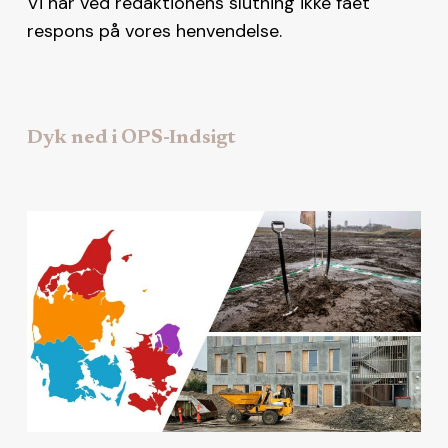
Vi har ved redaktionens slutning ikke fået
respons på vores henvendelse.
Dyk ned i OPS-Indsigt