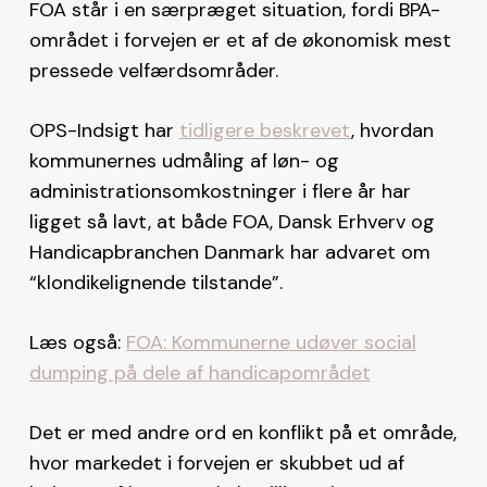
FOA står i en særpræget situation, fordi BPA-
området i forvejen er et af de økonomisk mest
pressede velfærdsområder.
OPS-Indsigt har
tidligere beskrevet
, hvordan
kommunernes udmåling af løn- og
administrationsomkostninger i flere år har
ligget så lavt, at både FOA, Dansk Erhverv og
Handicapbranchen Danmark har advaret om
“klondikelignende tilstande”.
Læs også:
FOA: Kommunerne udøver social
dumping på dele af handicapområdet
Det er med andre ord en konflikt på et område,
hvor markedet i forvejen er skubbet ud af