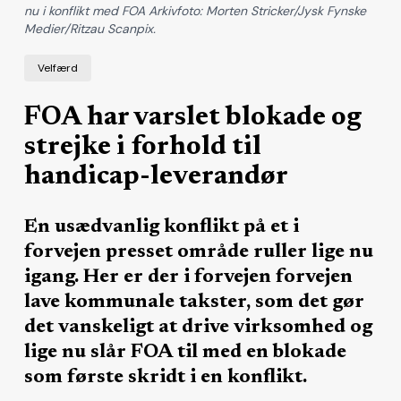
nu i konflikt med FOA Arkivfoto: Morten Stricker/Jysk Fynske
Medier/Ritzau Scanpix.
Velfærd
FOA har varslet blokade og
strejke i forhold til
handicap-leverandør
En usædvanlig konflikt på et i
forvejen presset område ruller lige nu
igang. Her er der i forvejen forvejen
lave kommunale takster, som det gør
det vanskeligt at drive virksomhed og
lige nu slår FOA til med en blokade
som første skridt i en konflikt.