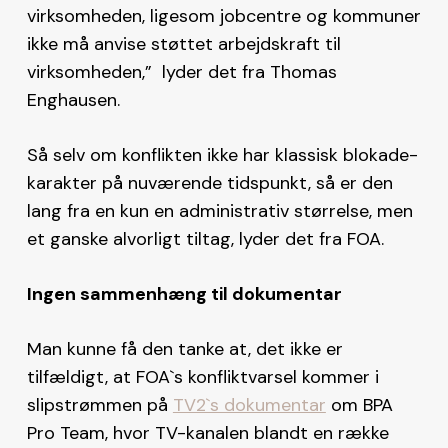
virksomheden, ligesom jobcentre og kommuner
ikke må anvise støttet arbejdskraft til
virksomheden,” lyder det fra Thomas
Enghausen.
Så selv om konflikten ikke har klassisk blokade-
karakter på nuværende tidspunkt, så er den
lang fra en kun en administrativ størrelse, men
et ganske alvorligt tiltag, lyder det fra FOA.
Ingen sammenhæng til dokumentar
Man kunne få den tanke at, det ikke er
tilfældigt, at FOA`s konfliktvarsel kommer i
slipstrømmen på
TV2`s dokumentar
om BPA
Pro Team, hvor TV-kanalen blandt en række