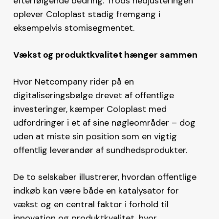
efterfølgende bedring. Trods nedjusteringen
oplever Coloplast stadig fremgang i
eksempelvis stomisegmentet.
Vækst og produktkvalitet hænger sammen
Hvor Netcompany rider på en
digitaliseringsbølge drevet af offentlige
investeringer, kæmper Coloplast med
udfordringer i et af sine nøgleområder – dog
uden at miste sin position som en vigtig
offentlig leverandør af sundhedsprodukter.
De to selskaber illustrerer, hvordan offentlige
indkøb kan være både en katalysator for
vækst og en central faktor i forhold til
innovation og produktkvalitet, hvor