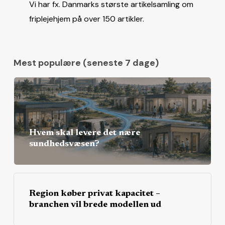
Vi har fx. Danmarks største artikelsamling om
friplejehjem på over 150 artikler.
Mest populære (seneste 7 dage)
Hvem skal levere det nære
sundhedsvæsen?
Region køber privat kapacitet –
branchen vil brede modellen ud