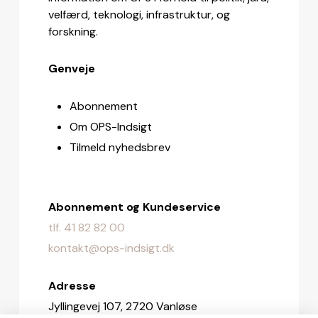
velfærd, teknologi, infrastruktur, og
forskning.
Genveje
Abonnement
Om OPS-Indsigt
Tilmeld nyhedsbrev
Abonnement og Kundeservice
tlf. 41 82 82 00
kontakt@ops-indsigt.dk
Adresse
Jyllingevej 107, 2720 Vanløse