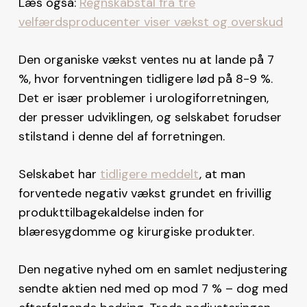
Læs også:
Regnskabstal fra tre
velfærdsproducenter viser vækst og overskud
Den organiske vækst ventes nu at lande på 7
%, hvor forventningen tidligere lød på 8-9 %.
Det er især problemer i urologiforretningen,
der presser udviklingen, og selskabet forudser
stilstand i denne del af forretningen.
Selskabet har
tidligere meddelt
, at man
forventede negativ vækst grundet en frivillig
produkttilbagekaldelse inden for
blæresygdomme og kirurgiske produkter.
Den negative nyhed om en samlet nedjustering
sendte aktien ned med op mod 7 % – dog med