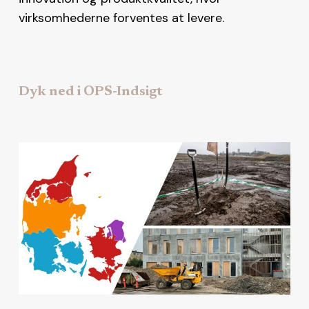
virksomhederne forventes at levere.
Dyk ned i OPS-Indsigt