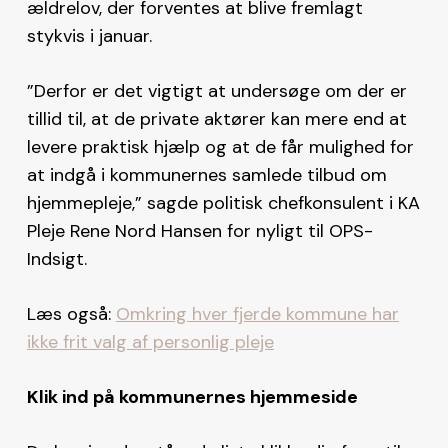
ældrelov, der forventes at blive fremlagt
stykvis i januar.
”Derfor er det vigtigt at undersøge om der er
tillid til, at de private aktører kan mere end at
levere praktisk hjælp og at de får mulighed for
at indgå i kommunernes samlede tilbud om
hjemmepleje,” sagde politisk chefkonsulent i KA
Pleje Rene Nord Hansen for nyligt til OPS-
Indsigt.
Læs også:
Omkring hver fjerde kommune har
ikke frit valg af personlig pleje
Klik ind på kommunernes hjemmeside