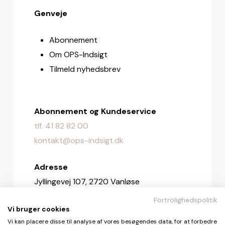
Genveje
Abonnement
Om OPS-Indsigt
Tilmeld nyhedsbrev
Abonnement og Kundeservice
tlf. 41 82 82 00
kontakt@ops-indsigt.dk
Adresse
Jyllingevej 107, 2720 Vanløse
Fortrolighedspolitik
Redaktionen
Vi bruger cookies
redaktionen@ops-indsigt.dk
Vi kan placere disse til analyse af vores besøgendes data, for at forbedre