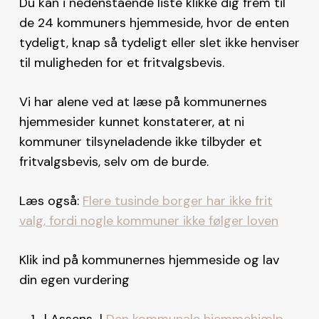
Du kan i nedenstående liste klikke dig frem til
de 24 kommuners hjemmeside, hvor de enten
tydeligt, knap så tydeligt eller slet ikke henviser
til muligheden for et fritvalgsbevis.
Vi har alene ved at læse på kommunernes
hjemmesider kunnet konstaterer, at ni
kommuner tilsyneladende ikke tilbyder et
fritvalgsbevis, selv om de burde.
Læs også:
Flere tusinde borger har ikke frit
valg, fordi nogle kommuner ikke følger loven
Klik ind på kommunernes hjemmeside og lav
din egen vurdering
| Assens |
Den kommunale hjemmehjælp