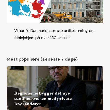
Vi har fx. Danmarks største artikelsamling om
friplejehjem på over 150 artikler.
Mest populære (seneste 7 dage)
Regionerne bygger det nye
sundhedsvæsen med private
leverandører