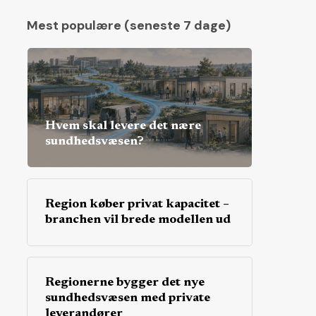
Mest populære (seneste 7 dage)
Hvem skal levere det nære
sundhedsvæsen?
Region køber privat kapacitet –
branchen vil brede modellen ud
Regionerne bygger det nye
sundhedsvæsen med private
leverandører