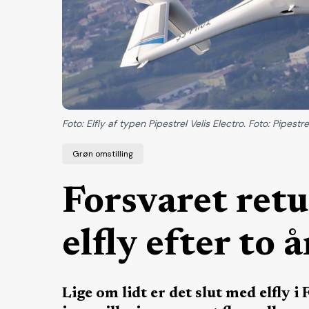
Foto: Elfly af typen Pipestrel Velis Electro. Foto: Pipestre
Grøn omstilling
Forsvaret retu
elfly efter to å
Lige om lidt er det slut med elfly i