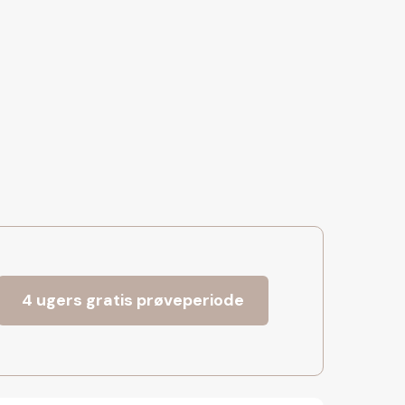
4 ugers gratis prøveperiode