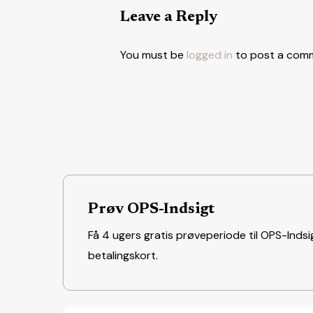
Leave a Reply
You must be
logged in
to post a com
Prøv OPS-Indsigt
Få 4 ugers gratis prøveperiode til OPS-Indsig
betalingskort.