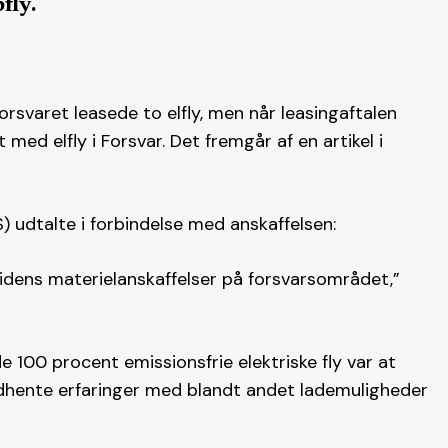
fly.
forsvaret leasede to elfly, men når leasingaftalen
 med elfly i Forsvar. Det fremgår af en artikel i
) udtalte i forbindelse med anskaffelsen:
tidens materielanskaffelser på forsvarsområdet,”
100 procent emissionsfrie elektriske fly var at
ndhente erfaringer med blandt andet lademuligheder