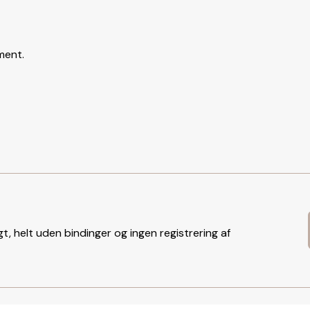
ment.
t, helt uden bindinger og ingen registrering af