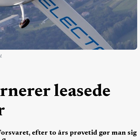
l.
rnerer leasede
r
 Forsvaret, efter to års prøvetid gør man sig