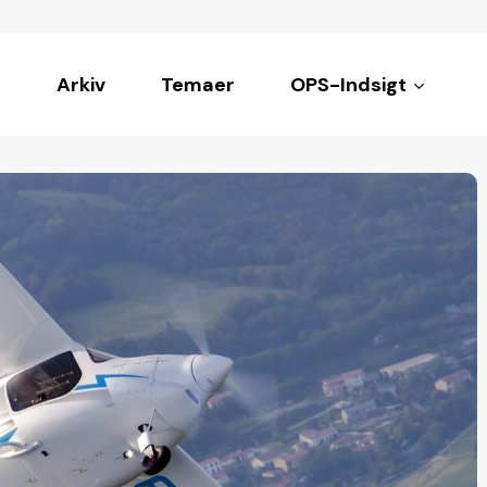
Arkiv
Temaer
OPS-Indsigt
ke