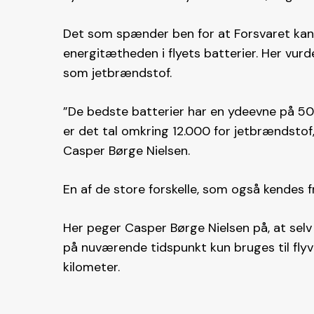
Det som spænder ben for at Forsvaret kan g
energitætheden i flyets batterier. Her vurde
som jetbrændstof.
”De bedste batterier har en ydeevne på 5
er det tal omkring 12.000 for jetbrændstof,
Casper Børge Nielsen.
En af de store forskelle, som også kendes fr
Her peger Casper Børge Nielsen på, at selv
på nuværende tidspunkt kun bruges til fly
kilometer.