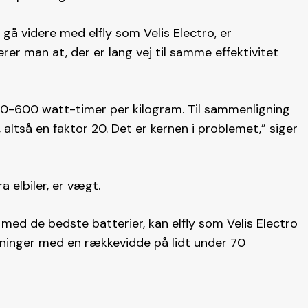
å videre med elfly som Velis Electro, er
rer man at, der er lang vej til samme effektivitet
00-600 watt-timer per kilogram. Til sammenligning
 altså en faktor 20. Det er kernen i problemet,” siger
a elbiler, er vægt.
 med de bedste batterier, kan elfly som Velis Electro
vninger med en rækkevidde på lidt under 70