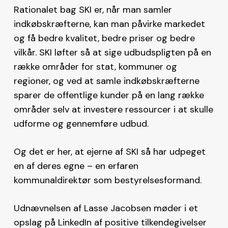
Rationalet bag SKI er, når man samler
indkøbskræfterne, kan man påvirke markedet
og få bedre kvalitet, bedre priser og bedre
vilkår. SKI løfter så at sige udbudspligten på en
række områder for stat, kommuner og
regioner, og ved at samle indkøbskræfterne
sparer de offentlige kunder på en lang række
områder selv at investere ressourcer i at skulle
udforme og gennemføre udbud.
Og det er her, at ejerne af SKI så har udpeget
en af deres egne – en erfaren
kommunaldirektør som bestyrelsesformand.
Udnævnelsen af Lasse Jacobsen møder i et
opslag på LinkedIn af positive tilkendegivelser