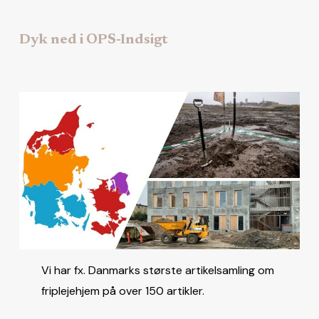
Dyk ned i OPS-Indsigt
Vi har fx. Danmarks største artikelsamling om
friplejehjem på over 150 artikler.