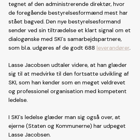
tegnet af den administrerende direktør, hvor
de foregående bestyrelsesformænd mest har
stået bagved. Den nye bestyrelsesformand
sender ved sin tiltrædelse et klart signal om et
dialogønske med SKI`s samarbejdspartnere,
som bl.a. udgøres af de godt 688
leverandører
.
Lasse Jacobsen udtaler videre, at han glæder
sig til at medvirke til den fortsatte udvikling af
SKI, som han kender som en meget veldrevet
og professionel organisation med kompetent
ledelse.
I SKI`s ledelse glæder man sig også over, at
ejerne (Staten og Kommunerne) har udpeget
Lasse Jacobsen.