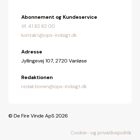
Abonnement og Kundeservice
tlf. 41 82 82 00
kontakt@ops-indsigt.dk
Adresse
Jyllingevej 107, 2720 Vanløse
Redaktionen
redaktionen@ops-indsigt.dk
© De Fire Vinde ApS 2026
Cookie- og privatlivspolitik