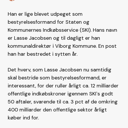
Han er lige blevet udpeget som
bestyrelsesformand for Staten og
Kommunernes Indkøbsservice (SKI). Hans navn
er Lasse Jacobsen og til dagligt er han
kommunaldirektør i Viborg Kommune. En post
han har bestredet i sytten år.
Det hverv, som Lasse Jacobsen nu samtidig
skal bestride som bestyrelsesformand, er
interessant, for der ruller årligt ca. 12 milliarder
offentlige indkøbskroner igennem SKI`s godt
50 aftaler, svarende til ca. 3 pct af de omkring
400 milliarder den offentlige sektor årligt
køber ind for.