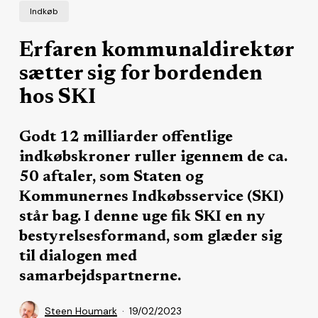
Indkøb
Erfaren kommunaldirektør
sætter sig for bordenden
hos SKI
Godt 12 milliarder offentlige
indkøbskroner ruller igennem de ca.
50 aftaler, som Staten og
Kommunernes Indkøbsservice (SKI)
står bag. I denne uge fik SKI en ny
bestyrelsesformand, som glæder sig
til dialogen med
samarbejdspartnerne.
Steen Houmark
19/02/2023