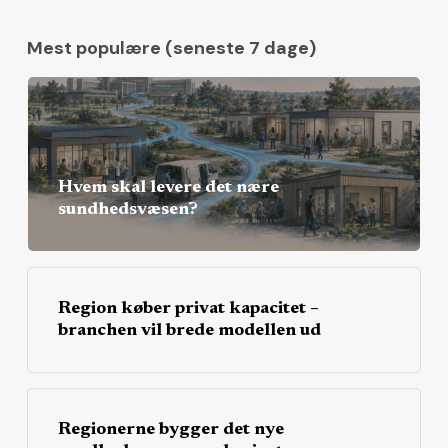
Mest populære (seneste 7 dage)
Hvem skal levere det nære
sundhedsvæsen?
Region køber privat kapacitet –
branchen vil brede modellen ud
Regionerne bygger det nye