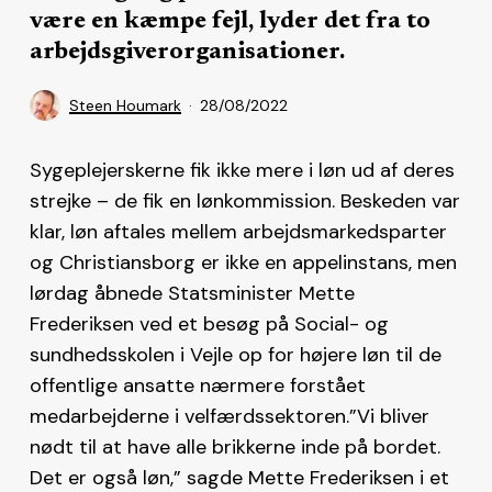
være en kæmpe fejl, lyder det fra to
arbejdsgiverorganisationer.
Steen Houmark
28/08/2022
Sygeplejerskerne fik ikke mere i løn ud af deres
strejke – de fik en lønkommission. Beskeden var
klar, løn aftales mellem arbejdsmarkedsparter
og Christiansborg er ikke en appelinstans, men
lørdag åbnede Statsminister Mette
Frederiksen ved et besøg på Social- og
sundhedsskolen i Vejle op for højere løn til de
offentlige ansatte nærmere forstået
medarbejderne i velfærdssektoren.”Vi bliver
nødt til at have alle brikkerne inde på bordet.
Det er også løn,” sagde Mette Frederiksen i et