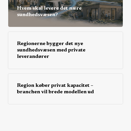
Hvem skal levere det nære
sundhedsvæsen?
Regionerne bygger det nye
sundhedsvæsen med private
leverandører
Region køber privat kapacitet –
branchen vil brede modellen ud