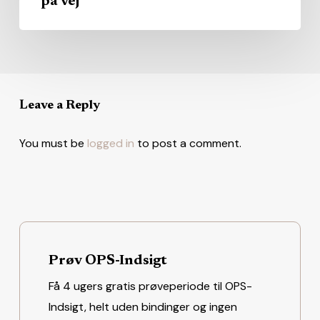
på vej
Leave a Reply
You must be
logged in
to post a comment.
Prøv OPS-Indsigt
Få 4 ugers gratis prøveperiode til OPS-
Indsigt, helt uden bindinger og ingen