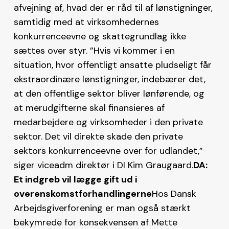
afvejning af, hvad der er råd til af lønstigninger,
samtidig med at virksomhedernes
konkurrenceevne og skattegrundlag ikke
sættes over styr. ”Hvis vi kommer i en
situation, hvor offentligt ansatte pludseligt får
ekstraordinære lønstigninger, indebærer det,
at den offentlige sektor bliver lønførende, og
at merudgifterne skal finansieres af
medarbejdere og virksomheder i den private
sektor. Det vil direkte skade den private
sektors konkurrenceevne over for udlandet,”
siger viceadm direktør i DI Kim Graugaard.
DA:
Et indgreb vil lægge gift ud i
overenskomstforhandlingerne
Hos Dansk
Arbejdsgiverforening er man også stærkt
bekymrede for konsekvensen af Mette