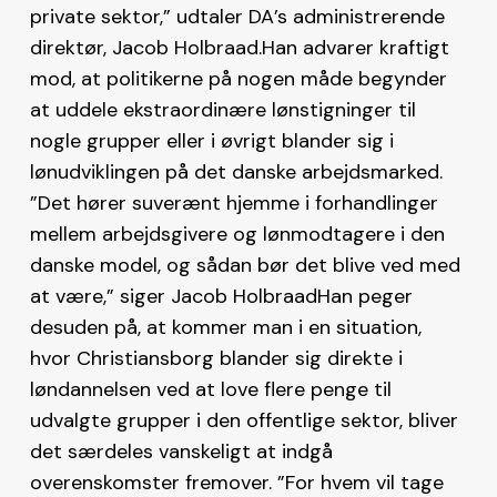
private sektor,” udtaler DA’s administrerende
direktør, Jacob Holbraad.Han advarer kraftigt
mod, at politikerne på nogen måde begynder
at uddele ekstraordinære lønstigninger til
nogle grupper eller i øvrigt blander sig i
lønudviklingen på det danske arbejdsmarked.
”Det hører suverænt hjemme i forhandlinger
mellem arbejdsgivere og lønmodtagere i den
danske model, og sådan bør det blive ved med
at være,” siger Jacob HolbraadHan peger
desuden på, at kommer man i en situation,
hvor Christiansborg blander sig direkte i
løndannelsen ved at love flere penge til
udvalgte grupper i den offentlige sektor, bliver
det særdeles vanskeligt at indgå
overenskomster fremover. ”For hvem vil tage