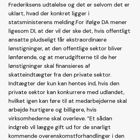
Frederiksens udtalelse og det er selvom det er
uklart, hvad der konkret ligger i
statsministerens melding.For ifølge DA mener
ligesom DI, at der vil der ske det, hvis offentligt
ansatte pludseligt får ekstraordinære
lønstigninger, at den offentlige sektor bliver
lønførende, og at merudgifterne til de her
lønstigninger skal finansieres af
skatteindtægter fra den private sektor.
Indtægter der kun kan hentes ind, hvis den
private sektor kan konkurrere med udlandet,
hvilket igen kan føre til at medarbejderne skal
arbejde hurtigere og billigere, hvis
virksomhederne skal overleve. ”Et sådan
indgreb vil lægge gift ud for de snarligt
kommende overenskomstforhandlinger i den