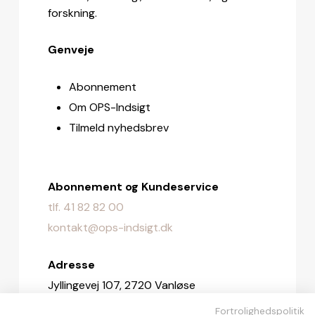
forskning.
Genveje
Abonnement
Om OPS-Indsigt
Tilmeld nyhedsbrev
Abonnement og Kundeservice
tlf. 41 82 82 00
kontakt@ops-indsigt.dk
Adresse
Jyllingevej 107, 2720 Vanløse
Fortrolighedspolitik