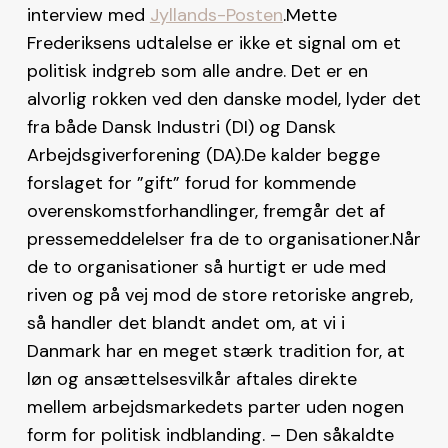
interview med
Jyllands-Posten
.Mette
Frederiksens udtalelse er ikke et signal om et
politisk indgreb som alle andre. Det er en
alvorlig rokken ved den danske model, lyder det
fra både Dansk Industri (DI) og Dansk
Arbejdsgiverforening (DA).De kalder begge
forslaget for ”gift” forud for kommende
overenskomstforhandlinger, fremgår det af
pressemeddelelser fra de to organisationer.Når
de to organisationer så hurtigt er ude med
riven og på vej mod de store retoriske angreb,
så handler det blandt andet om, at vi i
Danmark har en meget stærk tradition for, at
løn og ansættelsesvilkår aftales direkte
mellem arbejdsmarkedets parter uden nogen
form for politisk indblanding. – Den såkaldte