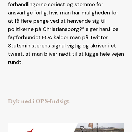
forhandlingerne seriøst og stemme for
ansvarlige forlig, hvis man har muligheden for
at få flere penge ved at henvende sig til
politikerne på Christiansborg?” siger han.Hos
fagforbundet FOA kalder man på Twitter
Statsministerens signal vigtig og skriver i et
tweet, at man bliver nødt til at kigge hele vejen
rundt.
Dyk ned i OPS-Indsigt