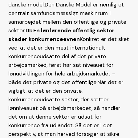
danske model.Den Danske Model er nemlig et
centralt samfundsmæssigt maskinrum i
samarbejdet mellem den offentlige og private
sektor.
DI: En lønførende offentlig sektor
skader konkurrenceevnen
Konkret er det sket
ved, at det er den mest internationalt
konkurrenceudsatte del af det private
arbejdsmarked, først har sat niveauet for
lønudviklingen for hele arbejdsmarkedet –
både det private og det offentlige.Når det er
vigtigt, at det er den private,
konkurrenceudsatte sektor, der sætter
lønniveauet på arbejdsmarkedet, så handler
det om at denne sektor er udsat for
konkurrence fra udlandet. Så det er i det
perspektiv, at man herved forsøger at sikre