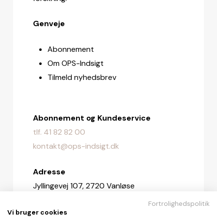
Genveje
Abonnement
Om OPS-Indsigt
Tilmeld nyhedsbrev
Abonnement og Kundeservice
tlf. 41 82 82 00
kontakt@ops-indsigt.dk
Adresse
Jyllingevej 107, 2720 Vanløse
Fortrolighedspolitik
Redaktionen
Vi bruger cookies