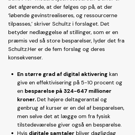
det afgørende, at der følges op på, at der
‘løbende gevinstrealiseres, og ressourcerne
tilpasses,’ skriver Schultz i forslaget. Det
betyder nedlæggelse af stillinger, som er en
præmis ved så store besparelser, lyder det fra
Schultz.Her er de fem forslag og deres
konsekvenser.
En større grad af digital aktivering
kan
give en effektivisering på 5-10 procent og
en
besparelse på 324-647 millioner
kroner.
Det højere deltagerantal og
genbrug af kurser er en del af besparelsen,
men selve det at lægge om fra fysisk
tilstedeværelse giver også en besparelse.
Hvis
digitale samtaler
bliver dagligdag