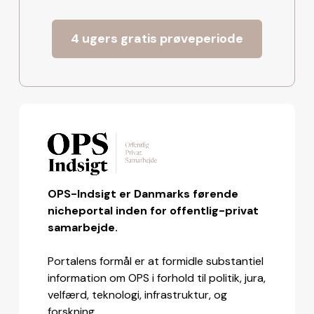
4 ugers gratis prøveperiode
OPS-Indsigt er Danmarks førende
nicheportal inden for offentlig-privat
samarbejde.
Portalens formål er at formidle substantiel
information om OPS i forhold til politik, jura,
velfærd, teknologi, infrastruktur, og
forskning.