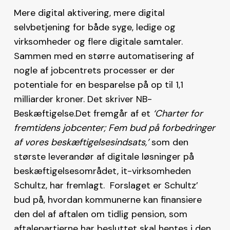
Mere digital aktivering, mere digital
selvbetjening for både syge, ledige og
virksomheder og flere digitale samtaler.
Sammen med en større automatisering af
nogle af jobcentrets processer er der
potentiale for en besparelse på op til 1,1
milliarder kroner. Det skriver NB-
Beskæftigelse.Det fremgår af et
‘Charter for
fremtidens jobcenter; Fem bud på forbedringer
af vores beskæftigelsesindsats,’
som den
største leverandør af digitale løsninger på
beskæftigelsesområdet, it-virksomheden
Schultz, har fremlagt. Forslaget er Schultz’
bud på, hvordan kommunerne kan finansiere
den del af aftalen om tidlig pension, som
aftalepartierne har besluttet skal hentes i den