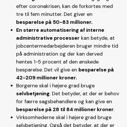
efter coronakrisen, kan de forkortes med
tre til fem minutter. Det giver en
besparelse på 50-83 millioner.
En større automatisering af interne
administrative processer
kan betyde, at
jobcentermedarbejderen bruger mindre tid
på administration og der kan derved
hentes 1-5 procent af den ønskede
besparelse. Det vil give en
besparelse på
42-209 millioner kroner.
Borgerne skal i højere grad bruge
selvbetjening
. Det betyder, at der er behov
for færre sagsbehandlere og kan give en
besparelse på 28 til 84 millioner kroner
.
Virksomhederne skal i højere grad bruge
selvbetjening. Også det betyder, at der er