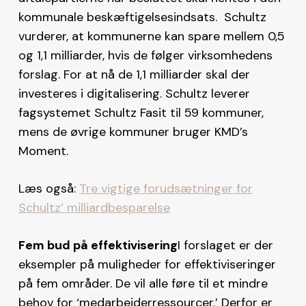
kommunale beskæftigelsesindsats. Schultz
vurderer, at kommunerne kan spare mellem 0,5
og 1,1 milliarder, hvis de følger virksomhedens
forslag. For at nå de 1,1 milliarder skal der
investeres i digitalisering. Schultz leverer
fagsystemet Schultz Fasit til 59 kommuner,
mens de øvrige kommuner bruger KMD’s
Moment.
Læs også:
Tre vigtige forudsætninger for
Schultz’ milliardbesparelse
Fem bud på effektivisering
I forslaget er der
eksempler på muligheder for effektiviseringer
på fem områder. De vil alle føre til et mindre
behov for ‘medarbejderressourcer.’ Derfor er