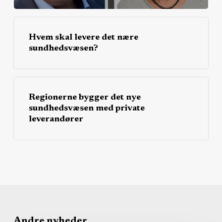
Hvem skal levere det nære
sundhedsvæsen?
Regionerne bygger det nye
sundhedsvæsen med private
leverandører
Andre nyheder