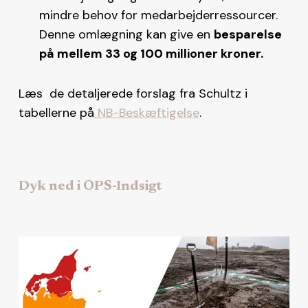
mindre behov for medarbejderressourcer.
Denne omlægning kan give en
besparelse
på mellem 33 og 100 millioner kroner.
Læs de detaljerede forslag fra Schultz i
tabellerne på
NB-Beskæftigelse
.
Dyk ned i OPS-Indsigt