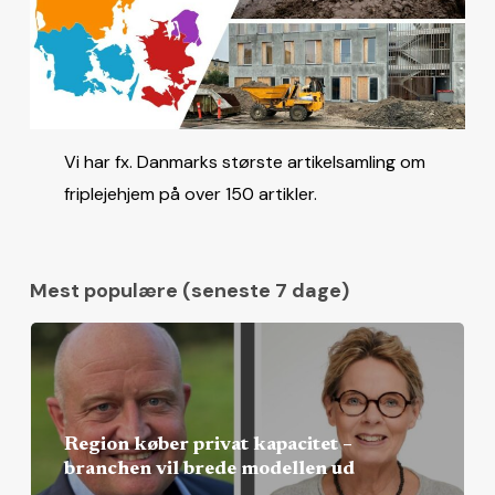
Vi har fx. Danmarks største artikelsamling om
friplejehjem på over 150 artikler.
Mest populære (seneste 7 dage)
Region køber privat kapacitet –
branchen vil brede modellen ud