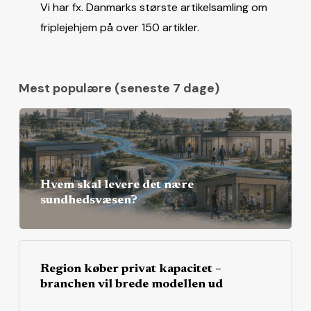
Vi har fx. Danmarks største artikelsamling om
friplejehjem på over 150 artikler.
Mest populære (seneste 7 dage)
Hvem skal levere det nære
sundhedsvæsen?
Region køber privat kapacitet –
branchen vil brede modellen ud