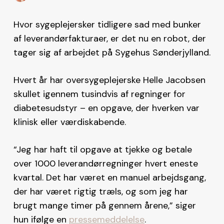
Hvor sygeplejersker tidligere sad med bunker
af leverandørfakturaer, er det nu en robot, der
tager sig af arbejdet på Sygehus Sønderjylland.
Hvert år har oversygeplejerske Helle Jacobsen
skullet igennem tusindvis af regninger for
diabetesudstyr – en opgave, der hverken var
klinisk eller værdiskabende.
“Jeg har haft til opgave at tjekke og betale
over 1000 leverandørregninger hvert eneste
kvartal. Det har været en manuel arbejdsgang,
der har været rigtig træls, og som jeg har
brugt mange timer på gennem årene,” siger
hun ifølge en
pressemeddelelse
.