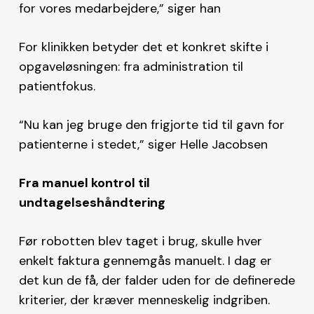
for vores medarbejdere,” siger han
For klinikken betyder det et konkret skifte i
opgaveløsningen: fra administration til
patientfokus.
“Nu kan jeg bruge den frigjorte tid til gavn for
patienterne i stedet,” siger Helle Jacobsen
Fra manuel kontrol til
undtagelseshåndtering
Før robotten blev taget i brug, skulle hver
enkelt faktura gennemgås manuelt. I dag er
det kun de få, der falder uden for de definerede
kriterier, der kræver menneskelig indgriben.