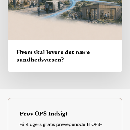
nære
sundhedsvæsen?
Hvem skal levere det nære
sundhedsvæsen?
Prøv OPS-Indsigt
Få 4 ugers gratis prøveperiode til OPS-