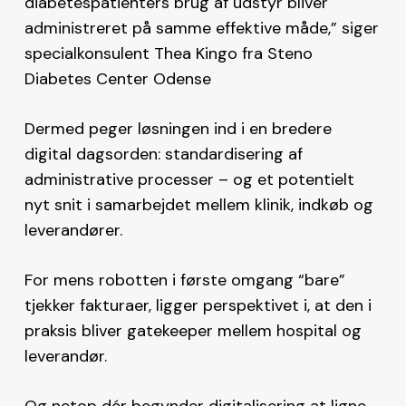
diabetespatienters brug af udstyr bliver
administreret på samme effektive måde,” siger
specialkonsulent Thea Kingo fra Steno
Diabetes Center Odense
Dermed peger løsningen ind i en bredere
digital dagsorden: standardisering af
administrative processer – og et potentielt
nyt snit i samarbejdet mellem klinik, indkøb og
leverandører.
For mens robotten i første omgang “bare”
tjekker fakturaer, ligger perspektivet i, at den i
praksis bliver gatekeeper mellem hospital og
leverandør.
Og netop dér begynder digitalisering at ligne