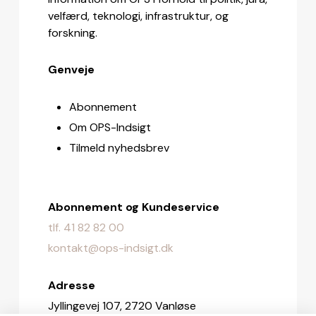
velfærd, teknologi, infrastruktur, og
forskning.
Genveje
Abonnement
Om OPS-Indsigt
Tilmeld nyhedsbrev
Abonnement og Kundeservice
tlf. 41 82 82 00
kontakt@ops-indsigt.dk
Adresse
Jyllingevej 107, 2720 Vanløse