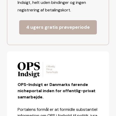
Indsigt, helt uden bindinger og ingen
registrering af betalingskort.
4 ugers gratis prøveperiode
OPS-Indsigt er Danmarks førende
nicheportal inden for offentlig-privat
samarbejde.
Portalens formål er at formidle substantiel
information om OPS i forhold til politik, jura,