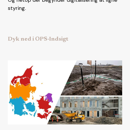
styring.
Dyk ned i OPS-Indsigt