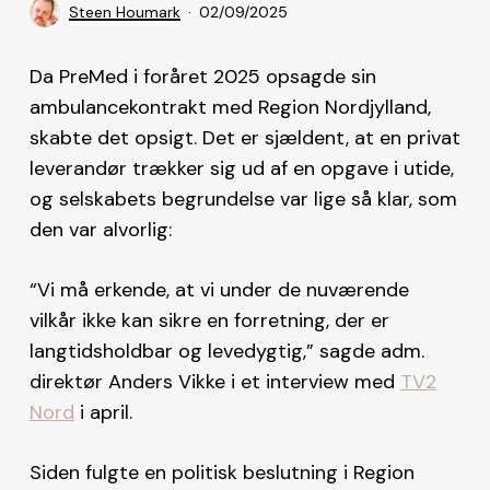
Steen Houmark
02/09/2025
Da PreMed i foråret 2025 opsagde sin
ambulancekontrakt med Region Nordjylland,
skabte det opsigt. Det er sjældent, at en privat
leverandør trækker sig ud af en opgave i utide,
og selskabets begrundelse var lige så klar, som
den var alvorlig:
“Vi må erkende, at vi under de nuværende
vilkår ikke kan sikre en forretning, der er
langtidsholdbar og levedygtig,” sagde adm.
direktør Anders Vikke i et interview med
TV2
Nord
i april.
Siden fulgte en politisk beslutning i Region