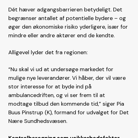
Dét hæver adgangsbarrieren betydeligt. Det
begrænser antallet af potentielle bydere – og
øger den økonomiske risiko yderligere, især for
mindre eller andre aktører end de kendte.
Alligevel lyder det fra regionen:
“Nu skal vi ud at undersøge markedet for
mulige nye leverandører. Vi håber, der vil være
stor interesse for at byde ind på
ambulancedriften, og vi ser frem til at
modtage tilbud den kommende tid,” siger Pia
Buus Pinstrup (K), formand for udvalget for Det
Nære Sundhedsvæsen.
Kontrolberegning som usikkerhedsfaktor