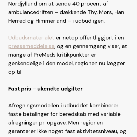
Nordjylland om at sende 40 procent af
ambulancedriften – dækkende Thy, Mors, Han
Herred og Himmerland – i udbud igen.
Udbudsmaterialet
er netop offentliggjort i en
pressemeddelelse
, og en gennemgang viser, at
mange af PreMeds kritikpunkter er
genkendelige i den model, regionen nu lægger
op til.
Fast pris – ukendte udgifter
Afregningsmodellen i udbuddet kombinerer
faste betalinger for beredskab med variable
afregninger pr. opgave. Men regionen
garanterer ikke noget fast aktivitetsniveau, og