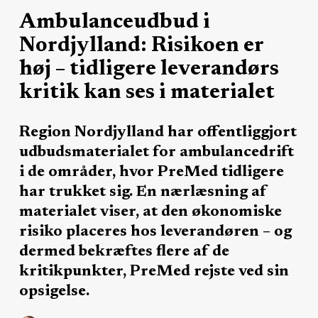
Ambulanceudbud i
Nordjylland: Risikoen er
høj – tidligere leverandørs
kritik kan ses i materialet
Region Nordjylland har offentliggjort
udbudsmaterialet for ambulancedrift
i de områder, hvor PreMed tidligere
har trukket sig. En nærlæsning af
materialet viser, at den økonomiske
risiko placeres hos leverandøren – og
dermed bekræftes flere af de
kritikpunkter, PreMed rejste ved sin
opsigelse.