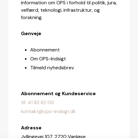
information om OPS i forhold til politik, jura,
velfærd, teknologi, infrastruktur, og
forskning.
Genveje
Abonnement
Om OPS-Indsigt
Tilmeld nyhedsbrev
Abonnement og Kundeservice
tlf. 41 82 82 00
kontakt@ops-indsigt.dk
Adresse
Jyllingevej 107, 2720 Vanløse