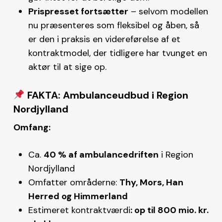
Prispresset fortsætter
– selvom modellen
nu præsenteres som fleksibel og åben, så
er den i praksis en videreførelse af et
kontraktmodel, der tidligere har tvunget en
aktør til at sige op.
FAKTA: Ambulanceudbud i Region
Nordjylland
Omfang:
Ca.
40 % af ambulancedriften
i Region
Nordjylland
Omfatter områderne:
Thy, Mors, Han
Herred og Himmerland
Estimeret kontraktværdi
: op til 800 mio. kr.