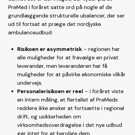
PreMed i foråret satte ord på nogle af de
grundlæggende strukturelle ubalancer, der ser
ud til fortsat at præge det nordjyske
ambulanceudbud:
Risikoen er asymmetrisk
– regionen har
alle muligheder for at fravælge en privat
leverandør, men leverandøren har få
muligheder for at påvirke økonomiske vilkår
undervejs.
Personalerisikoen er reel
– i foråret viste
en intern måling, at flertallet af PreMeds
reddere ikke ønsker at fortsætte i regional
drift, og usikkerheden om
virksomhedsoverdragelse i det nye udbud
gør intet for at berolige dem.