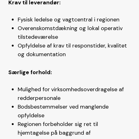
Krav til leverandør:
Fysisk ledelse og vagtcentral i regionen
Overenskomstdækning og lokal operativ
tilstedeværelse
Opfyldelse af krav til responstider, kvalitet
og dokumentation
Særlige forhold:
Mulighed for
virksomhedsoverdragelse af
redderpersonale
Bodsbestemmelser ved manglende
opfyldelse
Regionen forbeholder sig ret til
hjemtagelse på baggrund af