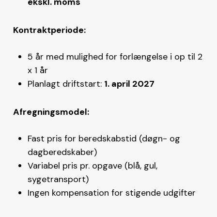
ekskl. moms
Kontraktperiode:
5 år med mulighed for forlængelse i op til 2
x 1 år
Planlagt driftstart:
1. april 2027
Afregningsmodel:
Fast pris for beredskabstid (døgn- og
dagberedskaber)
Variabel pris pr. opgave (blå, gul,
sygetransport)
Ingen kompensation for stigende udgifter