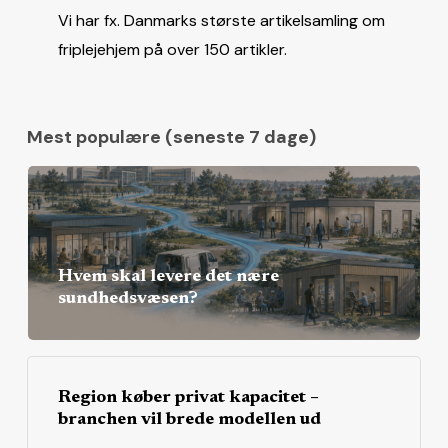
Vi har fx. Danmarks største artikelsamling om
friplejehjem på over 150 artikler.
Mest populære (seneste 7 dage)
Hvem skal levere det nære
sundhedsvæsen?
Region køber privat kapacitet –
branchen vil brede modellen ud