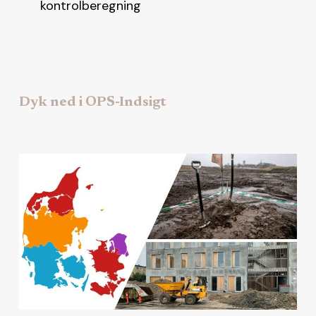
kontrolberegning
Dyk ned i OPS-Indsigt