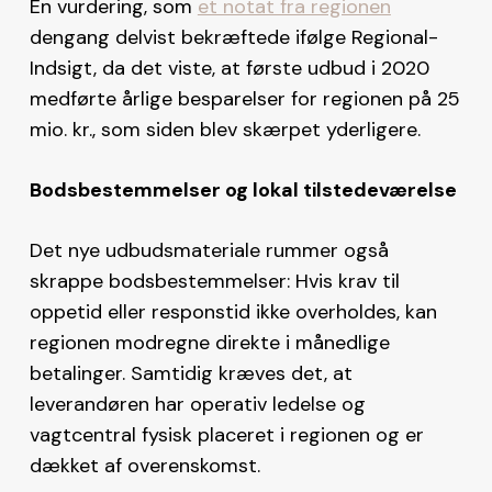
En vurdering, som
et notat fra regionen
dengang delvist bekræftede ifølge Regional-
Indsigt, da det viste, at første udbud i 2020
medførte årlige besparelser for regionen på 25
mio. kr., som siden blev skærpet yderligere.
Bodsbestemmelser og lokal tilstedeværelse
Det nye udbudsmateriale rummer også
skrappe bodsbestemmelser: Hvis krav til
oppetid eller responstid ikke overholdes, kan
regionen modregne direkte i månedlige
betalinger. Samtidig kræves det, at
leverandøren har operativ ledelse og
vagtcentral fysisk placeret i regionen og er
dækket af overenskomst.