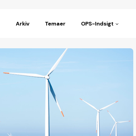
Arkiv
Temaer
OPS-Indsigt
ke