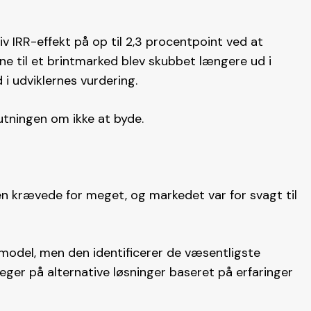
v IRR-effekt på op til 2,3 procentpoint ved at
ne til et brintmarked blev skubbet længere ud i
i udviklernes vurdering​.
utningen om ikke at byde.
en krævede for meget, og markedet var for svagt til
model, men den identificerer de væsentligste
er på alternative løsninger baseret på erfaringer