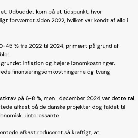
met. Udbuddet kom på et tidspunkt, hvor
t forværret siden 2022, hvilket var kendt af alle i
-45 % fra 2022 til 2024, primært på grund af
ler.
grundet inflation og højere lønomkostninger.
øgede finansieringsomkostningerne og tvang
astkrav på 6-8 %, men i december 2024 var dette tal
ntede afkast på de danske projekter dog faldet til
konomisk uinteressante​.
entede afkast reduceret så kraftigt, at