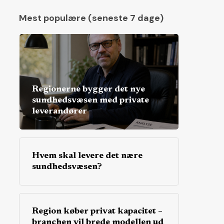
Mest populære (seneste 7 dage)
Regionerne bygger det nye
sundhedsvæsen med private
leverandører
Hvem skal levere det nære
sundhedsvæsen?
Region køber privat kapacitet –
branchen vil brede modellen ud