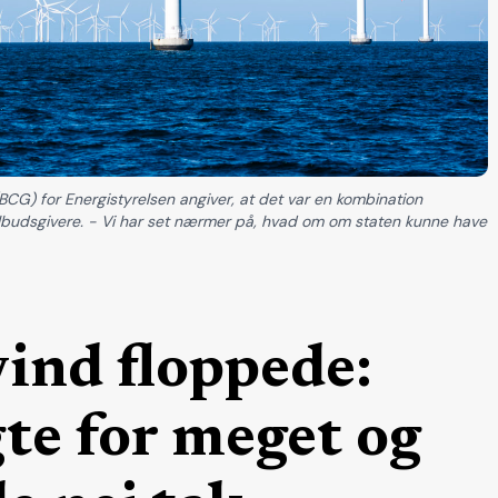
CG) for Energistyrelsen angiver, at det var en kombination
l tilbudsgivere. - Vi har set nærmer på, hvad om om staten kunne have
ind floppede:
te for meget og