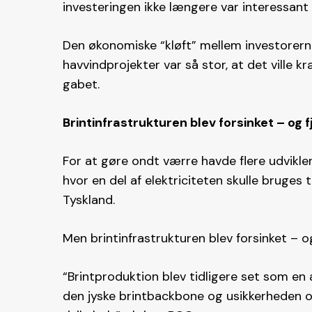
investeringen ikke længere var interessant 
Den økonomiske “kløft” mellem investorerne
havvindprojekter var så stor, at det ville k
gabet​.
Brintinfrastrukturen blev forsinket – og 
For at gøre ondt værre havde flere udvikler
hvor en del af elektriciteten skulle bruges ti
Tyskland.
Men brintinfrastrukturen blev forsinket – o
“Brintproduktion blev tidligere set som en 
den jyske brintbackbone og usikkerheden o