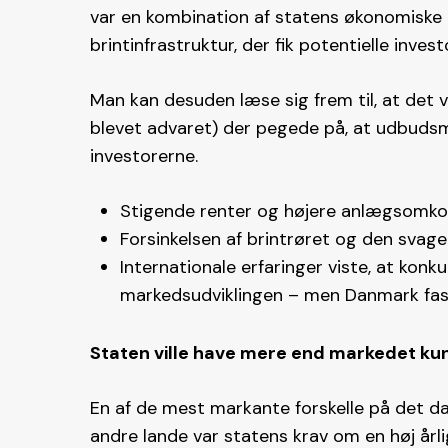
var en kombination af statens økonomiske 
brintinfrastruktur, der fik potentielle invest
Man kan desuden læse sig frem til, at det v
blevet advaret) der pegede på, at udbudsm
investorerne.
Stigende renter og højere anlægsomkost
Forsinkelsen af brintrøret og den svag
Internationale erfaringer viste, at kon
markedsudviklingen – men Danmark fast
Staten ville have mere end markedet k
En af de mest markante forskelle på det d
andre lande var statens krav om en høj årli