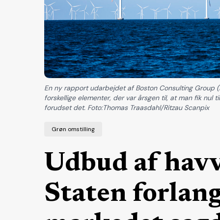
En ny rapport udarbejdet af Boston Consulting Group (B
forskellige elementer, der var årsgen til, at man fik nu
forudset det. Foto:Thomas Traasdahl/Ritzau Scanpix
Grøn omstilling
Udbud af havv
Staten forlang