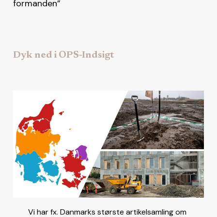
formanden”
Dyk ned i OPS-Indsigt
Vi har fx. Danmarks største artikelsamling om