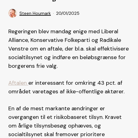
Steen Houmark
20/01/2025
Regeringen blev mandag enige med Liberal
Alliance, Konservative Folkeparti og Radikale
Venstre om en aftale, der bl.a. skal effektivisere
socialtilsynet og indføre en beløbsgrænse for
borgerens frie valg.
Aftalen
er interessant for omkring 43 pct. af
området varetages af ikke-offentlige aktører.
En af de mest markante ændringer er
overgangen til et risikobaseret tilsyn. Kravet
om årlige tilsynsbesøg ophæves, og
socialtilsynet skal fremover prioritere