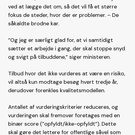
ved at lægge det om, så det vil få et større
fokus de steder, hvor der er problemer. – De
såkaldte brodne kar.
“Og jeg er særligt glad for, at vi samtidigt
sætter et arbejde i gang, der skal stoppe snyd
og svigt på tilbuddene,” siger ministeren.
Tilbud hvor det ikke vurderes at være en risiko,
vil altså kun modtage besøg hvert tredje år,
derudover forenkles kvalitetsmodellen.
Antallet af vurderingskriterier reduceres, og
vurderingen skal fremover foretages med en
binær score (”opfyldt/ikke-opfyldt”). Dette
skal gøre det lettere for offentlige såvel som