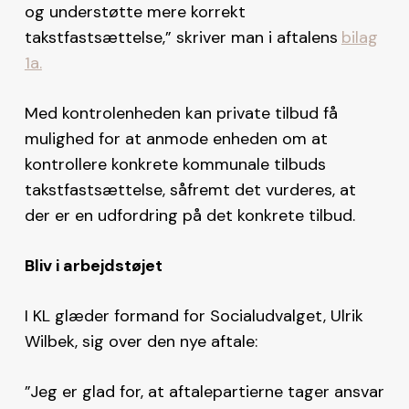
og understøtte mere korrekt
takstfastsættelse,” skriver man i aftalens
bilag
1a.
Med kontrolenheden kan private tilbud få
mulighed for at anmode enheden om at
kontrollere konkrete kommunale tilbuds
takstfastsættelse, såfremt det vurderes, at
der er en udfordring på det konkrete tilbud.
Bliv i arbejdstøjet
I KL glæder formand for Socialudvalget, Ulrik
Wilbek, sig over den nye aftale:
”Jeg er glad for, at aftalepartierne tager ansvar