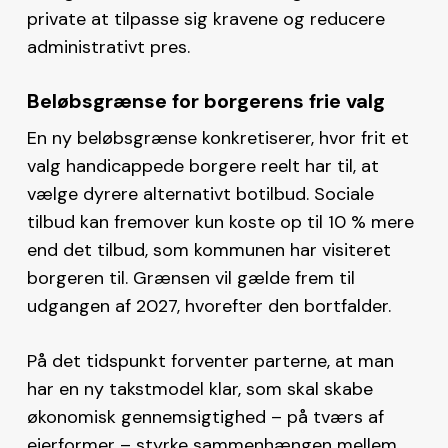
private at tilpasse sig kravene og reducere
administrativt pres.
Beløbsgrænse for borgerens frie valg
En ny beløbsgrænse konkretiserer, hvor frit et
valg handicappede borgere reelt har til, at
vælge dyrere alternativt botilbud. Sociale
tilbud kan fremover kun koste op til 10 % mere
end det tilbud, som kommunen har visiteret
borgeren til. Grænsen vil gælde frem til
udgangen af 2027, hvorefter den bortfalder.
På det tidspunkt forventer parterne, at man
har en ny takstmodel klar, som skal skabe
økonomisk gennemsigtighed – på tværs af
ejerformer – styrke sammenhængen mellem