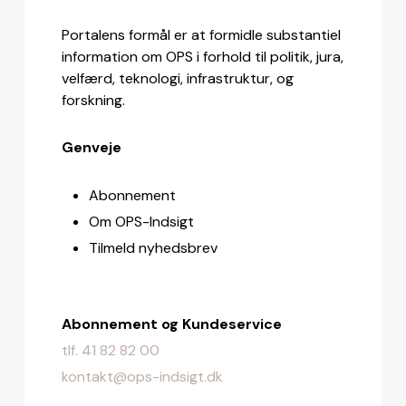
Portalens formål er at formidle substantiel
information om OPS i forhold til politik, jura,
velfærd, teknologi, infrastruktur, og
forskning.
Genveje
Abonnement
Om OPS-Indsigt
Tilmeld nyhedsbrev
Abonnement og Kundeservice
tlf. 41 82 82 00
kontakt@ops-indsigt.dk