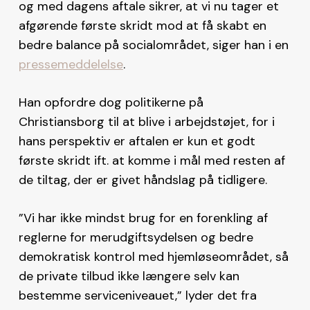
og med dagens aftale sikrer, at vi nu tager et
afgørende første skridt mod at få skabt en
bedre balance på socialområdet, siger han i en
pressemeddelelse
.
Han opfordre dog politikerne på
Christiansborg til at blive i arbejdstøjet, for i
hans perspektiv er aftalen er kun et godt
første skridt ift. at komme i mål med resten af
de tiltag, der er givet håndslag på tidligere.
”Vi har ikke mindst brug for en forenkling af
reglerne for merudgiftsydelsen og bedre
demokratisk kontrol med hjemløseområdet, så
de private tilbud ikke længere selv kan
bestemme serviceniveauet,” lyder det fra