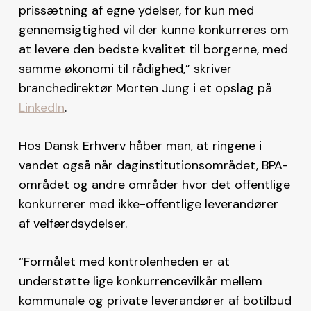
prissætning af egne ydelser, for kun med
gennemsigtighed vil der kunne konkurreres om
at levere den bedste kvalitet til borgerne, med
samme økonomi til rådighed,” skriver
branchedirektør Morten Jung i et opslag på
LinkedIn
.
Hos Dansk Erhverv håber man, at ringene i
vandet også når daginstitutionsområdet, BPA-
området og andre områder hvor det offentlige
konkurrerer med ikke-offentlige leverandører
af velfærdsydelser.
“Formålet med kontrolenheden er at
understøtte lige konkurrencevilkår mellem
kommunale og private leverandører af botilbud