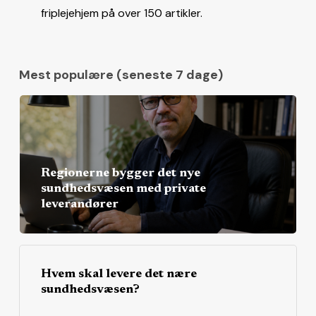
friplejehjem på over 150 artikler.
Mest populære (seneste 7 dage)
Regionerne bygger det nye
sundhedsvæsen med private
leverandører
Hvem skal levere det nære
sundhedsvæsen?