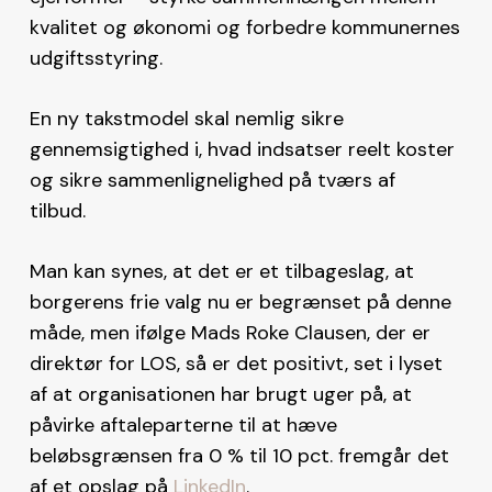
kvalitet og økonomi og forbedre kommunernes
udgiftsstyring.
En ny takstmodel skal nemlig sikre
gennemsigtighed i, hvad indsatser reelt koster
og sikre sammenlignelighed på tværs af
tilbud.
Man kan synes, at det er et tilbageslag, at
borgerens frie valg nu er begrænset på denne
måde, men ifølge Mads Roke Clausen, der er
direktør for LOS, så er det positivt, set i lyset
af at organisationen har brugt uger på, at
påvirke aftaleparterne til at hæve
beløbsgrænsen fra 0 % til 10 pct. fremgår det
af et opslag på
LinkedIn
.