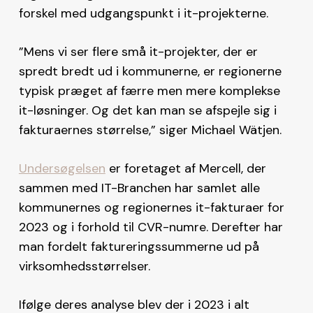
forskel med udgangspunkt i it-projekterne.
”Mens vi ser flere små it-projekter, der er
spredt bredt ud i kommunerne, er regionerne
typisk præget af færre men mere komplekse
it-løsninger. Og det kan man se afspejle sig i
fakturaernes størrelse,” siger Michael Wätjen.
Undersøgelsen
er foretaget af Mercell, der
sammen med IT-Branchen har samlet alle
kommunernes og regionernes it-fakturaer for
2023 og i forhold til CVR-numre. Derefter har
man fordelt faktureringssummerne ud på
virksomhedsstørrelser.
Ifølge deres analyse blev der i 2023 i alt