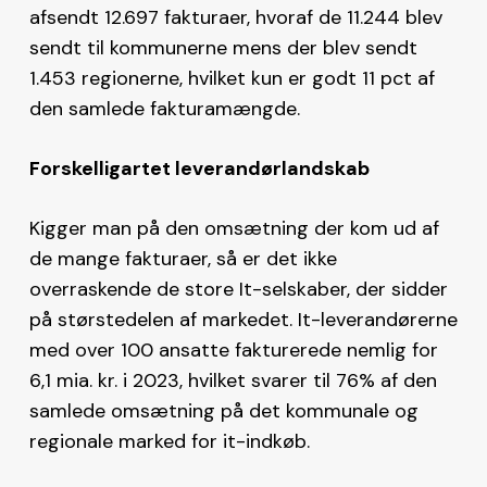
afsendt 12.697 fakturaer, hvoraf de 11.244 blev
sendt til kommunerne mens der blev sendt
1.453 regionerne, hvilket kun er godt 11 pct af
den samlede fakturamængde.
Forskelligartet leverandørlandskab
Kigger man på den omsætning der kom ud af
de mange fakturaer, så er det ikke
overraskende de store It-selskaber, der sidder
på størstedelen af markedet. It-leverandørerne
med over 100 ansatte fakturerede nemlig for
6,1 mia. kr. i 2023, hvilket svarer til 76% af den
samlede omsætning på det kommunale og
regionale marked for it-indkøb.