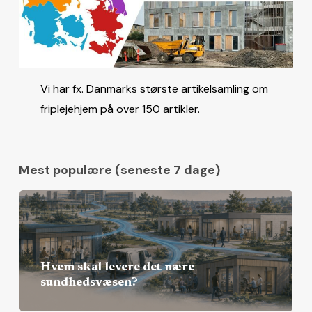
Vi har fx. Danmarks største artikelsamling om
friplejehjem på over 150 artikler.
Mest populære (seneste 7 dage)
Hvem skal levere det nære
sundhedsvæsen?