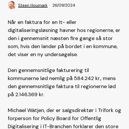
Steen Houmark
26/09/2024
Når en faktura for en It- eller
digitaliseringsløsning havner hos regionerne, er
den i gennemsnit næsten fire gange så stor
som, hvis den lander på bordet i en kommune,
det viser en ny undersøgelse.
Den gennemsnitlige fakturering til
kommunerne lød nemlig på 584.242 kr., mens
den gennemsnitlige faktura til regionerne lød
på 2.146.369 kr.
Michael Wätjen, der er salgsdirektør i Trifork og
forperson for Policy Board for Offentlig
Digitalisering i IT-Branchen forklarer den store