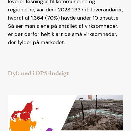
leverer løsninger til kommunerne og
regionerne, var der i 2023 1.937 it-leverandører,
hvoraf af 1.364 (70%) havde under 10 ansatte.
Så ser man alene på antallet af virksomheder,
er det derfor helt klart de små virksomheder,
der fylder på markedet.
Dyk ned i OPS-Indsigt