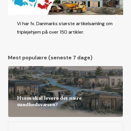
Vi har fx. Danmarks største artikelsamling om
friplejehjem på over 150 artikler.
Mest populære (seneste 7 dage)
Hvem skal levere det nære
sundhedsvæsen?