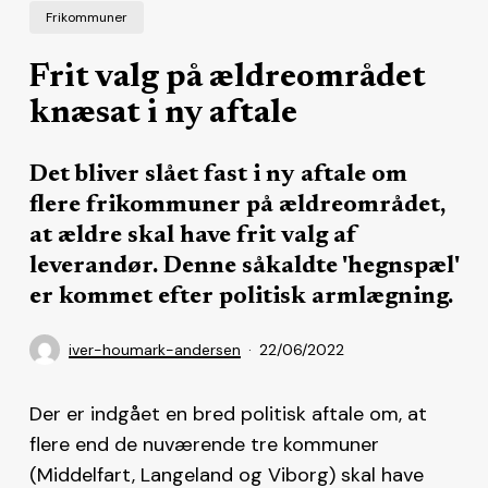
Frikommuner
Frit valg på ældreområdet
knæsat i ny aftale
Det bliver slået fast i ny aftale om
flere frikommuner på ældreområdet,
at ældre skal have frit valg af
leverandør. Denne såkaldte 'hegnspæl'
er kommet efter politisk armlægning.
iver-houmark-andersen
22/06/2022
Der er indgået en bred politisk aftale om, at
flere end de nuværende tre kommuner
(Middelfart, Langeland og Viborg) skal have