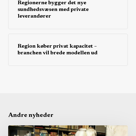
Regionerne bygger det nye
sundhedsvæsen med private
leverandører
Region køber privat kapacitet –
branchen vil brede modellen ud
Andre nyheder
Bred