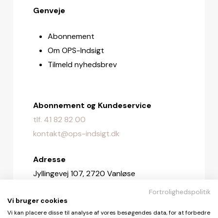
Genveje
Abonnement
Om OPS-Indsigt
Tilmeld nyhedsbrev
Abonnement og Kundeservice
tlf. 41 82 82 00
kontakt@ops-indsigt.dk
Adresse
Jyllingevej 107, 2720 Vanløse
Fortrolighedspolitik
Redaktionen
Vi bruger cookies
redaktionen@ops-indsigt.dk
Vi kan placere disse til analyse af vores besøgendes data, for at forbedre