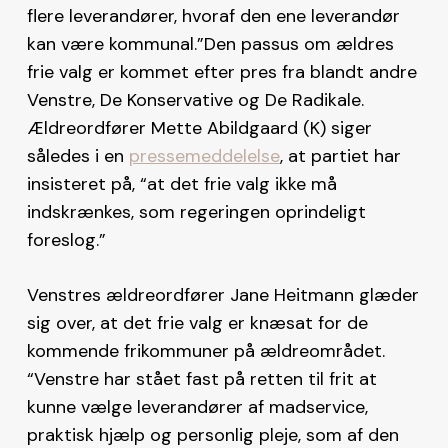
flere leverandører, hvoraf den ene leverandør
kan være kommunal.”Den passus om ældres
frie valg er kommet efter pres fra blandt andre
Venstre, De Konservative og De Radikale.
Ældreordfører Mette Abildgaard (K) siger
således i en
pressemeddelelse
, at partiet har
insisteret på, “at det frie valg ikke må
indskrænkes, som regeringen oprindeligt
foreslog.”
Venstres ældreordfører Jane Heitmann glæder
sig over, at det frie valg er knæsat for de
kommende frikommuner på ældreområdet.
“Venstre har stået fast på retten til frit at
kunne vælge leverandører af madservice,
praktisk hjælp og personlig pleje, som af den