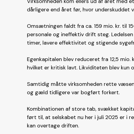
Virksomheden kom ellers ud af året med et u
dårligere end året før, hvor underskuddet v
Omsætningen faldt fra ca. 159 mio. kr. til 15
personale og ineffektiv drift steg. Ledelse
timer, lavere effektivitet og stigende sygef
Egenkapitalen blev reduceret fra 12,5 mio. kr.
hvilket er kritisk lavt. Likviditeten blev kun
Samtidig måtte virksomheden rette væsentli
og gæld tidligere var bogført forkert.
Kombinationen af store tab, svækket kapit
ført til, at selskabet nu her i juli 2025 er 
kan overtage driften.