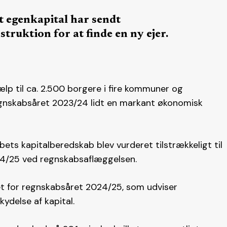
t egenkapital har sendt
ruktion for at finde en ny ejer.
p til ca. 2.500 borgere i fire kommuner og
egnskabsåret 2023/24 lidt en markant økonomisk
ts kapitalberedskab blev vurderet tilstrækkeligt til
024/25 ved regnskabsaflæggelsen.
dget for regnskabsåret 2024/25, som udviser
kydelse af kapital.