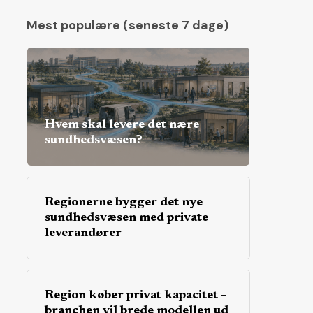
Mest populære (seneste 7 dage)
Hvem skal levere det nære
sundhedsvæsen?
Regionerne bygger det nye
sundhedsvæsen med private
leverandører
Region køber privat kapacitet –
branchen vil brede modellen ud