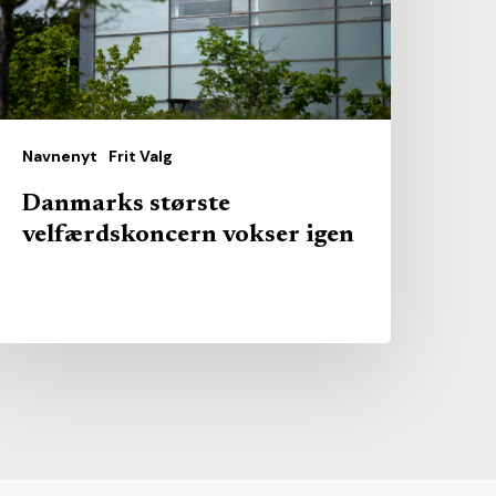
Navnenyt
Frit Valg
Danmarks største
velfærdskoncern vokser igen