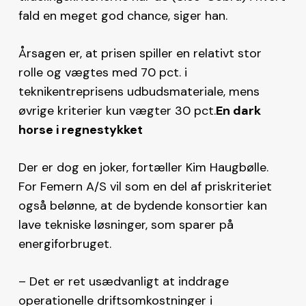
fald en meget god chance, siger han.
Årsagen er, at prisen spiller en relativt stor
rolle og vægtes med 70 pct. i
teknikentreprisens udbudsmateriale, mens
øvrige kriterier kun vægter 30 pct.
En dark
horse i regnestykket
Der er dog en joker, fortæller Kim Haugbølle.
For Femern A/S vil som en del af priskriteriet
også belønne, at de bydende konsortier kan
lave tekniske løsninger, som sparer på
energiforbruget.
– Det er ret usædvanligt at inddrage
operationelle driftsomkostninger i