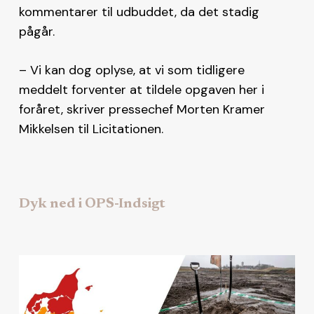
kommentarer til udbuddet, da det stadig
pågår.
– Vi kan dog oplyse, at vi som tidligere
meddelt forventer at tildele opgaven her i
foråret, skriver pressechef Morten Kramer
Mikkelsen til Licitationen.
Dyk ned i OPS-Indsigt