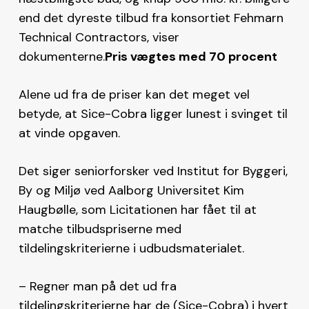
end det dyreste tilbud fra konsortiet Fehmarn
Technical Contractors, viser
dokumenterne.
Pris vægtes med 70 procent
Alene ud fra de priser kan det meget vel
betyde, at Sice-Cobra ligger lunest i svinget til
at vinde opgaven.
Det siger seniorforsker ved Institut for Byggeri,
By og Miljø ved Aalborg Universitet Kim
Haugbølle, som Licitationen har fået til at
matche tilbudspriserne med
tildelingskriterierne i udbudsmaterialet.
– Regner man på det ud fra
tildelingskriterierne har de (Sice-Cobra) i hvert