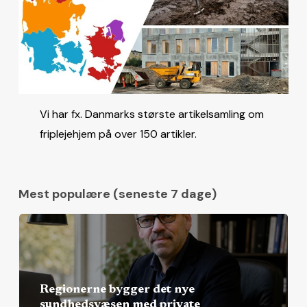
Vi har fx. Danmarks største artikelsamling om
friplejehjem på over 150 artikler.
Mest populære (seneste 7 dage)
Regionerne bygger det nye
sundhedsvæsen med private