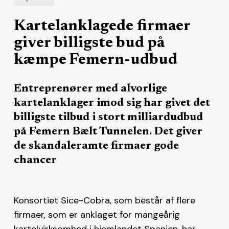
Kartelanklagede firmaer
giver billigste bud på
kæmpe Femern-udbud
Entreprenører med alvorlige
kartelanklager imod sig har givet det
billigste tilbud i stort milliardudbud
på Femern Bælt Tunnelen. Det giver
de skandaleramte firmaer gode
chancer
Konsortiet Sice-Cobra, som består af flere
firmaer, som er anklaget for mangeårig
kartelvirksomhed i hjemlandet Spanien, har