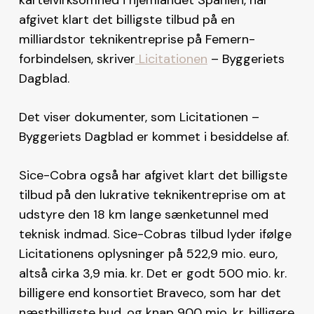
afgivet klart det billigste tilbud på en
milliardstor teknikentreprise på Femern-
forbindelsen, skriver
Licitationen
– Byggeriets
Dagblad.
Det viser dokumenter, som Licitationen –
Byggeriets Dagblad er kommet i besiddelse af.
Sice-Cobra også har afgivet klart det billigste
tilbud på den lukrative teknikentreprise om at
udstyre den 18 km lange sænketunnel med
teknisk indmad. Sice-Cobras tilbud lyder ifølge
Licitationens oplysninger på 522,9 mio. euro,
altså cirka 3,9 mia. kr. Det er godt 500 mio. kr.
billigere end konsortiet Braveco, som har det
næstbilligste bud, og knap 900 mio. kr. billigere