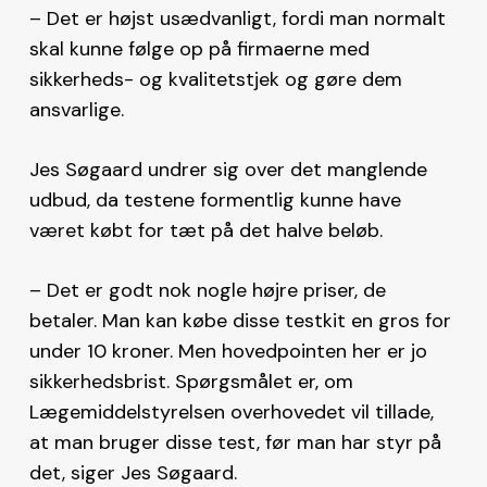
– Det er højst usædvanligt, fordi man normalt
skal kunne følge op på firmaerne med
sikkerheds- og kvalitetstjek og gøre dem
ansvarlige.
Jes Søgaard undrer sig over det manglende
udbud, da testene formentlig kunne have
været købt for tæt på det halve beløb.
– Det er godt nok nogle højre priser, de
betaler. Man kan købe disse testkit en gros for
under 10 kroner. Men hovedpointen her er jo
sikkerhedsbrist. Spørgsmålet er, om
Lægemiddelstyrelsen overhovedet vil tillade,
at man bruger disse test, før man har styr på
det, siger Jes Søgaard.