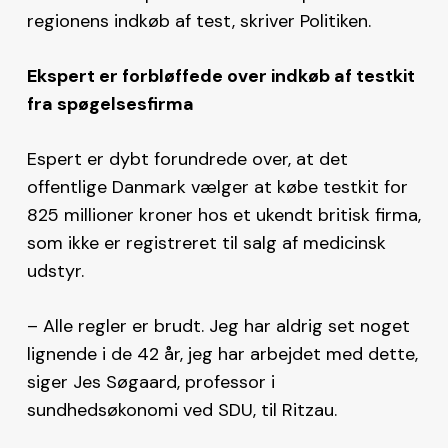
regionens indkøb af test, skriver Politiken.
Ekspert er forbløffede over indkøb af testkit
fra spøgelsesfirma
Espert er dybt forundrede over, at det
offentlige Danmark vælger at købe testkit for
825 millioner kroner hos et ukendt britisk firma,
som ikke er registreret til salg af medicinsk
udstyr.
– Alle regler er brudt. Jeg har aldrig set noget
lignende i de 42 år, jeg har arbejdet med dette,
siger Jes Søgaard, professor i
sundhedsøkonomi ved SDU, til Ritzau.