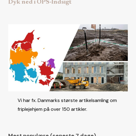
Dyk ned i OPS-Indsigt
Vi har fx. Danmarks største artikelsamling om
friplejehjem på over 150 artikler.
Mest populære (seneste 7 dage)