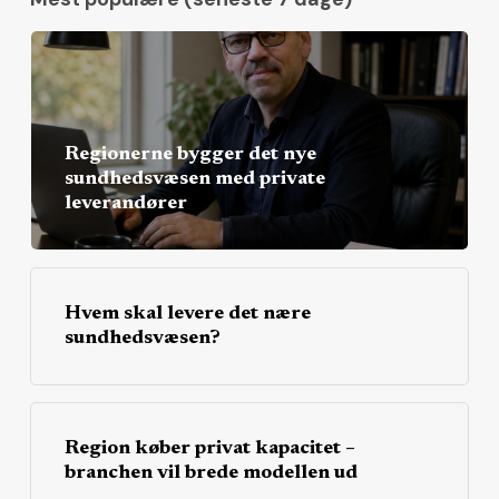
Regionerne bygger det nye
sundhedsvæsen med private
leverandører
Hvem skal levere det nære
sundhedsvæsen?
Region køber privat kapacitet –
branchen vil brede modellen ud