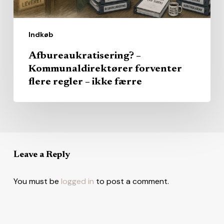
færre
Indkøb
Afbureaukratisering? –
Kommunaldirektører forventer
flere regler – ikke færre
Leave a Reply
You must be
logged in
to post a comment.