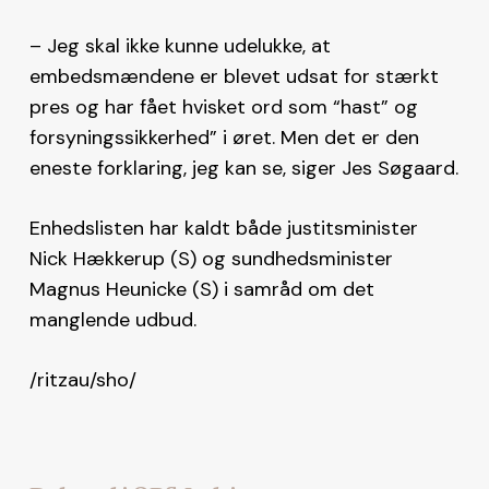
– Jeg skal ikke kunne udelukke, at
embedsmændene er blevet udsat for stærkt
pres og har fået hvisket ord som “hast” og
forsyningssikkerhed” i øret. Men det er den
eneste forklaring, jeg kan se, siger Jes Søgaard.
Enhedslisten har kaldt både justitsminister
Nick Hækkerup (S) og sundhedsminister
Magnus Heunicke (S) i samråd om det
manglende udbud.
/ritzau/sho/