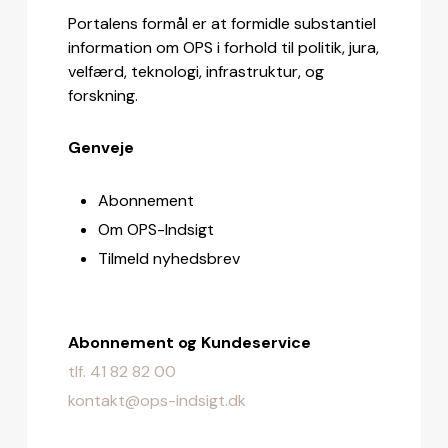
Portalens formål er at formidle substantiel
information om OPS i forhold til politik, jura,
velfærd, teknologi, infrastruktur, og
forskning.
Genveje
Abonnement
Om OPS-Indsigt
Tilmeld nyhedsbrev
Abonnement og Kundeservice
tlf. 41 82 82 00
kontakt@ops-indsigt.dk