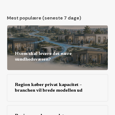
Mest populære (seneste 7 dage)
Hvem skal levere det nære
sundhedsvæsen?
Region køber privat kapacitet –
branchen vil brede modellen ud