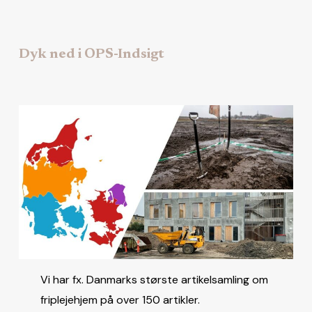
Dyk ned i OPS-Indsigt
Vi har fx. Danmarks største artikelsamling om
friplejehjem på over 150 artikler.