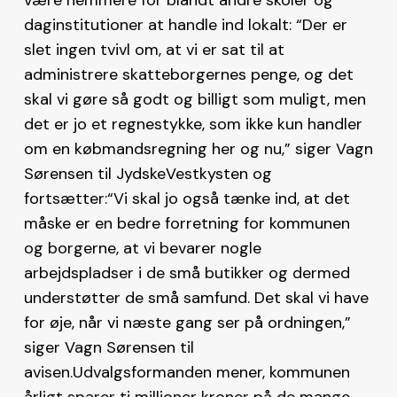
daginstitutioner at handle ind lokalt: “Der er
slet ingen tvivl om, at vi er sat til at
administrere skatteborgernes penge, og det
skal vi gøre så godt og billigt som muligt, men
det er jo et regnestykke, som ikke kun handler
om en købmandsregning her og nu,” siger Vagn
Sørensen til JydskeVestkysten og
fortsætter:“Vi skal jo også tænke ind, at det
måske er en bedre forretning for kommunen
og borgerne, at vi bevarer nogle
arbejdspladser i de små butikker og dermed
understøtter de små samfund. Det skal vi have
for øje, når vi næste gang ser på ordningen,”
siger Vagn Sørensen til
avisen.Udvalgsformanden mener, kommunen
årligt sparer ti millioner kroner på de mange