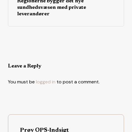
Regionerne bygger det nye
sundhedsvæsen med private
leverandører
Leave a Reply
You must be
logged in
to post a comment.
Prøv OPS-Indsigt