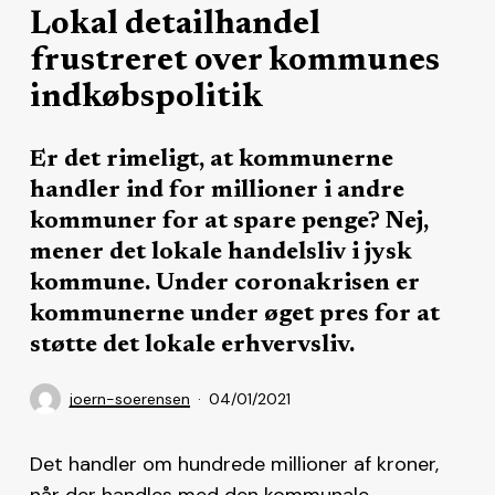
Lokal detailhandel
frustreret over kommunes
indkøbspolitik
Er det rimeligt, at kommunerne
handler ind for millioner i andre
kommuner for at spare penge? Nej,
mener det lokale handelsliv i jysk
kommune. Under coronakrisen er
kommunerne under øget pres for at
støtte det lokale erhvervsliv.
joern-soerensen
04/01/2021
Det handler om hundrede millioner af kroner,
når der handles med den kommunale