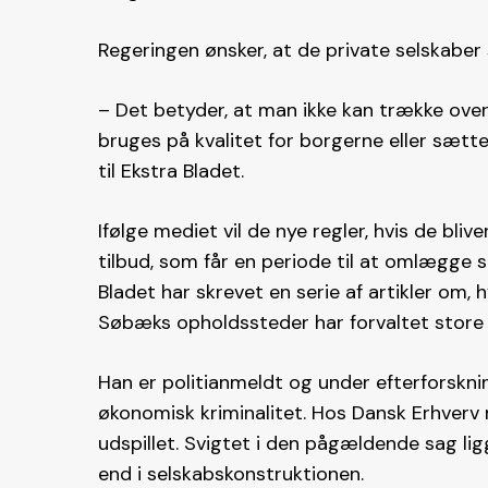
Regeringen ønsker, at de private selskaber 
– Det betyder, at man ikke kan trække overs
bruges på kvalitet for borgerne eller sætt
til Ekstra Bladet.
Ifølge mediet vil de nye regler, hvis de b
tilbud, som får en periode til at omlægge 
Bladet har skrevet en serie af artikler om,
Søbæks opholdssteder har forvaltet store
Han er politianmeldt og under efterforsknin
økonomisk kriminalitet. Hos Dansk Erhver
udspillet. Svigtet i den pågældende sag lig
end i selskabskonstruktionen.