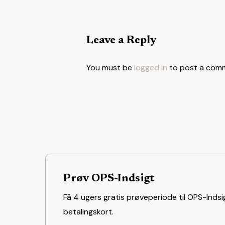
Leave a Reply
You must be
logged in
to post a com
Prøv OPS-Indsigt
Få 4 ugers gratis prøveperiode til OPS-Indsig
betalingskort.