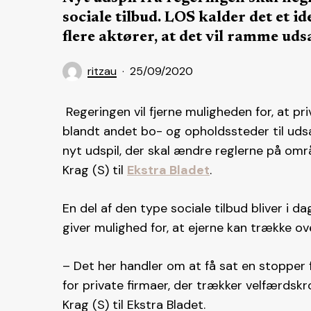
sociale tilbud. LOS kalder det et 
flere aktører, at det vil ramme uds
ritzau
25/09/2020
Regeringen vil fjerne muligheden for, at pr
blandt andet bo- og opholdssteder til udsa
nyt udspil, der skal ændre reglerne på områ
Krag (S) til
Ekstra Bladet
.
En del af den type sociale tilbud bliver i d
giver mulighed for, at ejerne kan trække ov
– Det her handler om at få sat en stopper
for private firmaer, der trækker velfærdskr
Krag (S) til Ekstra Bladet.