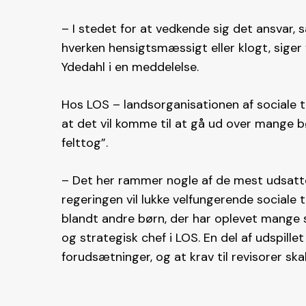
– I stedet for at vedkende sig det ansvar, 
hverken hensigtsmæssigt eller klogt, siger 
Ydedahl i en meddelelse.
Hos LOS – landsorganisationen af sociale ti
at det vil komme til at gå ud over mange b
felttog”.
– Det her rammer nogle af de mest udsatte b
regeringen vil lukke velfungerende sociale t
blandt andre børn, der har oplevet mange svi
og strategisk chef i LOS. En del af udspille
forudsætninger, og at krav til revisorer sk