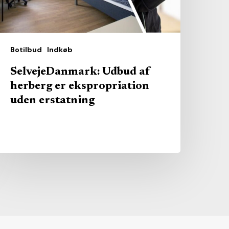
den
rstatning
Botilbud
Indkøb
SelvejeDanmark: Udbud af
herberg er ekspropriation
uden erstatning