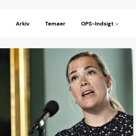
Arkiv
Temaer
OPS-Indsigt
ke