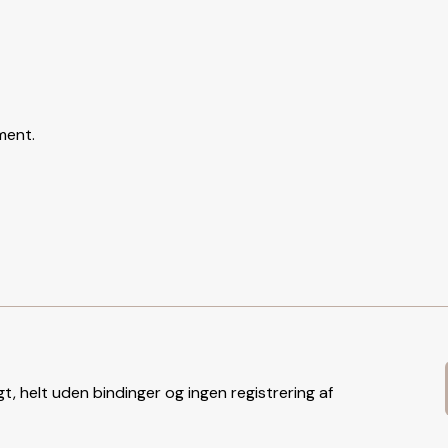
ment.
t, helt uden bindinger og ingen registrering af