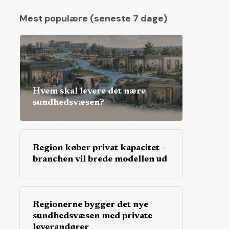
Mest populære (seneste 7 dage)
Hvem skal levere det nære
sundhedsvæsen?
Region køber privat kapacitet –
branchen vil brede modellen ud
Regionerne bygger det nye
sundhedsvæsen med private
leverandører