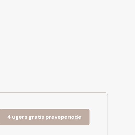
4 ugers gratis prøveperiode