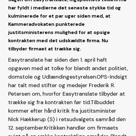
har fyldt i medierne det seneste stykke tid og
kulminerede for et par uger siden med, at
Kammeradvokaten punkterede
justitsministerens mulighed for at opsige
kontrakten med det udskældte firma. Nu
tilbyder firmaet at trække sig.
Easytranslate har siden den 1. april haft
opgaven med at tolke for blandt andet politiet,
domstole og Udlændingestyrelsen.OPS-Indsigt
har talt med stifter og medejer Frederik R.
Petersen om, hvorfor Easytranslate tilbyder at
trække sig fra kontrakten før tid.Tilbuddet
kommer efter hård kritik fra justitsminister
Nick Hækkerup (S) i retsudvalgets samråd den
12. september.Kritikken handler om firmaets