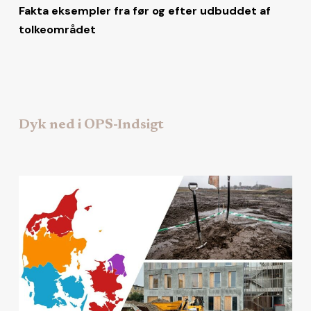
Fakta eksempler fra før og efter udbuddet af
tolkeområdet
Dyk ned i OPS-Indsigt