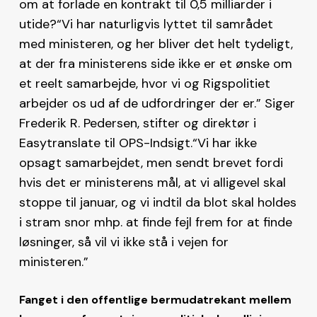
om at forlade en kontrakt til 0,5 milliarder i
utide?“Vi har naturligvis lyttet til samrådet
med ministeren, og her bliver det helt tydeligt,
at der fra ministerens side ikke er et ønske om
et reelt samarbejde, hvor vi og Rigspolitiet
arbejder os ud af de udfordringer der er.” Siger
Frederik R. Pedersen, stifter og direktør i
Easytranslate til OPS-Indsigt.“Vi har ikke
opsagt samarbejdet, men sendt brevet fordi
hvis det er ministerens mål, at vi alligevel skal
stoppe til januar, og vi indtil da blot skal holdes
i stram snor mhp. at finde fejl frem for at finde
løsninger, så vil vi ikke stå i vejen for
ministeren.”
Fanget i den offentlige bermudatrekant mellem