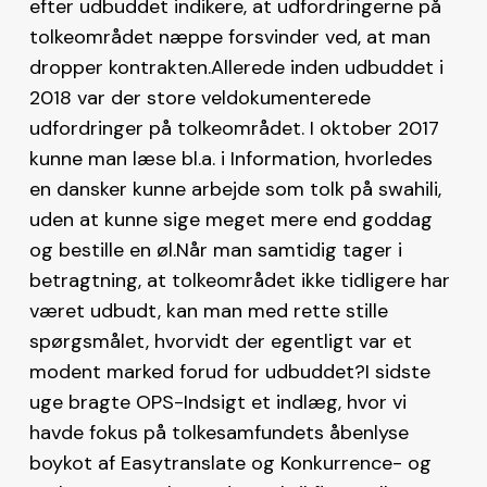
efter udbuddet indikere, at udfordringerne på
tolkeområdet næppe forsvinder ved, at man
dropper kontrakten.Allerede inden udbuddet i
2018 var der store veldokumenterede
udfordringer på tolkeområdet. I oktober 2017
kunne man læse bl.a. i Information, hvorledes
en dansker kunne arbejde som tolk på swahili,
uden at kunne sige meget mere end goddag
og bestille en øl.Når man samtidig tager i
betragtning, at tolkeområdet ikke tidligere har
været udbudt, kan man med rette stille
spørgsmålet, hvorvidt der egentligt var et
modent marked forud for udbuddet?I sidste
uge bragte OPS-Indsigt et indlæg, hvor vi
havde fokus på tolkesamfundets åbenlyse
boykot af Easytranslate og Konkurrence- og