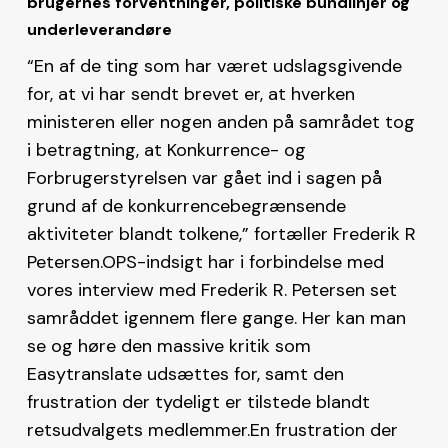
brugernes forventninger, politiske bundlinjer og
underleverandøre
“En af de ting som har været udslagsgivende
for, at vi har sendt brevet er, at hverken
ministeren eller nogen anden på samrådet tog
i betragtning, at Konkurrence- og
Forbrugerstyrelsen var gået ind i sagen på
grund af de konkurrencebegrænsende
aktiviteter blandt tolkene,” fortæller Frederik R
Petersen.OPS-indsigt har i forbindelse med
vores interview med Frederik R. Petersen set
samråddet igennem flere gange. Her kan man
se og høre den massive kritik som
Easytranslate udsættes for, samt den
frustration der tydeligt er tilstede blandt
retsudvalgets medlemmer.En frustration der