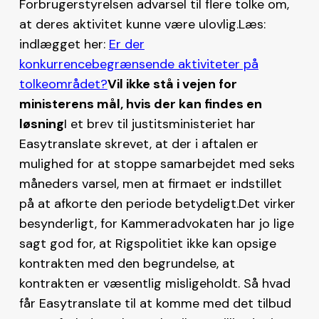
Forbrugerstyrelsen advarsel til flere tolke om,
at deres aktivitet kunne være ulovlig.
Læs:
indlægget her:
Er der
konkurrencebegrænsende aktiviteter på
tolkeområdet?
Vil ikke stå i vejen for
ministerens mål, hvis der kan findes en
løsning
I et brev til justitsministeriet har
Easytranslate skrevet, at der i aftalen er
mulighed for at stoppe samarbejdet med seks
måneders varsel, men at firmaet er indstillet
på at afkorte den periode betydeligt.Det virker
besynderligt, for Kammeradvokaten har jo lige
sagt god for, at Rigspolitiet ikke kan opsige
kontrakten med den begrundelse, at
kontrakten er væsentlig misligeholdt. Så hvad
får Easytranslate til at komme med det tilbud