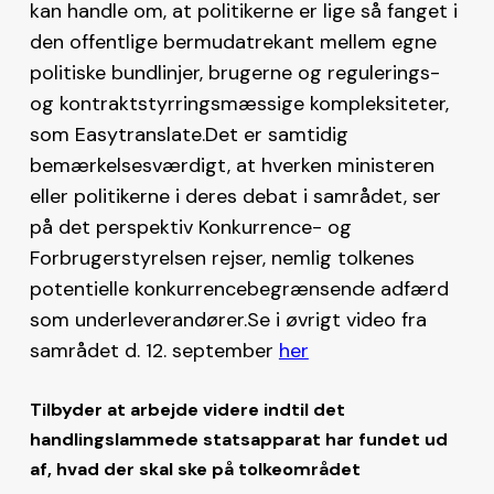
kan handle om, at politikerne er lige så fanget i
den offentlige bermudatrekant mellem egne
politiske bundlinjer, brugerne og regulerings-
og kontraktstyrringsmæssige kompleksiteter,
som Easytranslate.Det er samtidig
bemærkelsesværdigt, at hverken ministeren
eller politikerne i deres debat i samrådet, ser
på det perspektiv Konkurrence- og
Forbrugerstyrelsen rejser, nemlig tolkenes
potentielle konkurrencebegrænsende adfærd
som underleverandører.Se i øvrigt video fra
samrådet d. 12. september
her
Tilbyder at arbejde videre indtil det
handlingslammede statsapparat har fundet ud
af, hvad der skal ske på tolkeområdet