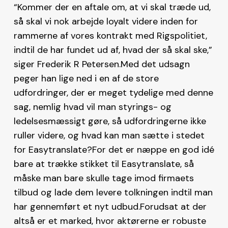
“Kommer der en aftale om, at vi skal træde ud,
så skal vi nok arbejde loyalt videre inden for
rammerne af vores kontrakt med Rigspolitiet,
indtil de har fundet ud af, hvad der så skal ske,”
siger Frederik R Petersen.Med det udsagn
peger han lige ned i en af de store
udfordringer, der er meget tydelige med denne
sag, nemlig hvad vil man styrings- og
ledelsesmæssigt gøre, så udfordringerne ikke
ruller videre, og hvad kan man sætte i stedet
for Easytranslate?For det er næppe en god idé
bare at trække stikket til Easytranslate, så
måske man bare skulle tage imod firmaets
tilbud og lade dem levere tolkningen indtil man
har gennemført et nyt udbud.Forudsat at der
altså er et marked, hvor aktørerne er robuste