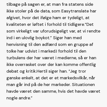
tilbage på sagen er, at man fra statens side
ikke stoler på de data, som Easytranslate har
afgivet, hvor det ifølge ham er tydeligt, at
kvaliteten er løftet i forhold til tidligere.“Det
som virkeligt var uforudsigeligt var, at vi rendte
ind i en ulovlig boykot.” Siger han med
henvisning til den adfærd som en gruppe af
tolke har udvist i marked.I forhold til den
turbulens der har været i medierne, så er han
ikke overrasket over der kan komme offentlig
debat og kritik.Hertil siger han. “Jeg tror
ganske enkelt, at det er et markedsvilkår, når
man går ind på de her markeder. Situationen
havde været den samme, hvis det havde været
nogle andre.”