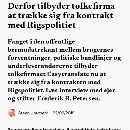
Derfor tilbyder tolkefirma
at trække sig fra kontrakt
med Rigspolitiet
Fanget i den offentlige
bermudatrekant mellem brugernes
forventninger, politiske bundlinjer og
underleverandørerne tilbyder
tolkefirmaet Easytranslate nu at
trække sig fra kontrakten med
Rigspolitiet. Læs interview med ejer
og stifter Frederik R. Petersen.
Steen Houmark
22/09/2019
Sagen om Easytranslate, Rigspolitiets tolkefirma