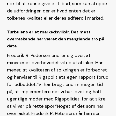
nok til at kunne give et tilbud, som kan stoppe
de udfordringer, der er hvad enten det er
tolkenes kvalitet eller deres adfærd i marked.
Turbulens er et markedsvilkår. Det mest
overraskende har været den manglende tro på
data.
Frederik R. Pedersen undrer sig over, at
ministeriet overhovedet vil ud af aftalen. Han
mener, at kvaliteten af tolkningen er forbedret
og henviser til Rigspolitiets egen rapport forud
for udbuddet.“Vi har brugt enorm megen tid
på, at implementere det vi har lovet og haft
ugentlige møder med Rigspolitiet, for at sikre
at vi var på rette spor.”Noget af det som har
overrasket Frederik R. Petersen, når han ser