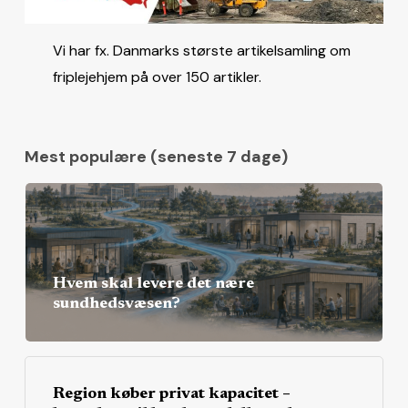
Vi har fx. Danmarks største artikelsamling om
friplejehjem på over 150 artikler.
Mest populære (seneste 7 dage)
Hvem skal levere det nære
sundhedsvæsen?
Region køber privat kapacitet –