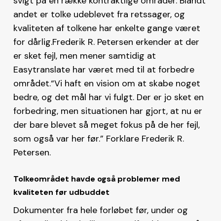
svigt på en række kontraktlige områder. Blandt
andet er tolke udeblevet fra retssager, og
kvaliteten af tolkene har enkelte gange været
for dårlig.Frederik R. Petersen erkender at der
er sket fejl, men mener samtidig at
Easytranslate har været med til at forbedre
området.“Vi haft en vision om at skabe noget
bedre, og det mål har vi fulgt. Der er jo sket en
forbedring, men situationen har gjort, at nu er
der bare blevet så meget fokus på de her fejl,
som også var her før.” Forklare Frederik R.
Petersen.
Tolkeområdet havde også problemer med
kvaliteten før udbuddet
Dokumenter fra hele forløbet før, under og