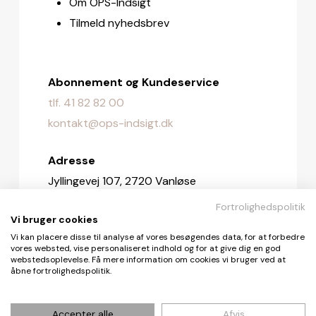
Om OPS-Indsigt
Tilmeld nyhedsbrev
Abonnement og Kundeservice
tlf. 41 82 82 00
kontakt@ops-indsigt.dk
Adresse
Jyllingevej 107, 2720 Vanløse
Fortrolighedspolitik
Redaktionen
Vi bruger cookies
redaktionen@ops-indsigt.dk
Vi kan placere disse til analyse af vores besøgendes data, for at forbedre
vores websted, vise personaliseret indhold og for at give dig en god
webstedsoplevelse. Få mere information om cookies vi bruger ved at
åbne fortrolighedspolitik.
© De Fire Vinde ApS 2026
Accepter alle
Afvis