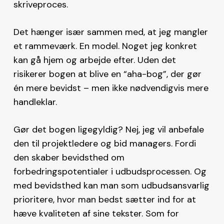
skriveproces.
Det hænger især sammen med, at jeg mangler
et rammeværk. En model. Noget jeg konkret
kan gå hjem og arbejde efter. Uden det
risikerer bogen at blive en “aha-bog”, der gør
én mere bevidst – men ikke nødvendigvis mere
handleklar.
Gør det bogen ligegyldig? Nej, jeg vil anbefale
den til projektledere og bid managers. Fordi
den skaber bevidsthed om
forbedringspotentialer i udbudsprocessen. Og
med bevidsthed kan man som udbudsansvarlig
prioritere, hvor man bedst sætter ind for at
hæve kvaliteten af sine tekster. Som for