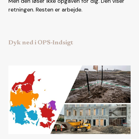
Men den løser ikke opgaven for dig. Den viser
retningen. Resten er arbejde.
Dyk ned i OPS-Indsigt