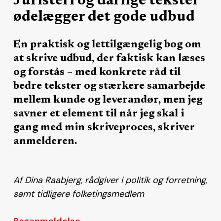
Juristeri og dårlige tekster
ødelægger det gode udbud
En praktisk og lettilgængelig bog om
at skrive udbud, der faktisk kan læses
og forstås – med konkrete råd til
bedre tekster og stærkere samarbejde
mellem kunde og leverandør, men jeg
savner et element til når jeg skal i
gang med min skriveproces, skriver
anmelderen.
Af Dina Raabjerg, rådgiver i politik og forretning,
samt tidligere folketingsmedlem
Boganmeldelse