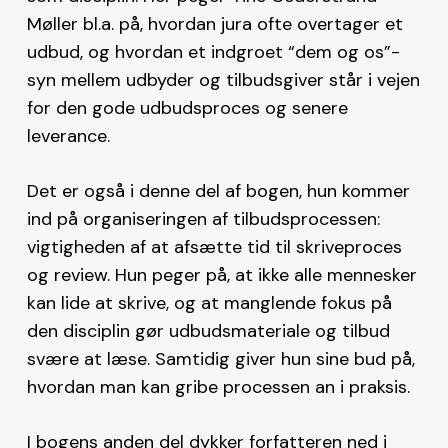
Møller bl.a. på, hvordan jura ofte overtager et
udbud, og hvordan et indgroet “dem og os”-
syn mellem udbyder og tilbudsgiver står i vejen
for den gode udbudsproces og senere
leverance.
Det er også i denne del af bogen, hun kommer
ind på organiseringen af tilbudsprocessen:
vigtigheden af at afsætte tid til skriveproces
og review. Hun peger på, at ikke alle mennesker
kan lide at skrive, og at manglende fokus på
den disciplin gør udbudsmateriale og tilbud
svære at læse. Samtidig giver hun sine bud på,
hvordan man kan gribe processen an i praksis.
I bogens anden del dykker forfatteren ned i