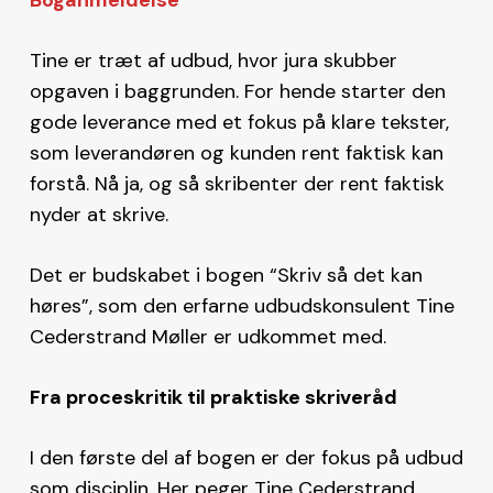
Tine er træt af udbud, hvor jura skubber
opgaven i baggrunden. For hende starter den
gode leverance med et fokus på klare tekster,
som leverandøren og kunden rent faktisk kan
forstå. Nå ja, og så skribenter der rent faktisk
nyder at skrive.
Det er budskabet i bogen “Skriv så det kan
høres”, som den erfarne udbudskonsulent Tine
Cederstrand Møller er udkommet med.
Fra proceskritik til praktiske skriveråd
I den første del af bogen er der fokus på udbud
som disciplin. Her peger Tine Cederstrand