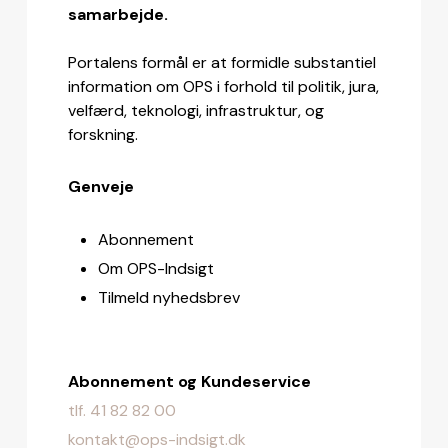
samarbejde.
Portalens formål er at formidle substantiel
information om OPS i forhold til politik, jura,
velfærd, teknologi, infrastruktur, og
forskning.
Genveje
Abonnement
Om OPS-Indsigt
Tilmeld nyhedsbrev
Abonnement og Kundeservice
tlf. 41 82 82 00
kontakt@ops-indsigt.dk