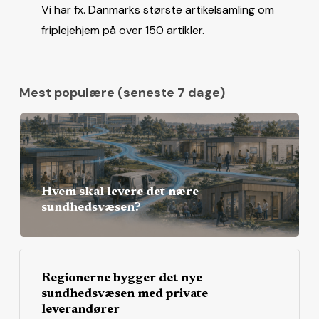
Vi har fx. Danmarks største artikelsamling om
friplejehjem på over 150 artikler.
Mest populære (seneste 7 dage)
Hvem skal levere det nære
sundhedsvæsen?
Regionerne bygger det nye
sundhedsvæsen med private
leverandører