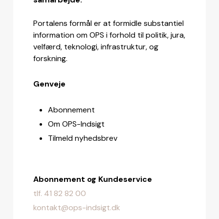
Portalens formål er at formidle substantiel
information om OPS i forhold til politik, jura,
velfærd, teknologi, infrastruktur, og
forskning.
Genveje
Abonnement
Om OPS-Indsigt
Tilmeld nyhedsbrev
Abonnement og Kundeservice
tlf. 41 82 82 00
kontakt@ops-indsigt.dk