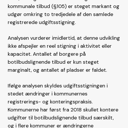
kommunale tilbud (§105) er steget markant og
udgør omkring to tredjedele af den samlede
registrerede udgiftsstigning.
Analysen vurderer imidlertid, at denne udvikling
ikke afspejler en reel stigning i aktivitet eller
kapacitet. Antallet af borgere på
botilbudslignende tilbud er kun steget
marginalt, og antallet af pladser er faldet.
Ifølge analysen skyldes udgiftsstigningen i
stedet ændringer i kommunernes
registrerings- og konteringspraksis.
Kommunerne har først fra 2018 skullet kontere
udgifter til botilbudslignende tilbud særskilt,
og i flere kommuner er ændringerne