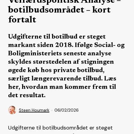
Velfærdspolitisk Analyse –
botilbudsområdet – kort
fortalt
Udgifterne til botilbud er steget
markant siden 2018. Ifølge Social- og
Boligministeriets seneste analyse
skyldes størstedelen af stigningen
øgede køb hos private botilbud,
særligt længerevarende tilbud. Læs
her, hvordan man kommer frem til
det resultat.
Steen Houmark
06/02/2026
Udgifterne til botilbudsområdet er steget