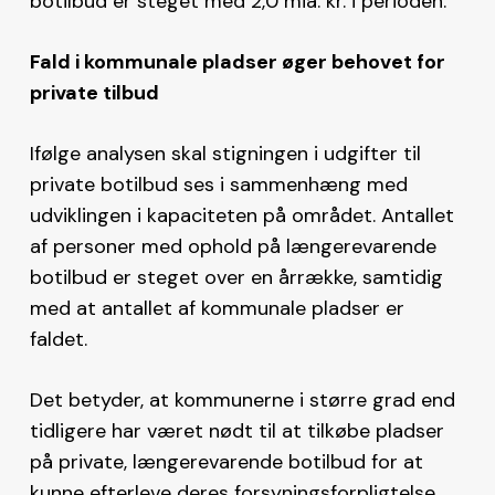
botilbud er steget med 2,0 mia. kr. i perioden.
Fald i kommunale pladser øger behovet for
private tilbud
Ifølge analysen skal stigningen i udgifter til
private botilbud ses i sammenhæng med
udviklingen i kapaciteten på området. Antallet
af personer med ophold på længerevarende
botilbud er steget over en årrække, samtidig
med at antallet af kommunale pladser er
faldet.
Det betyder, at kommunerne i større grad end
tidligere har været nødt til at tilkøbe pladser
på private, længerevarende botilbud for at
kunne efterleve deres forsyningsforpligtelse,