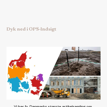
Dyk ned i OPS-Indsigt
Vi har fx. Danmarks største artikelsamling om