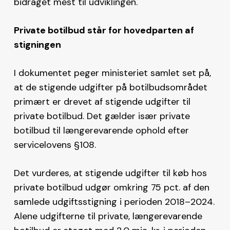
bidraget mest til udviklingen.
Private botilbud står for hovedparten af
stigningen
I dokumentet peger ministeriet samlet set på,
at de stigende udgifter på botilbudsområdet
primært er drevet af stigende udgifter til
private botilbud. Det gælder især private
botilbud til længerevarende ophold efter
servicelovens §108.
Det vurderes, at stigende udgifter til køb hos
private botilbud udgør omkring 75 pct. af den
samlede udgiftsstigning i perioden 2018–2024.
Alene udgifterne til private, længerevarende