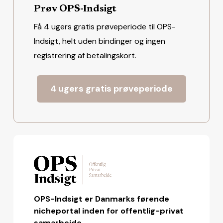
Prøv OPS-Indsigt
Få 4 ugers gratis prøveperiode til OPS-
Indsigt, helt uden bindinger og ingen
registrering af betalingskort.
4 ugers gratis prøveperiode
OPS-Indsigt er Danmarks førende
nicheportal inden for offentlig-privat
samarbejde.