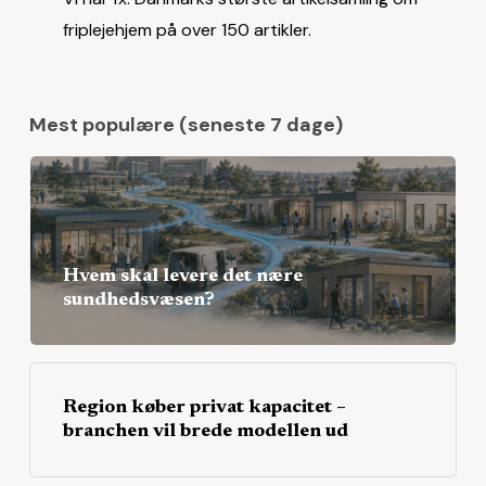
friplejehjem på over 150 artikler.
Mest populære (seneste 7 dage)
Hvem skal levere det nære
sundhedsvæsen?
Region køber privat kapacitet –
branchen vil brede modellen ud