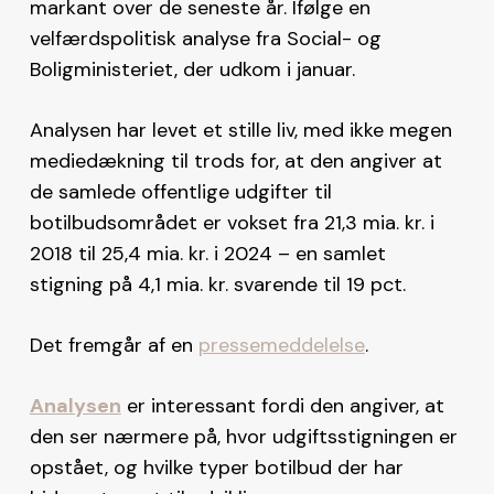
markant over de seneste år. Ifølge en
velfærdspolitisk analyse fra Social- og
Boligministeriet, der udkom i januar.
Analysen har levet et stille liv, med ikke megen
mediedækning til trods for, at den angiver at
de samlede offentlige udgifter til
botilbudsområdet er vokset fra 21,3 mia. kr. i
2018 til 25,4 mia. kr. i 2024 – en samlet
stigning på 4,1 mia. kr. svarende til 19 pct.
Det fremgår af en
pressemeddelelse
.
Analysen
er interessant fordi den angiver, at
den ser nærmere på, hvor udgiftsstigningen er
opstået, og hvilke typer botilbud der har