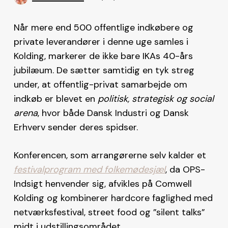
Når mere end 500 offentlige indkøbere og
private leverandører i denne uge samles i
Kolding, markerer de ikke bare IKAs 40-års
jubilæum. De sætter samtidig en tyk streg
under, at offentlig-privat samarbejde om
indkøb er blevet en
politisk, strategisk og social
arena
, hvor både Dansk Industri og Dansk
Erhverv sender deres spidser.
Konferencen, som arrangørerne selv kalder et
festivalprogram med folkemødesjæl
, da OPS-
Indsigt henvender sig, afvikles på Comwell
Kolding og kombinerer hardcore faglighed med
netværksfestival, street food og ”silent talks”
midt i udstillingsområdet.