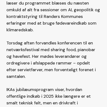
læser du programmet blæses du næsten
omkuld af alt fra sessioner om AI, geopolitik og
kontraktstyring til Randers Kommunes
erfaringer med at bruge fødevareindkøb som
klimaredskab.
Torsdag aften forvandles konferencen til en
netværksfestival med sharing food, pianobar
og havefest. Her mødes leverandører og
ordregivere i afslappede rammer – opdelt
efter servietfarver, men forventeligt forenet i
samtalen.
IKAs jubilæumsprogram viser, hvordan
offentlige indkøb i 2025 ikke længere er et
smalt teknisk felt, men en drivkraft i