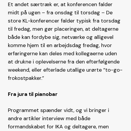
Et andet særtræk er, at konferencen falder
midt på ugen – fra onsdag til torsdag – De
store KL-konferencer falder typisk fra torsdag
til fredag, men gør placeringen, at deltagerne
både kan fordybe sig, netværke og alligevel
komme hjem til en arbejdsdag fredag, hvor
erfaringerne kan deles med kollegaerne uden
at drukne i oplevelserne fra den efterfølgende
weekend, eller efterlade utallige urørte “to-go-
frokostpakker.”
Fra jura til pianobar
Programmet spænder vidt, og vi bringer i
andre artikler interview med både
formandskabet for IKA og deltagere, men