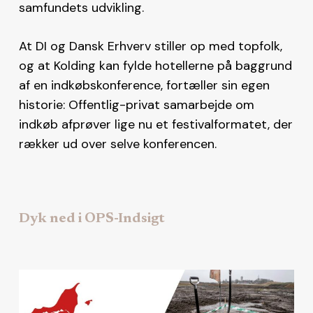
samfundets udvikling.
At DI og Dansk Erhverv stiller op med topfolk,
og at Kolding kan fylde hotellerne på baggrund
af en indkøbskonference, fortæller sin egen
historie: Offentlig-privat samarbejde om
indkøb afprøver lige nu et festivalformatet, der
rækker ud over selve konferencen.
Dyk ned i OPS-Indsigt