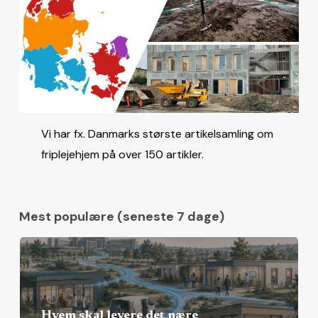
Vi har fx. Danmarks største artikelsamling om
friplejehjem på over 150 artikler.
Mest populære (seneste 7 dage)
Hvem skal levere det nære