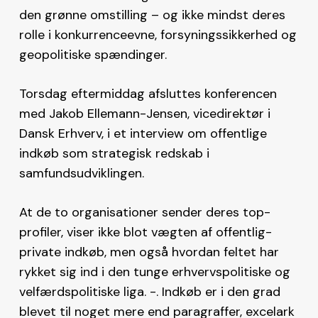
den grønne omstilling – og ikke mindst deres
rolle i konkurrenceevne, forsyningssikkerhed og
geopolitiske spændinger.
Torsdag eftermiddag afsluttes konferencen
med Jakob Ellemann-Jensen, vicedirektør i
Dansk Erhverv, i et interview om offentlige
indkøb som strategisk redskab i
samfundsudviklingen.
At de to organisationer sender deres top-
profiler, viser ikke blot vægten af offentlig-
private indkøb, men også hvordan feltet har
rykket sig ind i den tunge erhvervspolitiske og
velfærdspolitiske liga. -. Indkøb er i den grad
blevet til noget mere end paragraffer, excelark