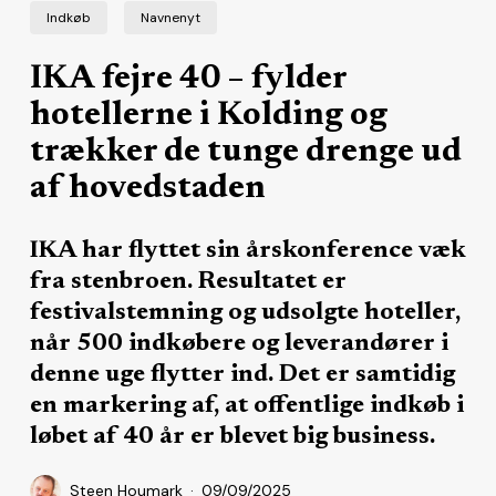
Indkøb
Navnenyt
IKA fejre 40 – fylder
hotellerne i Kolding og
trækker de tunge drenge ud
af hovedstaden
IKA har flyttet sin årskonference væk
fra stenbroen. Resultatet er
festivalstemning og udsolgte hoteller,
når 500 indkøbere og leverandører i
denne uge flytter ind. Det er samtidig
en markering af, at offentlige indkøb i
løbet af 40 år er blevet big business.
Steen Houmark
09/09/2025