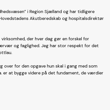
dhedsvæsen” i Region Sjælland og har tidligere
 Hovedstadens Akutberedskab og hospitalsdirektør
n virksomhed, der hver dag gør en forskel for
rvær og faglighed. Jeg har stor respekt for det
ottlau.
yg over for den opgave hun skal i gang med som
a. er at bygge videre på det fundament, de værdier