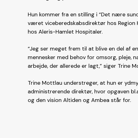
Hun kommer fra en stilling i “Det nære sun
været viceberedskabsdirektør hos Region
hos Aleris-Hamlet Hospitaler.
“Jeg ser meget frem til at blive en del af e
mennesker med behov for omsorg, pleje, næ
arbejde, der allerede er lagt,” siger Trine M
Trine Mottlau understreger, at hun er ydm
administrerende direktør, hvor opgaven bl.
og den vision Altiden og Ambea står for.