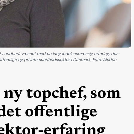
 af sundhedsvæsnet med en lang ledelsesmæssig erfaring, der
ffentlige og private sundhedssektor i Danmark. Foto: Altiden
 ny topchef, som
det offentlige
ektor-erfaring