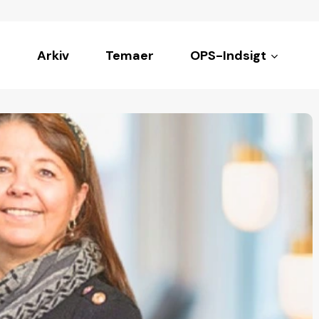
Arkiv
Temaer
OPS-Indsigt
ke