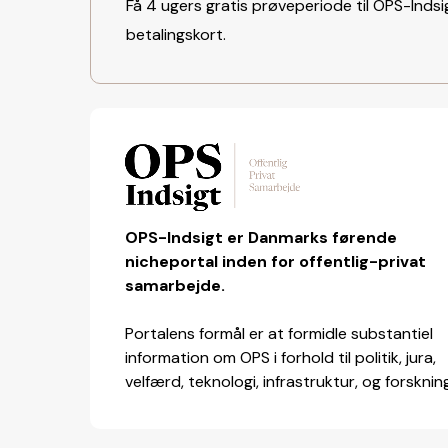
Få 4 ugers gratis prøveperiode til OPS-Indsig
betalingskort.
OPS-Indsigt er Danmarks førende
nicheportal inden for offentlig-privat
samarbejde.
Portalens formål er at formidle substantiel
information om OPS i forhold til politik, jura,
velfærd, teknologi, infrastruktur, og forsknin