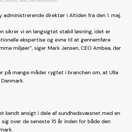
y administrerende direktør i Altiden fra den 1. maj.
 sikrer vi en langsigtet stabil løsning, idet er
ationelle ekspertise og evne til at gennemføre
somme miljøer”, siger Mark Jensen, CEO Ambea, der
r på mange måder rygtet i branchen om, at Ulla
i Danmark.
et kendt ansigt i dele af sundhedsvæsnet med en
 sig over de seneste 15 år inden for både den
nmark.