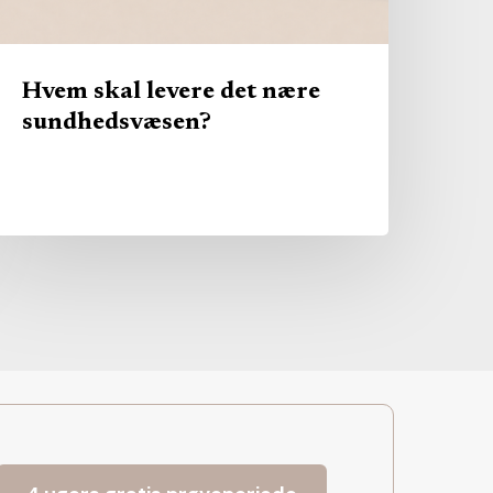
Hvem skal levere det nære
sundhedsvæsen?