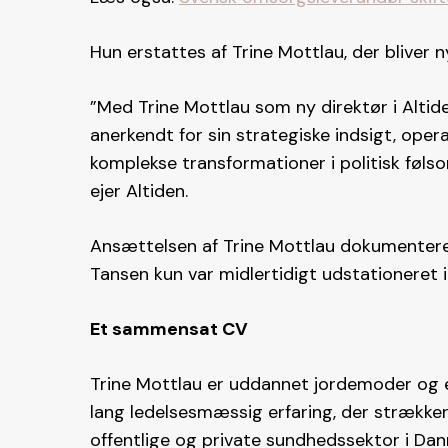
Hun erstattes af Trine Mottlau, der bliver n
”Med Trine Mottlau som ny direktør i Altiden
anerkendt for sin strategiske indsigt, oper
komplekse transformationer i politisk føl
ejer Altiden.
Ansættelsen af Trine Mottlau dokumentere
Tansen kun var midlertidigt udstationeret 
Et sammensat CV
Trine Mottlau er uddannet jordemoder og 
lang ledelsesmæssig erfaring, der strækker
offentlige og private sundhedssektor i Da