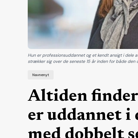
Hun er professionsuddannet og et kendt ansigt i dele
strækker sig over de seneste 15 år inden for både den o
Navnenyt
Altiden finder
er uddannet i 
med dobbelt s