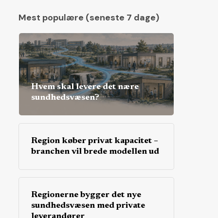
Mest populære (seneste 7 dage)
Hvem skal levere det nære
sundhedsvæsen?
Region køber privat kapacitet –
branchen vil brede modellen ud
Regionerne bygger det nye
sundhedsvæsen med private
leverandører