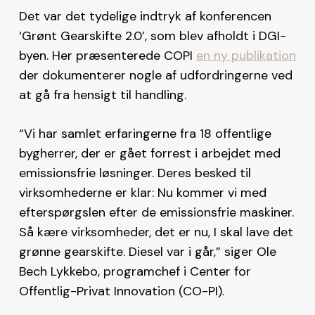
Det var det tydelige indtryk af konferencen
‘Grønt Gearskifte 2.0’, som blev afholdt i DGI-
byen. Her præsenterede COPI
en ny publikation
der dokumenterer nogle af udfordringerne ved
at gå fra hensigt til handling.
“Vi har samlet erfaringerne fra 18 offentlige
bygherrer, der er gået forrest i arbejdet med
emissionsfrie løsninger. Deres besked til
virksomhederne er klar: Nu kommer vi med
efterspørgslen efter de emissionsfrie maskiner.
Så kære virksomheder, det er nu, I skal lave det
grønne gearskifte. Diesel var i går,” siger Ole
Bech Lykkebo, programchef i Center for
Offentlig-Privat Innovation (CO-PI).