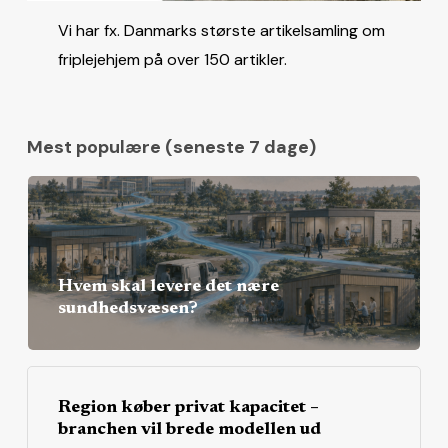
Vi har fx. Danmarks største artikelsamling om
friplejehjem på over 150 artikler.
Mest populære (seneste 7 dage)
Hvem skal levere det nære
sundhedsvæsen?
Region køber privat kapacitet –
branchen vil brede modellen ud