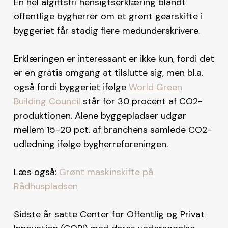
En hel afgiftsfri hensigtserklæring blandt
offentlige bygherrer om et grønt gearskifte i
byggeriet får stadig flere medunderskrivere.
Erklæringen er interessant er ikke kun, fordi det
er en gratis omgang at tilslutte sig, men bl.a.
også fordi byggeriet ifølge
World Green
Building Council
står for 30 procent af CO2-
produktionen. Alene byggepladser udgør
mellem 15-20 pct. af branchens samlede CO2-
udledning ifølge bygherreforeningen.
Læs også:
Grønt maskinskifte på
Rådhuspladsen
Sidste år satte Center for Offentlig og Privat