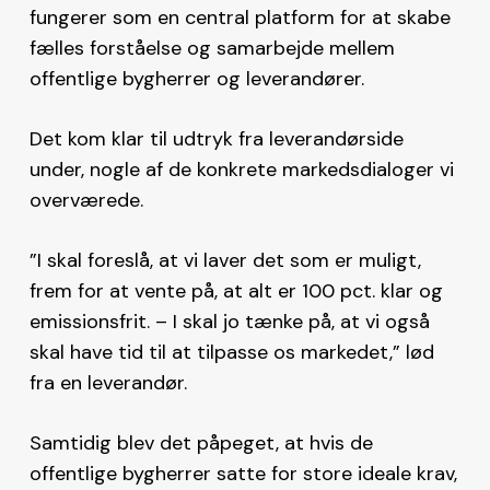
fungerer som en central platform for at skabe
fælles forståelse og samarbejde mellem
offentlige bygherrer og leverandører.
Det kom klar til udtryk fra leverandørside
under, nogle af de konkrete markedsdialoger vi
overværede.
”I skal foreslå, at vi laver det som er muligt,
frem for at vente på, at alt er 100 pct. klar og
emissionsfrit. – I skal jo tænke på, at vi også
skal have tid til at tilpasse os markedet,” lød
fra en leverandør.
Samtidig blev det påpeget, at hvis de
offentlige bygherrer satte for store ideale krav,