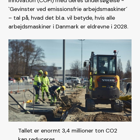
Innovation (COPI) med deres undersøgelse -
`Gevinster ved emissionsfrie arbejdsmaskiner´
– tal på, hvad det bl.a. vil betyde, hvis alle
arbejdsmaskiner i Danmark er eldrevne i 2028.
Tallet er enormt 3,4 millioner ton CO2
kan reduceres.