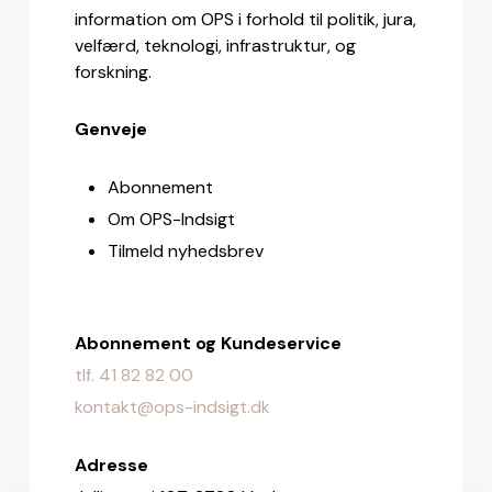
information om OPS i forhold til politik, jura,
velfærd, teknologi, infrastruktur, og
forskning.
Genveje
Abonnement
Om OPS-Indsigt
Tilmeld nyhedsbrev
Abonnement og Kundeservice
tlf. 41 82 82 00
kontakt@ops-indsigt.dk
Adresse