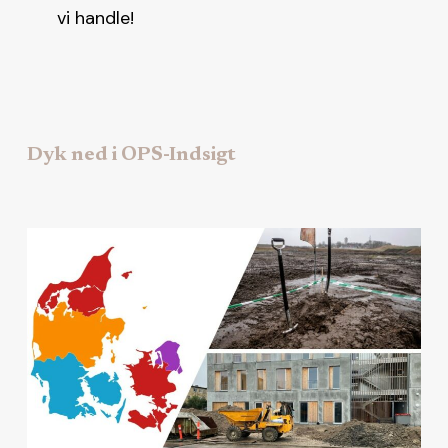
vi handle!
Dyk ned i OPS-Indsigt