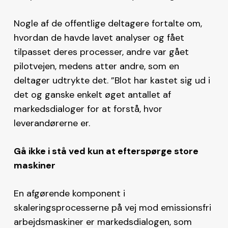
Nogle af de offentlige deltagere fortalte om,
hvordan de havde lavet analyser og fået
tilpasset deres processer, andre var gået
pilotvejen, medens atter andre, som en
deltager udtrykte det. ”Blot har kastet sig ud i
det og ganske enkelt øget antallet af
markedsdialoger for at forstå, hvor
leverandørerne er.
G
å ikke i st
å ved kun at eftersp
ørge store
maskiner
En afgørende komponent i
skaleringsprocesserne på vej mod emissionsfri
arbejdsmaskiner er markedsdialogen, som