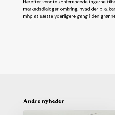
Herefter vendte konferencedeltagerne tilb
markedsdialoger omkring, hvad der bl.a. kan
mhp at sætte yderligere gang i den grønne 
Andre nyheder
Fra