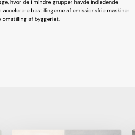
age, hvor de i mindre grupper havde indledende
 accelerere bestillingerne af emissionsfrie maskiner
omstilling af byggeriet.
Afbureaukratisering?
R