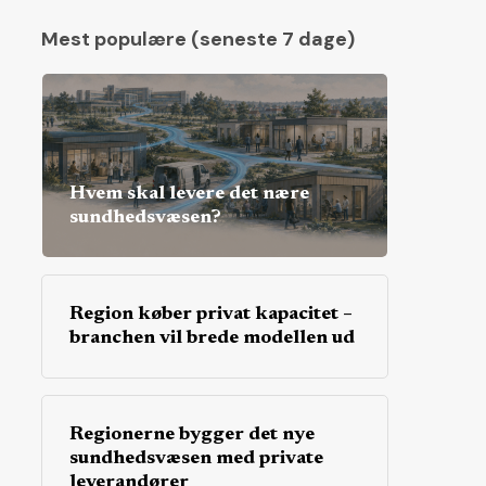
Mest populære (seneste 7 dage)
Hvem skal levere det nære
sundhedsvæsen?
Region køber privat kapacitet –
branchen vil brede modellen ud
Regionerne bygger det nye
sundhedsvæsen med private
leverandører