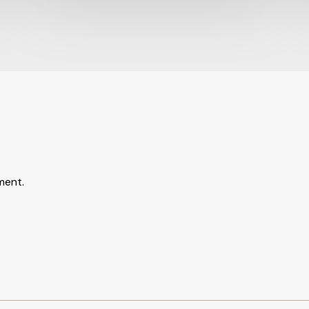
ment.