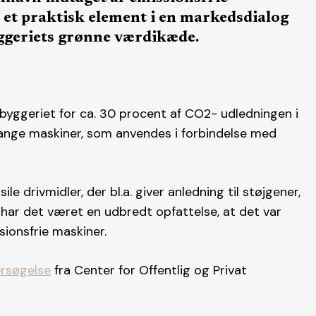
 et praktisk element i en markedsdialog
ggeriets grønne værdikæde.
byggeriet for ca. 30 procent af CO2- udledningen i
ange maskiner, som anvendes i forbindelse med
e drivmidler, der bl.a. giver anledning til støjgener,
har det været en udbredt opfattelse, at det var
ionsfrie maskiner.
rsøgelse
fra Center for Offentlig og Privat