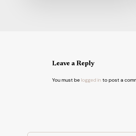
Leave a Reply
You must be
logged in
to post a com