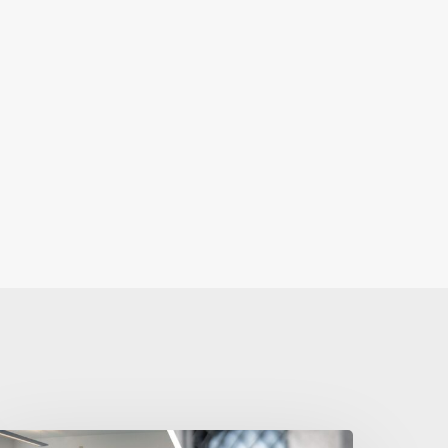
egionsklinikkerne