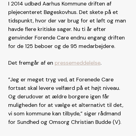
I 2014 udbød Aarhus Kommune driften af
plejecenteret Bøgeskovhus. Det skete på et
tidspunkt, hvor der var brug for et løft og man
havde flere kritiske sager. Nu ti år efter
genvinder Forende Care endnu engang driften
for de 125 beboer og de 95 medarbejdere.
Det fremgår af en
pressemeddelelse
.
”Jeg er meget tryg ved, at Forenede Care
fortsat skal levere velfærd på et højt niveau.
Og derudover at ældre borgere igen får
muligheden for at vælge et alternativt til det,
vi som kommune kan tilbyde,” siger rådmand
for Sundhed og Omsorg Christian Budde (V).