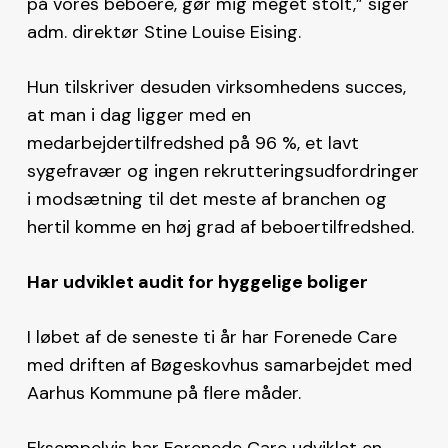
på vores beboere, gør mig meget stolt,” siger
adm. direktør Stine Louise Eising.
Hun tilskriver desuden virksomhedens succes,
at man i dag ligger med en
medarbejdertilfredshed på 96 %, et lavt
sygefravær og ingen rekrutteringsudfordringer
i modsætning til det meste af branchen og
hertil komme en høj grad af beboertilfredshed.
Har udviklet audit for hyggelige boliger
I løbet af de seneste ti år har Forenede Care
med driften af Bøgeskovhus samarbejdet med
Aarhus Kommune på flere måder.
Eksempelvis har Forenede Care udviklet en