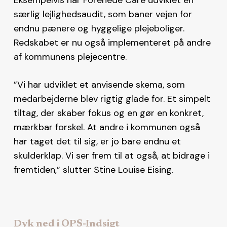
særlig lejlighedsaudit, som baner vejen for
endnu pænere og hyggelige plejeboliger.
Redskabet er nu også implementeret på andre
af kommunens plejecentre.
”Vi har udviklet et anvisende skema, som
medarbejderne blev rigtig glade for. Et simpelt
tiltag, der skaber fokus og en gør en konkret,
mærkbar forskel. At andre i kommunen også
har taget det til sig, er jo bare endnu et
skulderklap. Vi ser frem til at også, at bidrage i
fremtiden,” slutter Stine Louise Eising.
Dyk ned i OPS-Indsigt