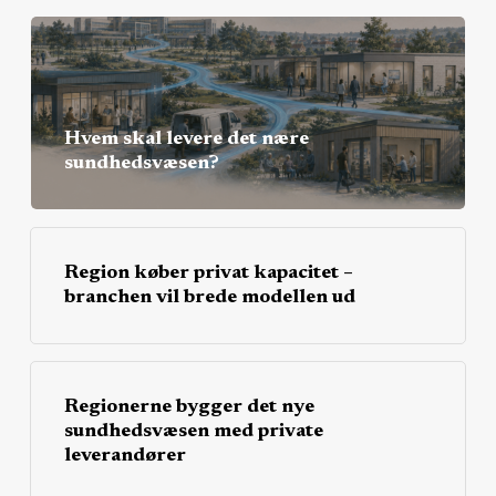
Hvem skal levere det nære
sundhedsvæsen?
Region køber privat kapacitet –
branchen vil brede modellen ud
Regionerne bygger det nye
sundhedsvæsen med private
leverandører