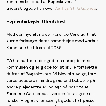
kommende udbud af Bøgeskovhus,”
understregede hun over
Aarhus Stiftstidende
.
Høj medarbejdertilfredshed
Med den nye aftale ser Forende Care ud til at
kunne forlænge deres samarbejde med Aarhus
Kommune helt frem til 2036.
”Vi har haft et supergodt samarbejde med
kommunen og er glade for at skulle fortsætte
driften af Bøgeskovhus. Vi blev bl.a. valgt, fordi
vores beboere i mindre grad end beboere på
andre plejecentre er indlagt på hospitalet.
Forenede Care er sat i verden for at gøre en
forskel – og at vi er særligt gode til at passe