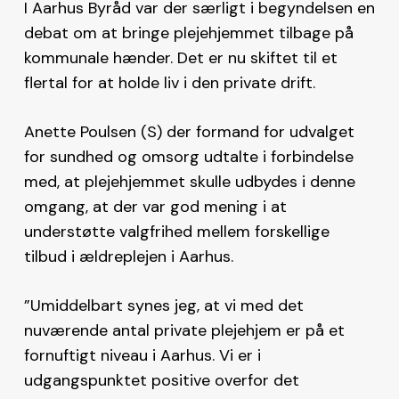
I Aarhus Byråd var der særligt i begyndelsen en
debat om at bringe plejehjemmet tilbage på
kommunale hænder. Det er nu skiftet til et
flertal for at holde liv i den private drift.
Anette Poulsen (S) der formand for udvalget
for sundhed og omsorg udtalte i forbindelse
med, at plejehjemmet skulle udbydes i denne
omgang, at der var god mening i at
understøtte valgfrihed mellem forskellige
tilbud i ældreplejen i Aarhus.
”Umiddelbart synes jeg, at vi med det
nuværende antal private plejehjem er på et
fornuftigt niveau i Aarhus. Vi er i
udgangspunktet positive overfor det