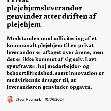
Privat
plejehjemsleverandør
genvinder atter driften af
plejehjem
Modstanden mod udlicitering af et
kommunalt plejehjem til en privat
leverandør er aftaget over årene, men
det er ikke kommet af sig selv. Lavt
sygefravær, høj medarbejder- og
beboertilfredshed, samt innovation er
medvirkende årsager til, at
leverandøren genvinder opgaven.
Steen Houmark
18/06/2024