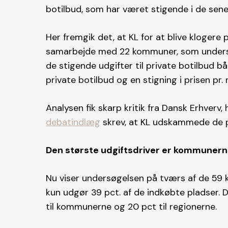
botilbud, som har været stigende i de sener
Her fremgik det, at KL for at blive kloger
samarbejde med 22 kommuner, som undersøg
de stigende udgifter til private botilbud b
private botilbud og en stigning i prisen pr.
Analysen fik skarp kritik fra Dansk Erhverv, 
debatindlæg
skrev, at KL udskammede de p
Den største udgiftsdriver er kommuner
Nu viser undersøgelsen på tværs af de 59 
kun udgør 39 pct. af de indkøbte pladser. 
til kommunerne og 20 pct til regionerne.