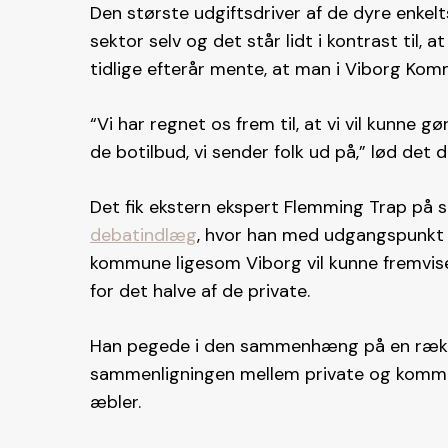
Den største udgiftsdriver af de dyre enke
sektor selv og det står lidt i kontrast til, 
tidlige efterår mente, at man i Viborg Kom
“Vi har regnet os frem til, at vi vil kunne g
de botilbud, vi sender folk ud på,” lød det 
Det fik ekstern ekspert Flemming Trap på s
debatindlæg
, hvor han med udgangspunkt i
kommune ligesom Viborg vil kunne fremvise
for det halve af de private.
Han pegede i den sammenhæng på en række 
sammenligningen mellem private og kommu
æbler.