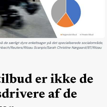
å de særligt dyre enkeltsager på det specialiserede socialområde,
ffenbach/Reuters/Ritzau Scanpix/Sarah Christine Nørgaard/BT/Ritzau
ilbud er ikke de
sdrivere af de