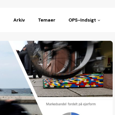
Arkiv
Temaer
OPS-Indsigt
ke