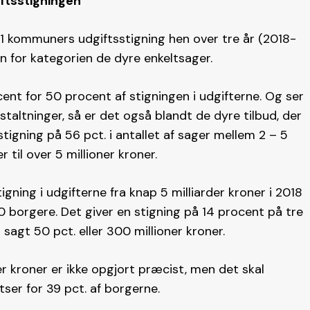
iftsstigningen
21 kommuners udgiftsstigning hen over tre år (2018-
en for kategorien de dyre enkeltsager.
t for 50 procent af stigningen i udgifterne. Og ser
taltninger, så er det også blandt de dyre tilbud, der
stigning på 56 pct. i antallet af sager mellem 2 – 5
r til over 5 millioner kroner.
ning i udgifterne fra knap 5 milliarder kroner i 2018
00 borgere. Det giver en stigning på 14 procent på tre
sagt 50 pct. eller 300 millioner kroner.
er kroner er ikke opgjort præcist, men det skal
ser for 39 pct. af borgerne.