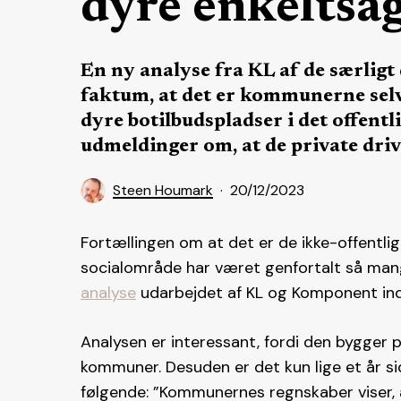
dyre enkeltsa
En ny analyse fra KL af de særlig
faktum, at det er kommunerne selv
dyre botilbudspladser i det offentlig
udmeldinger om, at de private driv
Steen Houmark
20/12/2023
Fortællingen om at det er de ikke-offentlig
socialområde har været genfortalt så man
analyse
udarbejdet af KL og Komponent inde
Analysen er interessant, fordi den bygger p
kommuner. Desuden er det kun lige et år si
følgende: ”Kommunernes regnskaber viser, a