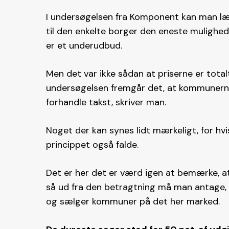
I undersøgelsen fra Komponent kan man læs
til den enkelte borger den eneste mulighe
er et underudbud.
Men det var ikke sådan at priserne er tota
undersøgelsen fremgår det, at kommunerne i
forhandle takst, skriver man.
Noget der kan synes lidt mærkeligt, for hvis
princippet også falde.
Det er her det er værd igen at bemærke, at
så ud fra den betragtning må man antage, 
og sælger kommuner på det her marked.