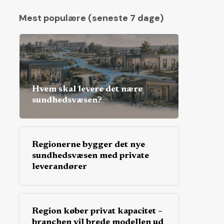
Mest populære (seneste 7 dage)
Hvem skal levere det nære
sundhedsvæsen?
Regionerne bygger det nye
sundhedsvæsen med private
leverandører
Region køber privat kapacitet –
branchen vil brede modellen ud