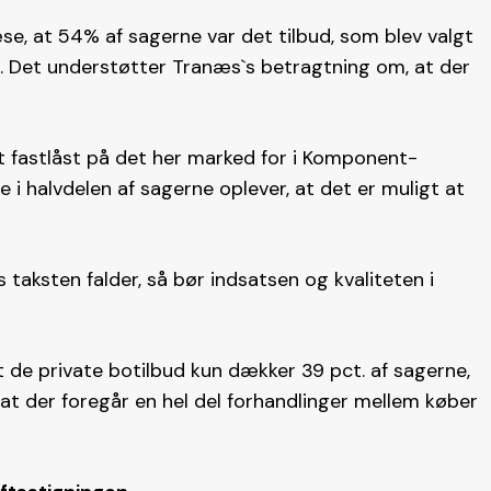
e, at 54% af sagerne var det tilbud, som blev valgt
d. Det understøtter Tranæs`s betragtning om, at der
lt fastlåst på det her marked for i Komponent-
 halvdelen af sagerne oplever, at det er muligt at
 taksten falder, så bør indsatsen og kvaliteten i
 de private botilbud kun dækker 39 pct. af sagerne,
at der foregår en hel del forhandlinger mellem køber