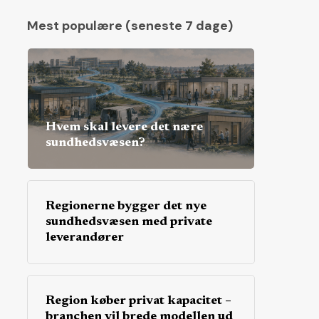
Mest populære (seneste 7 dage)
Hvem skal levere det nære
sundhedsvæsen?
Regionerne bygger det nye
sundhedsvæsen med private
leverandører
Region køber privat kapacitet –
branchen vil brede modellen ud