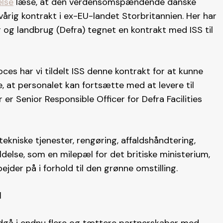
lse
læse, at den verdensomspændende danske
årig kontrakt i ex-EU-landet Storbritannien. Her har
er og landbrug (Defra) tegnet en kontrakt med ISS til
es har vi tildelt ISS denne kontrakt for at kunne
, at personalet kan fortsætte med at levere til
er Senior Responsible Officer for Defra Facilities
ekniske tjenester, rengøring, affaldshåndtering,
ldelse, som en milepæl for det britiske ministerium,
der på i forhold til den grønne omstilling.
d