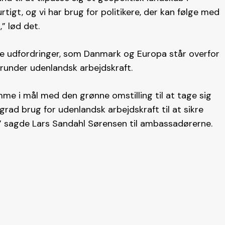
rtigt, og vi har brug for politikere, der kan følge med
” lød det.
ore udfordringer, som Danmark og Europa står overfor
erunder udenlandsk arbejdskraft.
omme i mål med den grønne omstilling til at tage sig
 grad brug for udenlandsk arbejdskraft til at sikre
” sagde Lars Sandahl Sørensen til ambassadørerne.