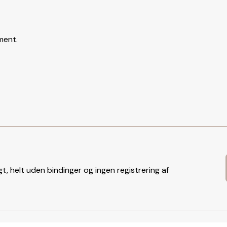
ment.
t, helt uden bindinger og ingen registrering af