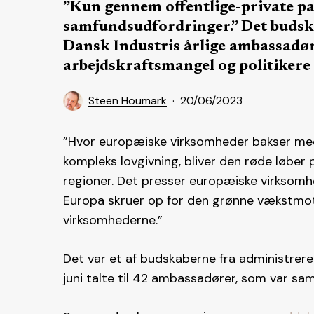
”Kun gennem offentlige-private pa
samfundsudfordringer.” Det budsk
Dansk Industris årlige ambassadørb
arbejdskraftsmangel og politikere
Steen Houmark
20/06/2023
”Hvor europæiske virksomheder bakser m
kompleks lovgivning, bliver den røde løber p
regioner. Det presser europæiske virksomhe
Europa skruer op for den grønne vækstmoto
virksomhederne.”
Det var et af budskaberne fra administrere
juni talte til 42 ambassadører, som var saml