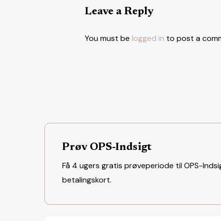
Leave a Reply
You must be
logged in
to post a com
Prøv OPS-Indsigt
Få 4 ugers gratis prøveperiode til OPS-Indsig
betalingskort.