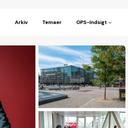
Arkiv
Temaer
OPS-Indsigt
ke