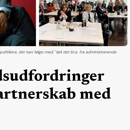
 politikere, der kan følge med," lød det bl.a. fra administrerende
dsudfordringer
partnerskab med