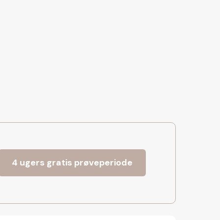
4 ugers gratis prøveperiode