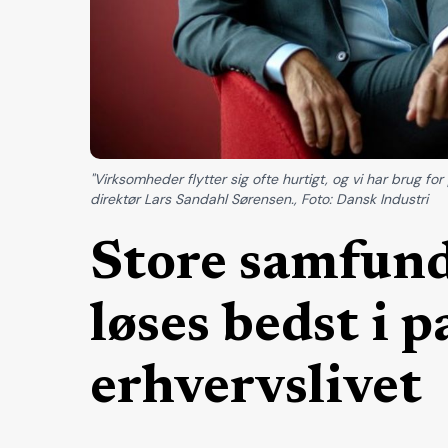
"Virksomheder flytter sig ofte hurtigt, og vi har brug for
direktør Lars Sandahl Sørensen., Foto: Dansk Industri
Store samfun
løses bedst i 
erhvervslivet