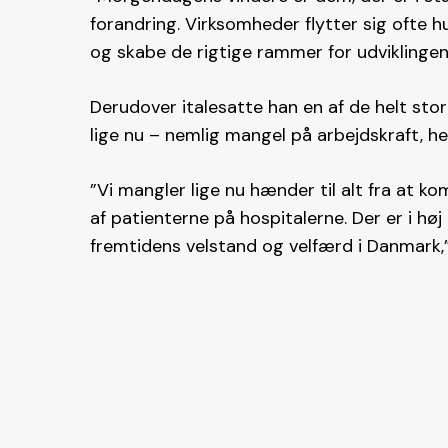
forandring. Virksomheder flytter sig ofte hu
og skabe de rigtige rammer for udviklingen,
Derudover italesatte han en af de helt st
lige nu – nemlig mangel på arbejdskraft, h
”Vi mangler lige nu hænder til alt fra at k
af patienterne på hospitalerne. Der er i høj
fremtidens velstand og velfærd i Danmark,