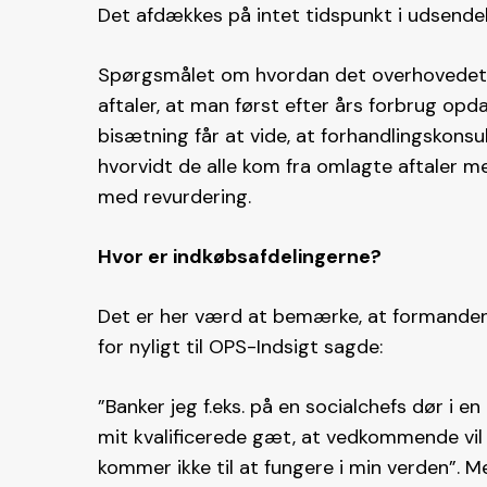
Det afdækkes på intet tidspunkt i udsendel
Spørgsmålet om hvordan det overhovedet h
aftaler, at man først efter års forbrug opdag
bisætning får at vide, at forhandlingskonsu
hvorvidt de alle kom fra omlagte aftaler m
med revurdering.
Hvor er indkøbsafdelingerne?
Det er her værd at bemærke, at formanden 
for nyligt til OPS-Indsigt sagde:
”Banker jeg f.eks. på en socialchefs dør i 
mit kvalificerede gæt, at vedkommende vil
kommer ikke til at fungere i min verden”. M