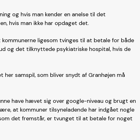
ing og hvis man kender en anelse til det
en, hvis man ikke har opdaget det.
 kommunerne ligesom tvinges til at betale for både
 og det tilknyttede psykiatriske hospital, hvis de
 her samspil, som bliver snydt af Granhøjen må
kunne have hævet sig over google-niveau og brugt en
være, at kommuner tilsyneladende har indgået nogle
som det fremstår, er tvunget til at betale for noget