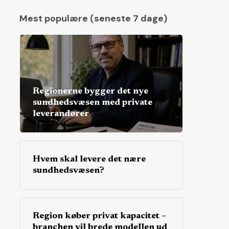
Mest populære (seneste 7 dage)
Regionerne bygger det nye
sundhedsvæsen med private
leverandører
Hvem skal levere det nære
sundhedsvæsen?
Region køber privat kapacitet –
branchen vil brede modellen ud