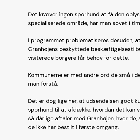
Det kræver ingen sporhund at få den oplysn
specialiserede område, har man sovet i tim
I programmet problematiseres desuden, at
Granhøjens beskyttede beskæftigelsestilbud
visiterede borgere får behov for dette.
Kommunerne er med andre ord de små i det
man forstå.
Det er dog lige her, at udsendelsen godt 
sporhund til at afdække, hvordan det kan 
så dårlige aftaler med Granhøjen, hvor de, 
de ikke har bestilt i første omgang.