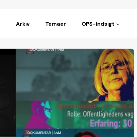
Arkiv
Temaer
OPS-Indsigt
ke