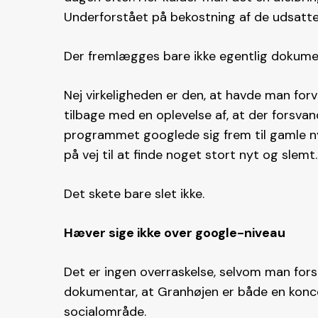
Underforstået på bekostning af de udsatte
Der fremlægges bare ikke egentlig dokumen
Nej virkeligheden er den, at havde man forv
tilbage med en oplevelse af, at der forsvand
programmet googlede sig frem til gamle ny
på vej til at finde noget stort nyt og slemt.
Det skete bare slet ikke.
Hæver sige ikke over google-niveau
Det er ingen overraskelse, selvom man forsø
dokumentar, at Granhøjen er både en konce
socialområde.