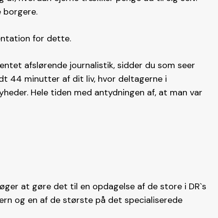
 borgere.
tation for dette.
entet afslørende journalistik, sidder du som seer
t 44 minutter af dit liv, hvor deltagerne i
heder. Hele tiden med antydningen af, at man var
ger at gøre det til en opdagelse af de store i DR`s
rn og en af de største på det specialiserede