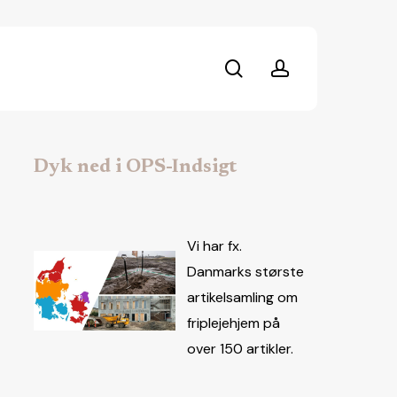
search
account
Dyk ned i OPS-Indsigt
Vi har fx.
Danmarks største
artikelsamling om
friplejehjem på
over 150 artikler.