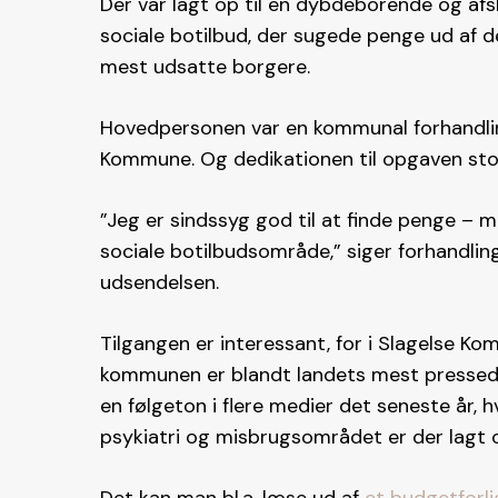
Der var lagt op til en dybdeborende og af
sociale botilbud, der sugede penge ud af 
mest udsatte borgere.
Hovedpersonen var en kommunal forhandlin
Kommune. Og dedikationen til opgaven sto
”Jeg er sindssyg god til at finde penge – m
sociale botilbudsområde,” siger forhandlin
udsendelsen.
Tilgangen er interessant, for i Slagelse K
kommunen er blandt landets mest presse
en følgeton i flere medier det seneste år, 
psykiatri og misbrugsområdet er der lagt op