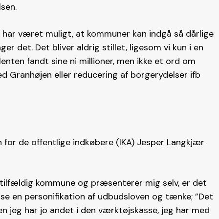
sen.
ar været muligt, at kommuner kan indgå så dårlige
er det. Det bliver aldrig stillet, ligesom vi kun i en
lenten fandt sine ni millioner, men ikke et ord om
ed Granhøjen eller reducering af borgerydelser ifb
for de offentlige indkøbere (IKA) Jesper Langkjær
en tilfældig kommune og præsenterer mig selv, er det
 se en personifikation af udbudsloven og tænke; ”Det
en jeg har jo andet i den værktøjskasse, jeg har med