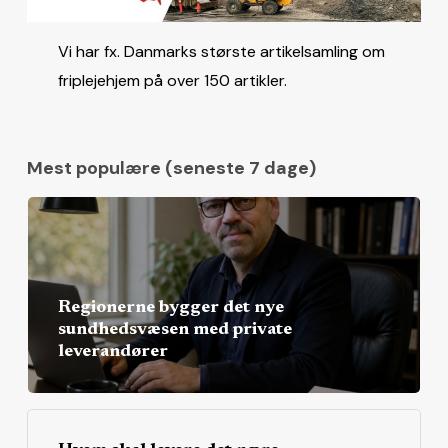
Vi har fx. Danmarks største artikelsamling om
friplejehjem på over 150 artikler.
Mest populære (seneste 7 dage)
Regionerne bygger det nye
sundhedsvæsen med private
leverandører