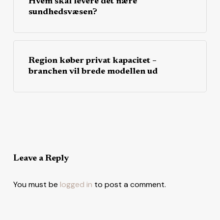
Hvem skal levere det nære
sundhedsvæsen?
Region køber privat kapacitet –
branchen vil brede modellen ud
Leave a Reply
You must be
logged in
to post a comment.