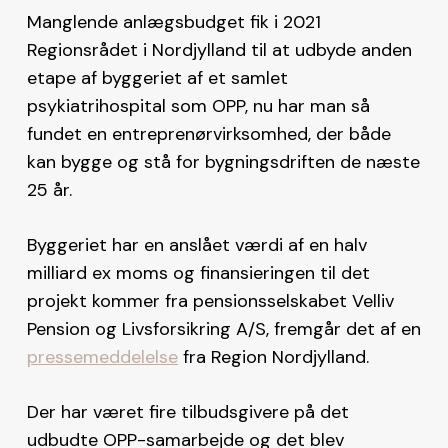
Manglende anlægsbudget fik i 2021
Regionsrådet i Nordjylland til at udbyde anden
etape af byggeriet af et samlet
psykiatrihospital som OPP, nu har man så
fundet en entreprenørvirksomhed, der både
kan bygge og stå for bygningsdriften de næste
25 år.
Byggeriet har en anslået værdi af en halv
milliard ex moms og finansieringen til det
projekt kommer fra pensionsselskabet Velliv
Pension og Livsforsikring A/S, fremgår det af en
pressemeddelelse
fra Region Nordjylland.
Der har været fire tilbudsgivere på det
udbudte OPP-samarbejde og det blev