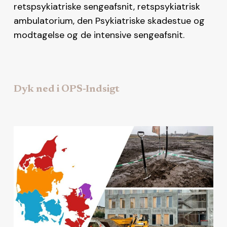
retspsykiatriske sengeafsnit, retspsykiatrisk
ambulatorium, den Psykiatriske skadestue og
modtagelse og de intensive sengeafsnit.
Dyk ned i OPS-Indsigt