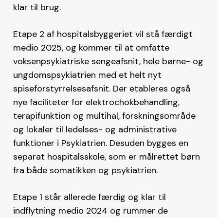
klar til brug.
Etape 2 af hospitalsbyggeriet vil stå færdigt
medio 2025, og kommer til at omfatte
voksenpsykiatriske sengeafsnit, hele børne- og
ungdomspsykiatrien med et helt nyt
spiseforstyrrelsesafsnit. Der etableres også
nye faciliteter for elektrochokbehandling,
terapifunktion og multihal, forskningsområde
og lokaler til ledelses- og administrative
funktioner i Psykiatrien. Desuden bygges en
separat hospitalsskole, som er målrettet børn
fra både somatikken og psykiatrien.
Etape 1 står allerede færdig og klar til
indflytning medio 2024 og rummer de