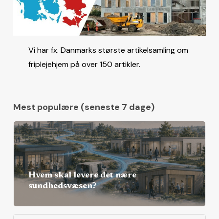
Vi har fx. Danmarks største artikelsamling om
friplejehjem på over 150 artikler.
Mest populære (seneste 7 dage)
Hvem skal levere det nære
sundhedsvæsen?