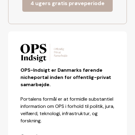
4 ugers gratis prøveperiode
OPS-Indsigt er Danmarks førende
nicheportal inden for offentlig-privat
samarbejde.
Portalens formål er at formidle substantiel
information om OPS i forhold til politik, jura,
velfærd, teknologi, infrastruktur, og
forskning.