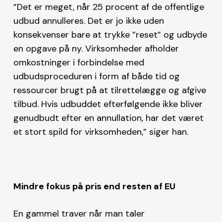
”Det er meget, når 25 procent af de offentlige
udbud annulleres. Det er jo ikke uden
konsekvenser bare at trykke ”reset” og udbyde
en opgave på ny. Virksomheder afholder
omkostninger i forbindelse med
udbudsproceduren i form af både tid og
ressourcer brugt på at tilrettelægge og afgive
tilbud. Hvis udbuddet efterfølgende ikke bliver
genudbudt efter en annullation, har det været
et stort spild for virksomheden,” siger han.
Mindre fokus på pris end resten af EU
En gammel traver når man taler