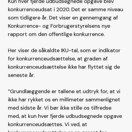
Kun hver fjerde udbudsegnede opgave blev
konkurrenceudsat i 2020. Det er samme niveau
som tidligere år. Det viser en gennemgang af
Konkurrence- og Forbrugerstyrelsens nye
rapport om den offentlige konkurrence.
Her viser de såkaldte IKU-tal, som er indikator
for konkurrenceudsættelse, at graden af
konkurrenceudsættelse ikke har flyttet sig de
seneste år.
”Grundlæggende er tallene et udtryk for, at vi
ikke har rykket os en millimeter sammenlignet
med sidste år. Vi bør ikke stille os tilfredse
med, at kun hver fjerde udbudsegnede opgave
konkurrenceudsættes. Vi ved, at