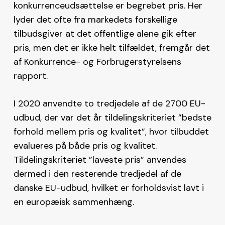
konkurrenceudsættelse er begrebet pris. Her
lyder det ofte fra markedets forskellige
tilbudsgiver at det offentlige alene gik efter
pris, men det er ikke helt tilfældet, fremgår det
af Konkurrence- og Forbrugerstyrelsens
rapport.
I 2020 anvendte to tredjedele af de 2700 EU-
udbud, der var det år tildelingskriteriet ”bedste
forhold mellem pris og kvalitet”, hvor tilbuddet
evalueres på både pris og kvalitet.
Tildelingskriteriet ”laveste pris” anvendes
dermed i den resterende tredjedel af de
danske EU-udbud, hvilket er forholdsvist lavt i
en europæisk sammenhæng.