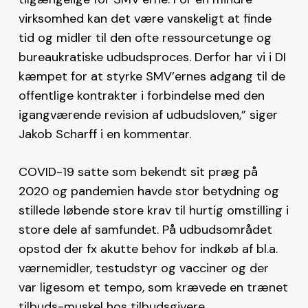
virksomhed kan det være vanskeligt at finde
tid og midler til den ofte ressourcetunge og
bureaukratiske udbudsproces. Derfor har vi i DI
kæmpet for at styrke SMV’ernes adgang til de
offentlige kontrakter i forbindelse med den
igangværende revision af udbudsloven,” siger
Jakob Scharff i en kommentar.
COVID-19 satte som bekendt sit præg på
2020 og pandemien havde stor betydning og
stillede løbende store krav til hurtig omstilling i
store dele af samfundet. På udbudsområdet
opstod der fx akutte behov for indkøb af bl.a.
værnemidler, testudstyr og vacciner og der
var ligesom et tempo, som krævede en trænet
tilbuds-muskel hos tilbudsgivere.