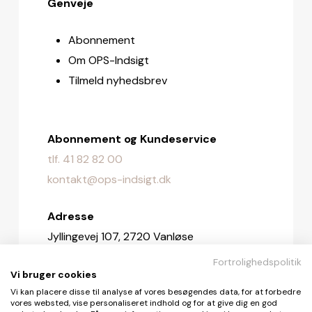
Genveje
Abonnement
Om OPS-Indsigt
Tilmeld nyhedsbrev
Abonnement og Kundeservice
tlf. 41 82 82 00
kontakt@ops-indsigt.dk
Adresse
Jyllingevej 107, 2720 Vanløse
Fortrolighedspolitik
Redaktionen
Vi bruger cookies
redaktionen@ops-indsigt.dk
Vi kan placere disse til analyse af vores besøgendes data, for at forbedre
vores websted, vise personaliseret indhold og for at give dig en god