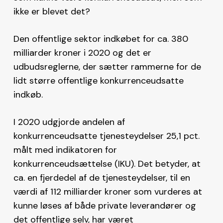
ikke er blevet det?
Den offentlige sektor indkøbet for ca. 380
milliarder kroner i 2020 og det er
udbudsreglerne, der sætter rammerne for de
lidt større offentlige konkurrenceudsatte
indkøb.
I 2020 udgjorde andelen af
konkurrenceudsatte tjenesteydelser 25,1 pct.
målt med indikatoren for
konkurrenceudsættelse (IKU). Det betyder, at
ca. en fjerdedel af de tjenesteydelser, til en
værdi af 112 milliarder kroner som vurderes at
kunne løses af både private leverandører og
det offentlige selv, har været