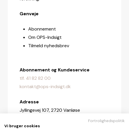
Genveje
Abonnement
Om OPS-Indsigt
Tilmeld nyhedsbrev
Abonnement og Kundeservice
tlf. 41 82 82 00
kontakt@ops-indsigt.dk
Adresse
Jyllingevej 107, 2720 Vanløse
Fortrolighedspolitik
Redaktionen
Vi bruger cookies