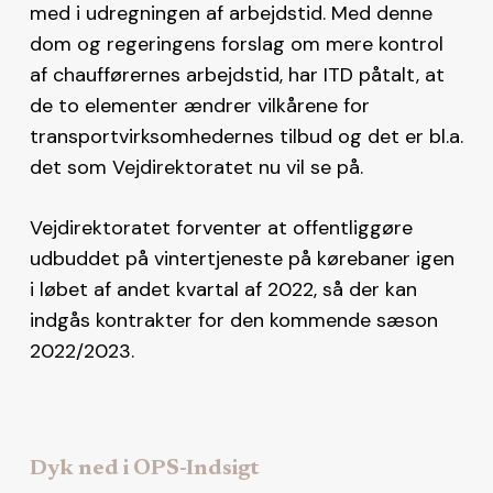
med i udregningen af arbejdstid. Med denne
dom og regeringens forslag om mere kontrol
af chaufførernes arbejdstid, har ITD påtalt, at
de to elementer ændrer vilkårene for
transportvirksomhedernes tilbud og det er bl.a.
det som Vejdirektoratet nu vil se på.
Vejdirektoratet forventer at offentliggøre
udbuddet på vintertjeneste på kørebaner igen
i løbet af andet kvartal af 2022, så der kan
indgås kontrakter for den kommende sæson
2022/2023.
Dyk ned i OPS-Indsigt