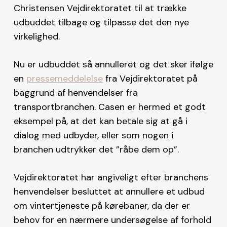
Christensen Vejdirektoratet til at trække
udbuddet tilbage og tilpasse det den nye
virkelighed.
Nu er udbuddet så annulleret og det sker ifølge
en
pressemeddelelse
fra Vejdirektoratet på
baggrund af henvendelser fra
transportbranchen. Casen er hermed et godt
eksempel på, at det kan betale sig at gå i
dialog med udbyder, eller som nogen i
branchen udtrykker det ”råbe dem op”.
Vejdirektoratet har angiveligt efter branchens
henvendelser besluttet at annullere et udbud
om vintertjeneste på kørebaner, da der er
behov for en nærmere undersøgelse af forhold