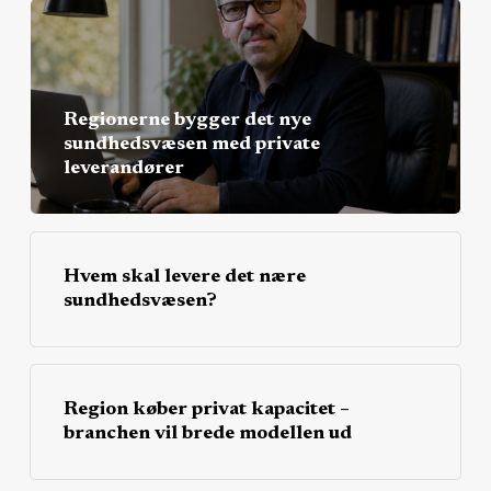
Regionerne bygger det nye
sundhedsvæsen med private
leverandører
Hvem skal levere det nære
sundhedsvæsen?
Region køber privat kapacitet –
branchen vil brede modellen ud