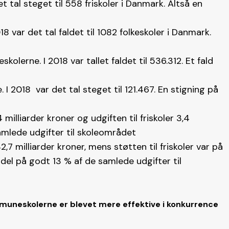
et tal steget til 558 friskoler i Danmark. Altså en
8 var det tal faldet til 1082 folkeskoler i Danmark.
olerne. I 2018 var tallet faldet til 536.312. Et fald
. I 2018 var det tal steget til 121.467. En stigning på
 milliarder kroner og udgiften til friskoler 3,4
samlede udgifter til skoleområdet
2,7 milliarder kroner, mens støtten til friskoler var på
ndel på godt 13 % af de samlede udgifter til
muneskolerne er blevet mere effektive i konkurrence