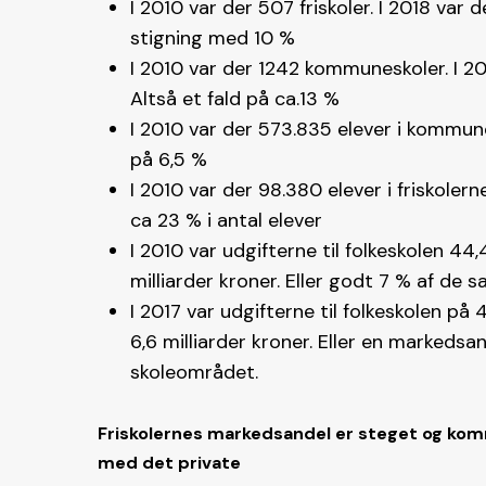
I 2010 var der 507 friskoler. I 2018 var d
stigning med 10 %
I 2010 var der 1242 kommuneskoler. I 201
Altså et fald på ca.13 %
I 2010 var der 573.835 elever i kommunesk
på 6,5 %
I 2010 var der 98.380 elever i friskolerne
ca 23 % i antal elever
I 2010 var udgifterne til folkeskolen 44,4
milliarder kroner. Eller godt 7 % af de 
I 2017 var udgifterne til folkeskolen på 4
6,6 milliarder kroner. Eller en markedsa
skoleområdet.
Friskolernes markedsandel er steget og kom
med det private