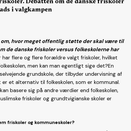
riskoler. Debatten om de danske friskoler
lads i valgkampen
 om, hvor meget offentlig støtte der skal være til
 de danske friskoler versus folkeskolerne har
 har flere og flere forældre valgt friskoler, hvilket
folkeskolen, men kan man egentligt sige det?En
 selvejende grundskole, der tilbyder undervisning af
t er et alternativ til folkeskolen, som er kommunal.
 kan basere sig på andre værdier end folkeskolen,
uslimske friskoler og grundtvigianske skoler er
em friskoler og kommuneskoler?