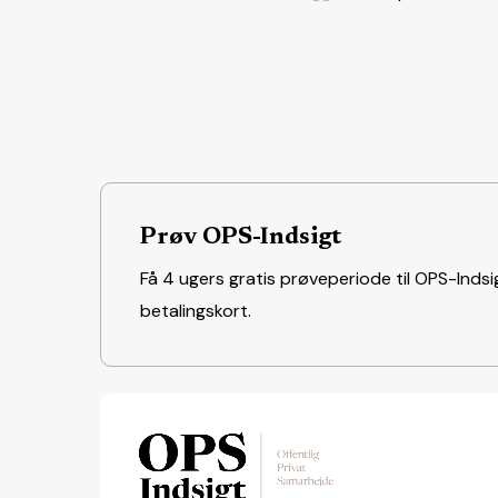
Prøv OPS-Indsigt
Få 4 ugers gratis prøveperiode til OPS-Indsig
betalingskort.