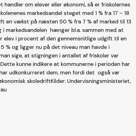
handler om elever eller økonomi, så er friskolernes
riskolenenes markedsandel steget med 1 % fra 17 – 18
t en vækst på næsten 50 % fra 7 % af marked til 13
ng i markedsandelen hænger bl.a. sammen med at
r elev i procent af den gennemsnitlige udgift til en
 5 % og ligger nu på det niveau man havde i
sige, at stigningen i antallet af friskoler var
 Dette kunne indikere at kommunerne i perioden har
te har udkonkurreret dem, men fordi det også var
økonomisk skoledriftKilder: Undervisningsministeriet,
zau