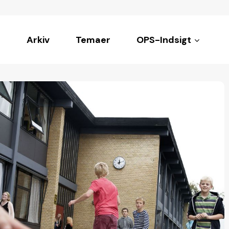
Arkiv
Temaer
OPS-Indsigt
ke