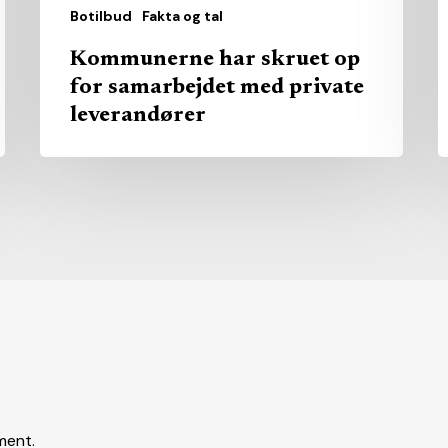
Botilbud
Fakta og tal
Kommunerne har skruet op
for samarbejdet med private
leverandører
ment.