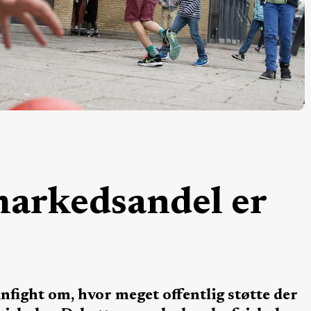
markedsandel er
nfight om, hvor meget offentlig støtte der