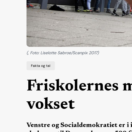
(, Foto: Liselotte Sabroe/Scanpix 2017)
Fakta og tal
Friskolernes 
vokset
Venstre og Socialdemokratiet er i i