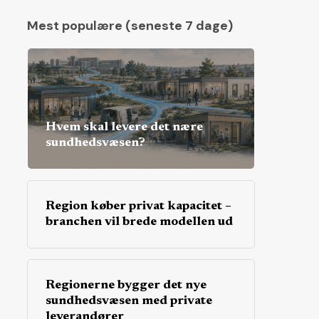
Mest populære (seneste 7 dage)
Hvem skal levere det nære
sundhedsvæsen?
Region køber privat kapacitet –
branchen vil brede modellen ud
Regionerne bygger det nye
sundhedsvæsen med private
leverandører