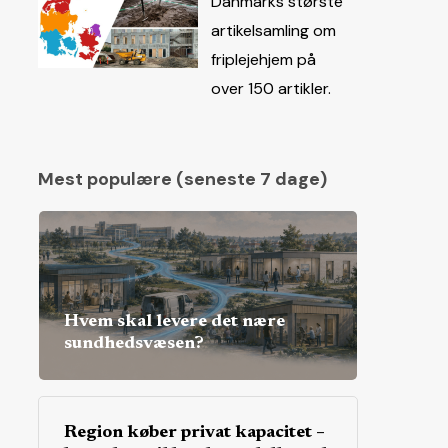
Danmarks største
artikelsamling om
friplejehjem på
over 150 artikler.
Mest populære (seneste 7 dage)
Hvem skal levere det nære
sundhedsvæsen?
Region køber privat kapacitet –