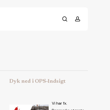
search
account
Dyk ned i OPS-Indsigt
Vi har fx.