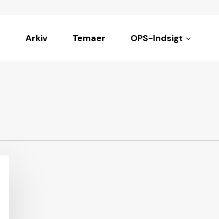
Arkiv
Temaer
OPS-Indsigt
ke