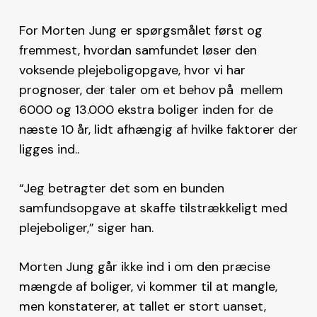
For Morten Jung er spørgsmålet først og
fremmest, hvordan samfundet løser den
voksende plejeboligopgave, hvor vi har
prognoser, der taler om et behov på mellem
6000 og 13.000 ekstra boliger inden for de
næste 10 år, lidt afhængig af hvilke faktorer der
ligges ind..
“Jeg betragter det som en bunden
samfundsopgave at skaffe tilstrækkeligt med
plejeboliger,” siger han.
Morten Jung går ikke ind i om den præcise
mængde af boliger, vi kommer til at mangle,
men konstaterer, at tallet er stort uanset,