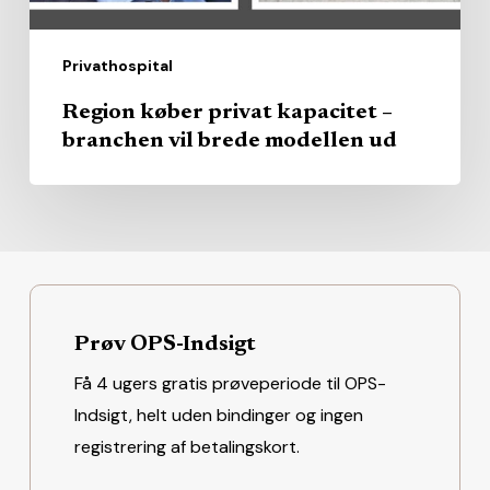
modellen
ud
Privathospital
Region køber privat kapacitet –
branchen vil brede modellen ud
Prøv OPS-Indsigt
Få 4 ugers gratis prøveperiode til OPS-
Indsigt, helt uden bindinger og ingen
registrering af betalingskort.