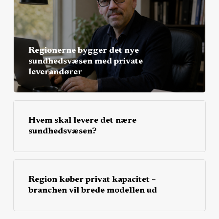
Regionerne bygger det nye
sundhedsvæsen med private
leverandører
Hvem skal levere det nære
sundhedsvæsen?
Region køber privat kapacitet –
branchen vil brede modellen ud