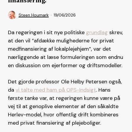
finansiering.
Steen Houmark
19/06/2026
Da regeringen i sit nye politiske
grundlag
skrev,
at den vil “afdække mulighederne for privat
medfinansiering af lokalplejehjem”, var det
nærliggende at læse formuleringen som endnu
en diskussion om ejerformer og driftsmodeller.
Det gjorde professor Ole Helby Petersen også,
da
vi talte med ham på OPS-Indsigt
. Hans
første tanke var, at regeringen kunne være på
vej til at genoplive elementer af den såkaldte
Herlev-model, hvor offentlig drift kombineres
med privat finansiering af plejeboliger.