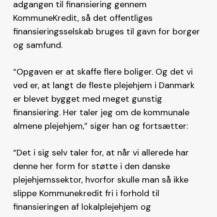
adgangen til finansiering gennem
KommuneKredit, så det offentliges
finansieringsselskab bruges til gavn for borger
og samfund.
“Opgaven er at skaffe flere boliger. Og det vi
ved er, at langt de fleste plejehjem i Danmark
er blevet bygget med meget gunstig
finansiering. Her taler jeg om de kommunale
almene plejehjem,” siger han og fortsætter:
“Det i sig selv taler for, at når vi allerede har
denne her form for støtte i den danske
plejehjemssektor, hvorfor skulle man så ikke
slippe Kommunekredit fri i forhold til
finansieringen af lokalplejehjem og