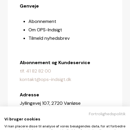
Genveje
Abonnement
Om OPS-Indsigt
Tilmeld nyhedsbrev
Abonnement og Kundeservice
tlf. 41 82 82 00
kontakt@ops-indsigt.dk
Adresse
Jyllingevej 107, 2720 Vanløse
Fortrolighedspolitik
Redaktionen
Vi bruger cookies
redaktionen@ops-indsigt.dk
Vi kan placere disse til analyse af vores besøgendes data, for at forbedre