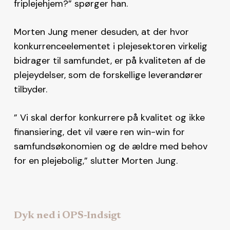
friplejehjem?” spørger han.
Morten Jung mener desuden, at der hvor
konkurrenceelementet i plejesektoren virkelig
bidrager til samfundet, er på kvaliteten af de
plejeydelser, som de forskellige leverandører
tilbyder.
” Vi skal derfor konkurrere på kvalitet og ikke
finansiering, det vil være ren win-win for
samfundsøkonomien og de ældre med behov
for en plejebolig,” slutter Morten Jung.
Dyk ned i OPS-Indsigt