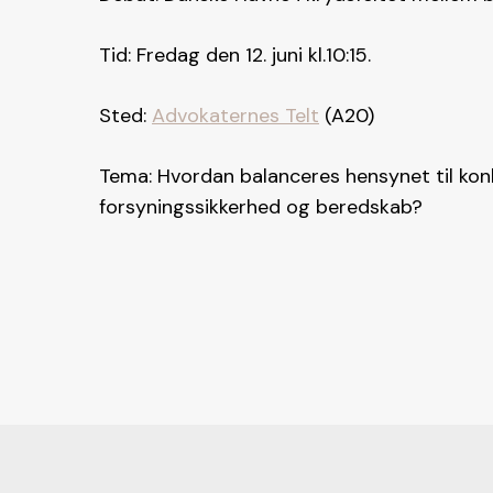
Tid: Fredag den 12. juni kl.10:15.
Sted:
Advokaternes Telt
(A20)
Tema: Hvordan balanceres hensynet til ko
forsyningssikkerhed og beredskab?