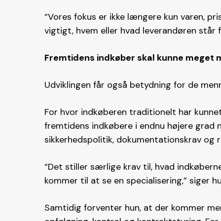
“Vores fokus er ikke længere kun varen, pri
vigtigt, hvem eller hvad leverandøren står f
Fremtidens indkøber skal kunne meget 
Udviklingen får også betydning for de men
For hvor indkøberen traditionelt har kunnet 
fremtidens indkøbere i endnu højere grad 
sikkerhedspolitik, dokumentationskrav og 
“Det stiller særlige krav til, hvad indkøbern
kommer til at se en specialisering,” siger hu
Samtidig forventer hun, at der kommer me