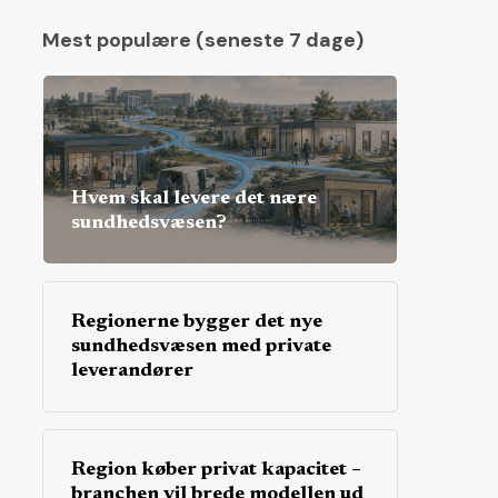
Mest populære (seneste 7 dage)
Hvem skal levere det nære
sundhedsvæsen?
Regionerne bygger det nye
sundhedsvæsen med private
leverandører
Region køber privat kapacitet –
branchen vil brede modellen ud