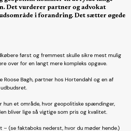
en. Det vurderer partner og advokat
udsområde i forandring. Det sætter øgede
ndkøbere først og fremmest skulle sikre mest mulig
ere over for en langt mere kompleks opgave.
e Roose Bagh, partner hos Hortendahl og en af
r udbudsret.
r hun et område, hvor geopolitiske spændinger,
 bliver lige så vigtige som pris og kvalitet.
 – (se faktaboks nederst, hvor du møder hende.)