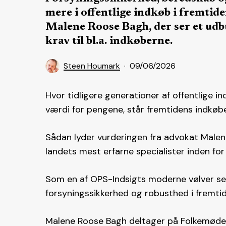
mere i offentlige indkøb i fremtid
Malene Roose Bagh, der ser et udb
krav til bl.a. indkøberne.
Steen Houmark
09/06/2026
Hvor tidligere generationer af offentlige i
værdi for pengene, står fremtidens indkøb
Sådan lyder vurderingen fra advokat Malen
landets mest erfarne specialister inden fo
Som en af OPS-Indsigts moderne vølver se
forsyningssikkerhed og robusthed i fremtiden
Malene Roose Bagh deltager på Folkemødet