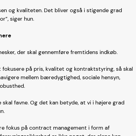
sen og kvaliteten. Det bliver også i stigende grad
or”, siger hun.
mere
nesker, der skal gennemføre fremtidens indkøb.
fokusere på pris, kvalitet og kontraktstyring, så skal
navigere mellem bæredygtighed, sociale hensyn,
robusthed.
e skal favne. Og det kan betyde, at vi i højere grad
n.
re fokus på contract management i form af