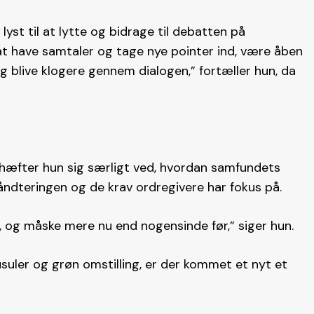
lyst til at lytte og bidrage til debatten på
at have samtaler og tage nye pointer ind, være åben
blive klogere gennem dialogen,” fortæller hun, da
 hæfter hun sig særligt ved, hvordan samfundets
håndteringen og de krav ordregivere har fokus på.
 og måske mere nu end nogensinde før,” siger hun.
ausuler og grøn omstilling, er der kommet et nyt et