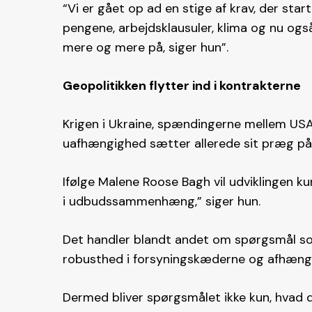
“Vi er gået op ad en stige af krav, der sta
pengene, arbejdsklausuler, klima og nu og
mere og mere på, siger hun”.
Geopolitikken flytter ind i kontrakterne
Krigen i Ukraine, spændingerne mellem USA
uafhængighed sætter allerede sit præg på
Ifølge Malene Roose Bagh vil udviklingen ku
i udbudssammenhæng,” siger hun.
Det handler blandt andet om spørgsmål som 
robusthed i forsyningskæderne og afhængi
Dermed bliver spørgsmålet ikke kun, hvad 