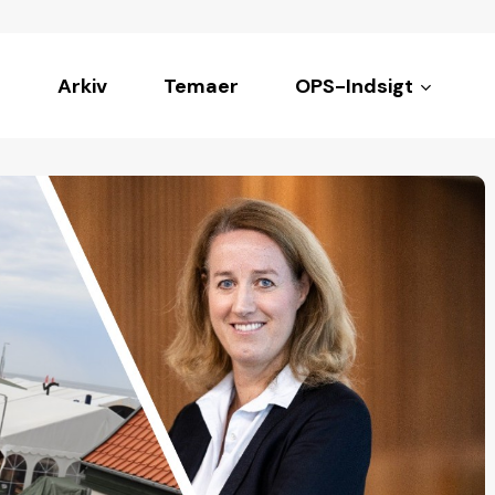
Arkiv
Temaer
OPS-Indsigt
ke