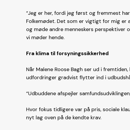
“Jeg er her, fordi jeg først og fremmest har 
Folkemødet. Det som er vigtigt for mig er 
og møde andre menneskers perspektiver og 
vi møder hende.
Fra klima til forsyningssikkerhed
Når Malene Roose Bagh ser ud i fremtiden,
udfordringer gradvist flytter ind i udbuds
“Udbuddene afspejler samfundsudviklingen,
Hvor fokus tidligere var på pris, sociale kl
nyt lag oven på de kendte krav.