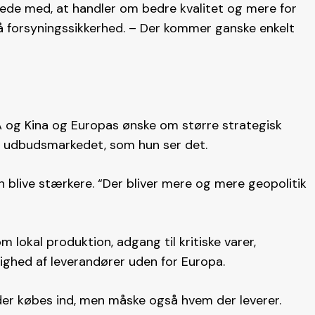
rtede med, at handler om bedre kvalitet og mere for
så forsyningssikkerhed. – Der kommer ganske enkelt
 og Kina og Europas ønske om større strategisk
 udbudsmarkedet, som hun ser det.
n blive stærkere. “Der bliver mere og mere geopolitik
lokal produktion, adgang til kritiske varer,
ghed af leverandører uden for Europa.
der købes ind, men måske også hvem der leverer.