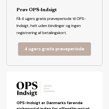
Prøv OPS-Indsigt
Få 4 ugers gratis prøveperiode til OPS-
Indsigt, helt uden bindinger og ingen
registrering af betalingskort.
4 ugers gratis prøveperiode
OPS-Indsigt er Danmarks førende
nicheportal inden for offentlig-privat