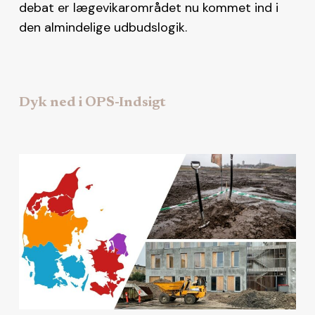
debat er lægevikarområdet nu kommet ind i
den almindelige udbudslogik.
Dyk ned i OPS-Indsigt