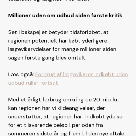
Millioner uden om udbud siden første kritik
Set i bakspejlet betyder tidsforløbet, at
regionen potentielt har købt yderligere
lægevikarydelser for mange millioner siden
sagen første gang blev omtalt.
Læs også:
Forbrug af lægevikarer indkøbt uden
udbud ruller fortsat
Med et årligt forbrug omkring de 20 mio. kr.
kan regionen har vi kildeangivelser, der
understøtter, at regionen har indkøbt ydelser
for et tilsvarende beløb i perioden fra
sommeren sidste år og frem til den nye aftale