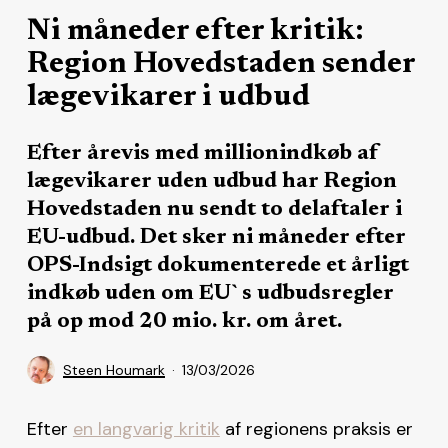
Ni måneder efter kritik:
Region Hovedstaden sender
lægevikarer i udbud
Efter årevis med millionindkøb af
lægevikarer uden udbud har Region
Hovedstaden nu sendt to delaftaler i
EU-udbud. Det sker ni måneder efter
OPS-Indsigt dokumenterede et årligt
indkøb uden om EU`s udbudsregler
på op mod 20 mio. kr. om året.
Steen Houmark
13/03/2026
Efter
en langvarig kritik
af regionens praksis er