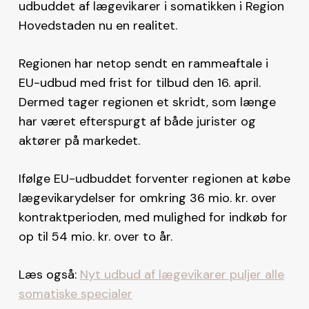
udbuddet af lægevikarer i somatikken i Region
Hovedstaden nu en realitet.
Regionen har netop sendt en rammeaftale i
EU-udbud med frist for tilbud den 16. april.
Dermed tager regionen et skridt, som længe
har været efterspurgt af både jurister og
aktører på markedet.
Ifølge EU-udbuddet forventer regionen at købe
lægevikarydelser for omkring 36 mio. kr. over
kontraktperioden, med mulighed for indkøb for
op til 54 mio. kr. over to år.
Læs også:
Nyt udbud af lægevikarer puljer alle
somatiske specialer