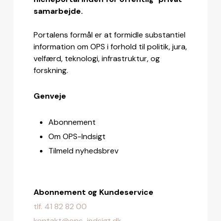
samarbejde.
Portalens formål er at formidle substantiel
information om OPS i forhold til politik, jura,
velfærd, teknologi, infrastruktur, og
forskning.
Genveje
Abonnement
Om OPS-Indsigt
Tilmeld nyhedsbrev
Abonnement og Kundeservice
tlf. 41 82 82 00
kontakt@ops-indsigt.dk