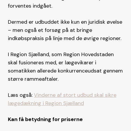
forventes indgået.
Dermed er udbuddet ikke kun en juridisk øvelse
– men også et forsøg på at bringe
indkøbspraksis på linje med de øvrige regioner.
I Region Sjælland, som Region Hovedstaden
skal fusioneres med, er lægevikarer i
somatikken allerede konkurrenceudsat gennem
større rammeaftaler.
Læs også:
Vinderne af stort udbud skal sikre
lægedækning i Region Sjælland
Kan få betydning for priserne