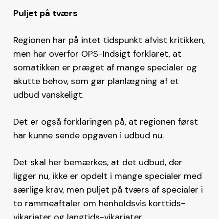
Puljet på tværs
Regionen har på intet tidspunkt afvist kritikken,
men har overfor OPS-Indsigt forklaret, at
somatikken er præget af mange specialer og
akutte behov, som gør planlægning af et
udbud vanskeligt.
Det er også forklaringen på, at regionen først
har kunne sende opgaven i udbud nu.
Det skal her bemærkes, at det udbud, der
ligger nu, ikke er opdelt i mange specialer med
særlige krav, men puljet på tværs af specialer i
to rammeaftaler om henholdsvis korttids-
vikariater og langtids-vikariater.