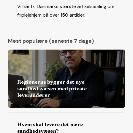
Vi har fx. Danmarks største artikelsamling om
friplejehjem på over 150 artikler.
Mest populære (seneste 7 dage)
Regionerne bygger det nye
sundhedsvæsen med private
leverandører
Hvem skal levere det nære
sundhedsvæsen?