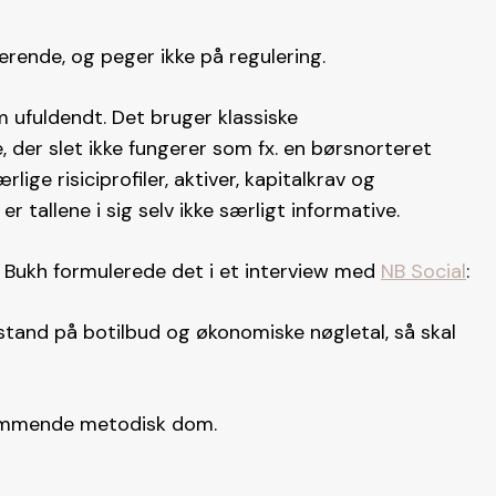
erende, og peger ikke på regulering.
 ufuldendt. Det bruger klassiske
der slet ikke fungerer som fx. en børsnorteret
lige risiciprofiler, aktiver, kapitalkrav og
r tallene i sig selv ikke særligt informative.
j Bukh formulerede det i et interview med
NB Social
:
orstand på botilbud og økonomiske nøgletal, så skal
lemmende metodisk dom.