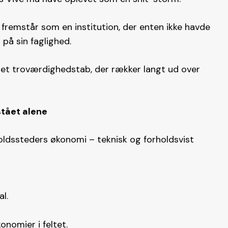
 fremstår som en institution, der enten ikke havde
 på sin faglighed.
et troværdighedstab, der rækker langt ud over
stået alene
oldssteders økonomi – teknisk og forholdsvist
l.
nomier i feltet.