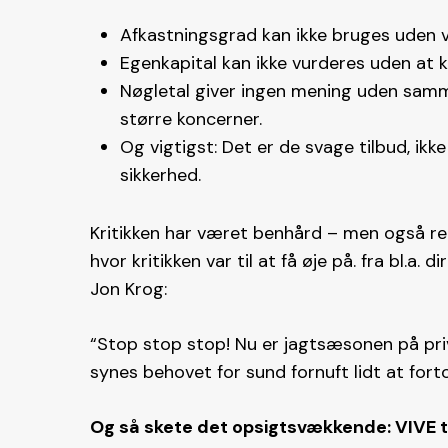
Afkastningsgrad kan ikke bruges uden v
Egenkapital kan ikke vurderes uden at ke
Nøgletal giver ingen mening uden samm
større koncerner.
Og vigtigst: Det er de svage tilbud, ikk
sikkerhed.
Kritikken har været benhård – men også rel
hvor kritikken var til at få øje på. fra bl.a
Jon Krog:
“Stop stop stop! Nu er jagtsæsonen på pri
synes behovet for sund fornuft lidt at forto
Og så skete det opsigtsvækkende: VIVE t