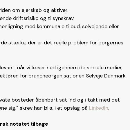
iden om ejerskab og aktiver.
nde driftsrisiko og tilsynskrav.
enligning med kommunale tilbud, selvejende eller
e de stærke, der er det reelle problem for borgernes
evant, når vi læser ned igennem de sociale medier,
. direktøren for brancheorganisationen Selveje Danmark,
vate bosteder åbenbart sat ind og i takt med det
ne sig,” skrev han bl.a. i et opslag på
LinkedIn
.
rak notatet tilbage