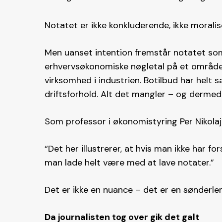
Notatet er ikke konkluderende, ikke moralis
Men uanset intention fremstår notatet som
erhvervsøkonomiske nøgletal på et område, 
virksomhed i industrien. Botilbud har helt sær
driftsforhold. Alt det mangler – og dermed e
Som professor i økonomistyring Per Nikola
“Det her illustrerer, at hvis man ikke har f
man lade helt være med at lave notater.”
Det er ikke en nuance – det er en sønder
Da journalisten tog over gik det galt