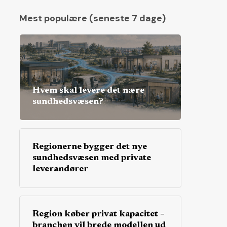
Mest populære (seneste 7 dage)
Hvem skal levere det nære
sundhedsvæsen?
Regionerne bygger det nye
sundhedsvæsen med private
leverandører
Region køber privat kapacitet –
branchen vil brede modellen ud