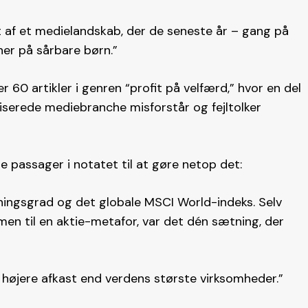
t af et medielandskab, der de seneste år – gang på
ener på sårbare børn.”
 60 artikler i genren “profit på velfærd,” hvor en del
liserede mediebranche misforstår og fejltolker
 passager i notatet til at gøre netop det:
ingsgrad og det globale MSCI World-indeks. Selv
en til en aktie-metafor, var det dén sætning, der
 højere afkast end verdens største virksomheder.”