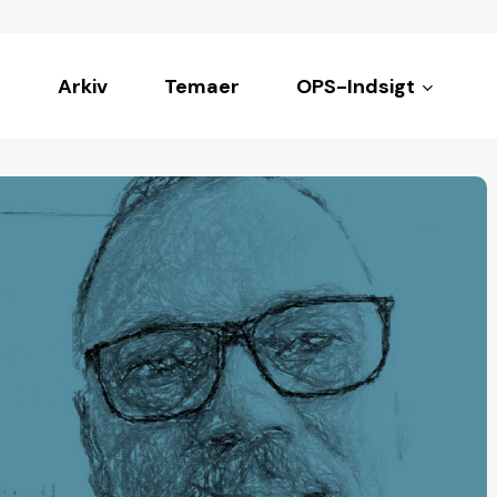
Arkiv
Temaer
OPS-Indsigt
ke