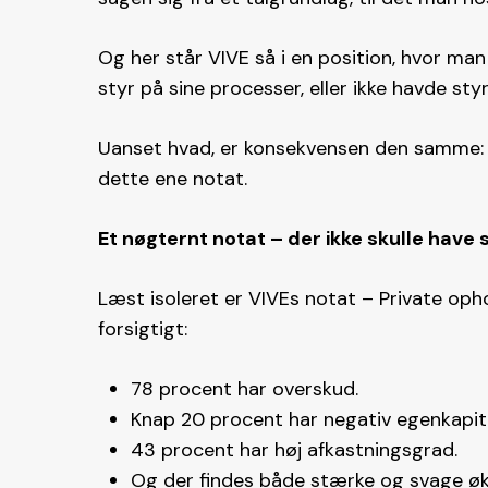
Og her står VIVE så i en position, hvor man
styr på sine processer, eller ikke havde styr
Uanset hvad, er konsekvensen den samme: 
dette ene notat.
Et nøgternt notat – der ikke skulle have 
Læst isoleret er VIVEs notat – Private oph
forsigtigt:
78 procent har overskud.
Knap 20 procent har negativ egenkapita
43 procent har høj afkastningsgrad.
Og der findes både stærke og svage øko