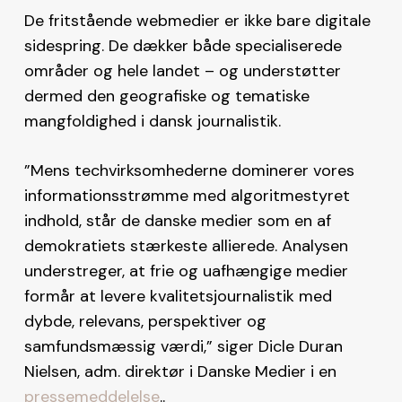
De fritstående webmedier er ikke bare digitale
sidespring. De dækker både specialiserede
områder og hele landet – og understøtter
dermed den geografiske og tematiske
mangfoldighed i dansk journalistik.
”Mens techvirksomhederne dominerer vores
informationsstrømme med algoritmestyret
indhold, står de danske medier som en af
demokratiets stærkeste allierede. Analysen
understreger, at frie og uafhængige medier
formår at levere kvalitetsjournalistik med
dybde, relevans, perspektiver og
samfundsmæssig værdi,” siger Dicle Duran
Nielsen, adm. direktør i Danske Medier i en
pressemeddelelse
..