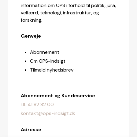
information om OPS i forhold til politik, jura,
velfærd, teknologi, infrastruktur, og
forskning.
Genveje
Abonnement
Om OPS-Indsigt
Tilmeld nyhedsbrev
Abonnement og Kundeservice
tlf. 41 82 82 00
kontakt@ops-indsigt.dk
Adresse