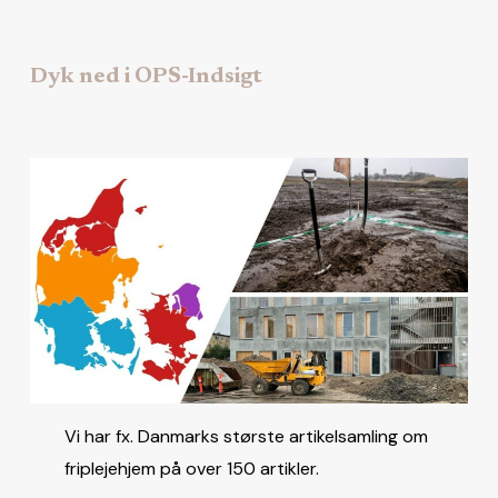
Dyk ned i OPS-Indsigt
Vi har fx. Danmarks største artikelsamling om
friplejehjem på over 150 artikler.