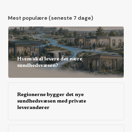
Mest populære (seneste 7 dage)
Hvem skal levere det nære
sundhedsvæsen?
Regionerne bygger det nye
sundhedsvæsen med private
leverandører